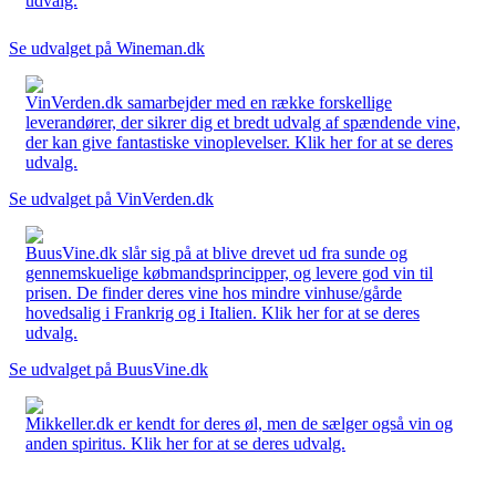
udvalg.
Se udvalget på Wineman.dk
VinVerden.dk samarbejder med en række forskellige
leverandører, der sikrer dig et bredt udvalg af spændende vine,
der kan give fantastiske vinoplevelser. Klik her for at se deres
udvalg.
Se udvalget på VinVerden.dk
BuusVine.dk slår sig på at blive drevet ud fra sunde og
gennemskuelige købmandsprincipper, og levere god vin til
prisen. De finder deres vine hos mindre vinhuse/gårde
hovedsalig i Frankrig og i Italien. Klik her for at se deres
udvalg.
Se udvalget på BuusVine.dk
Mikkeller.dk er kendt for deres øl, men de sælger også vin og
anden spiritus. Klik her for at se deres udvalg.