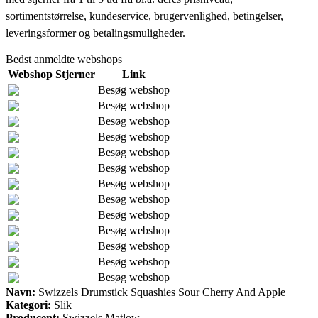
sortimentstørrelse, kundeservice, brugervenlighed, betingelser,
leveringsformer og betalingsmuligheder.
Bedst anmeldte webshops
Webshop
Stjerner
Link
Besøg webshop
Besøg webshop
Besøg webshop
Besøg webshop
Besøg webshop
Besøg webshop
Besøg webshop
Besøg webshop
Besøg webshop
Besøg webshop
Besøg webshop
Besøg webshop
Besøg webshop
Navn:
Swizzels Drumstick Squashies Sour Cherry And Apple
Kategori:
Slik
Producent:
Swizzels Matlow