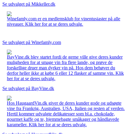
Se udvalget på Mikkeller.dk
Winefamly.com er en medlemsklub for vinentusiaster på alle
niveauer. Klik her for at se deres udvalg.
Se udvalget på Winefamly.com
BayVine.dk blev startet fordi de gerne ville give deres kunder
muligheden for at smage vin fra flere lande, og prøve de
forskellige druer man dyrker vin på. Hos dem behøver du
derfor heller ikke at købe 6 eller 12 flasker af samme vin. Klik
her for at se deres udvalg.
Se udvalget på BayVine.dk
Hos HaugaardVin.dk giver de deres kunder gode og udsøgte
vine fra Frankrig, Australien, USA, Italien og resten af verden.
Hertil kommer udvalgte delikatesser som bl.a. chokolade,
gourmet kaffe og te, hjemmebagte småkager og håndlavede
karameller. Klik her for at se deres udvalg.