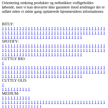
Orientering omkring produkter og netbutikker vedligeholdes
løbende, men vi kan desværre ikke garantere imod ændringer der er
udført siden vi sidste gang opdaterede hjemmesidens informationer.
BITLY:
1
1
1
1
1
1
1
1
1
1
1
1
1
1
1
1
1
1
1
1
1
1
1
1
1
1
1
1
1
1
1
1
1
1
1
1
1
1
1
1
1
1
1
1
1
1
1
1
1
1
1
1
1
1
1
1
1
1
1
1
1
1
1
1
1
1
1
1
1
1
1
1
1
1
1
1
1
1
1
1
1
1
1
1
1
1
1
1
1
1
1
1
1
1
1
1
1
1
1
1
SPOTIFY:
1
1
1
1
1
1
1
1
1
1
1
1
1
1
1
1
1
1
1
1
1
1
1
1
1
1
1
1
1
1
1
1
1
1
1
1
1
1
1
1
1
1
1
1
1
1
1
1
1
1
1
1
1
1
1
1
1
1
1
1
1
1
1
1
1
1
1
1
1
1
1
1
1
1
1
1
1
1
1
1
1
1
1
1
1
1
1
1
1
1
1
1
1
1
1
1
1
1
1
1
CUTTLY BIO:
1
1
1
1
1
1
1
1
1
1
1
1
1
1
1
1
1
1
1
1
1
1
1
1
1
1
1
1
1
1
1
1
1
1
1
1
1
1
1
1
1
1
1
1
1
1
1
1
1
1
1
1
1
1
1
1
1
1
1
1
1
1
1
1
1
1
1
1
1
1
1
1
1
1
1
1
1
1
1
1
1
1
1
1
1
1
1
1
1
1
1
1
1
1
1
1
1
1
1
1
1
CUTTLY OLD:
1
1
1
1
1
1
1
1
1
1
1
MEDIUM:
1
1
1
1
1
1
1
1
1
1
1
1
1
1
1
1
1
1
1
1
1
1
1
1
1
1
1
1
1
1
1
1
1
1
1
1
1
1
1
1
1
1
1
1
1
1
1
1
1
1
1
1
1
1
1
1
1
1
1
1