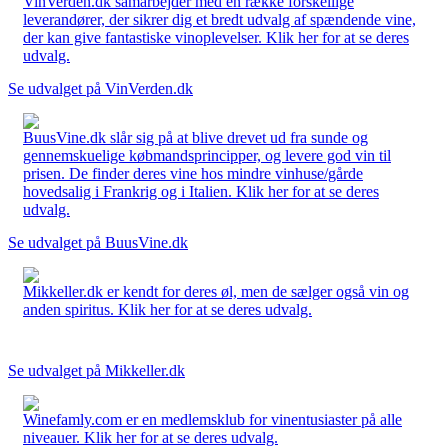
VinVerden.dk samarbejder med en række forskellige
leverandører, der sikrer dig et bredt udvalg af spændende vine,
der kan give fantastiske vinoplevelser. Klik her for at se deres
udvalg.
Se udvalget på VinVerden.dk
BuusVine.dk slår sig på at blive drevet ud fra sunde og
gennemskuelige købmandsprincipper, og levere god vin til
prisen. De finder deres vine hos mindre vinhuse/gårde
hovedsalig i Frankrig og i Italien. Klik her for at se deres
udvalg.
Se udvalget på BuusVine.dk
Mikkeller.dk er kendt for deres øl, men de sælger også vin og
anden spiritus. Klik her for at se deres udvalg.
Se udvalget på Mikkeller.dk
Winefamly.com er en medlemsklub for vinentusiaster på alle
niveauer. Klik her for at se deres udvalg.