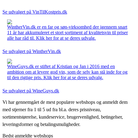
Se udvalget på VinTilKostpris.dk
WintherVin.dk er en far og søn-virksomhed der igennem snart
11 år har akkumuleret et stort sortiment af kvalitetsvin til priser
alle har råd til. Klik her for at se deres udvalg.
Se udvalget på WintherVin.dk
WineGuys.dk er stiftet af Kristian og Jan i 2016 med en
ambition om at levere god vin, som de selv kan stå inde for og
til den rigtige pris. Klik her for at se deres udvalg.
Se udvalget på WineGuys.dk
Vi har gennemgået de mest populære webshops og anmeldt dem
med stjerner fra 1 til 5 ud fra bl.a. deres prisniveau,
sortimentstørrelse, kundeservice, brugervenlighed, betingelser,
leveringsformer og betalingsmuligheder.
Bedst anmeldte webshops