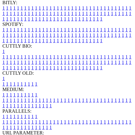
BITLY:
1
1
1
1
1
1
1
1
1
1
1
1
1
1
1
1
1
1
1
1
1
1
1
1
1
1
1
1
1
1
1
1
1
1
1
1
1
1
1
1
1
1
1
1
1
1
1
1
1
1
1
1
1
1
1
1
1
1
1
1
1
1
1
1
1
1
1
1
1
1
1
1
1
1
1
1
1
1
1
1
1
1
1
1
1
1
1
1
1
1
1
1
1
1
1
1
1
1
1
1
SPOTIFY:
1
1
1
1
1
1
1
1
1
1
1
1
1
1
1
1
1
1
1
1
1
1
1
1
1
1
1
1
1
1
1
1
1
1
1
1
1
1
1
1
1
1
1
1
1
1
1
1
1
1
1
1
1
1
1
1
1
1
1
1
1
1
1
1
1
1
1
1
1
1
1
1
1
1
1
1
1
1
1
1
1
1
1
1
1
1
1
1
1
1
1
1
1
1
1
1
1
1
1
1
CUTTLY BIO:
1
1
1
1
1
1
1
1
1
1
1
1
1
1
1
1
1
1
1
1
1
1
1
1
1
1
1
1
1
1
1
1
1
1
1
1
1
1
1
1
1
1
1
1
1
1
1
1
1
1
1
1
1
1
1
1
1
1
1
1
1
1
1
1
1
1
1
1
1
1
1
1
1
1
1
1
1
1
1
1
1
1
1
1
1
1
1
1
1
1
1
1
1
1
1
1
1
1
1
1
1
CUTTLY OLD:
1
1
1
1
1
1
1
1
1
1
1
MEDIUM:
1
1
1
1
1
1
1
1
1
1
1
1
1
1
1
1
1
1
1
1
1
1
1
1
1
1
1
1
1
1
1
1
1
1
1
1
1
1
1
1
1
1
1
1
1
1
1
1
1
1
1
1
1
1
1
1
1
1
1
1
PARALLELS:
1
1
1
1
1
1
1
1
1
1
1
1
1
1
1
1
1
1
1
1
1
1
1
1
1
1
1
1
1
1
1
1
1
1
1
1
1
1
1
1
1
1
1
1
1
1
1
1
1
1
1
1
1
1
1
1
1
1
1
1
URL PARAMETER: