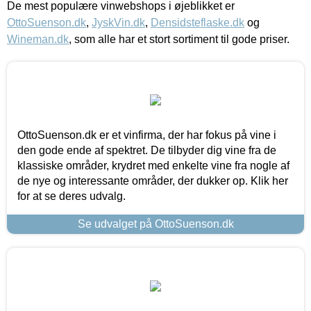
De mest populære vinwebshops i øjeblikket er
OttoSuenson.dk
,
JyskVin.dk
,
Densidsteflaske.dk
og
Wineman.dk
, som alle har et stort sortiment til gode priser.
OttoSuenson.dk er et vinfirma, der har fokus på vine i
den gode ende af spektret. De tilbyder dig vine fra de
klassiske områder, krydret med enkelte vine fra nogle af
de nye og interessante områder, der dukker op. Klik her
for at se deres udvalg.
Se udvalget på OttoSuenson.dk