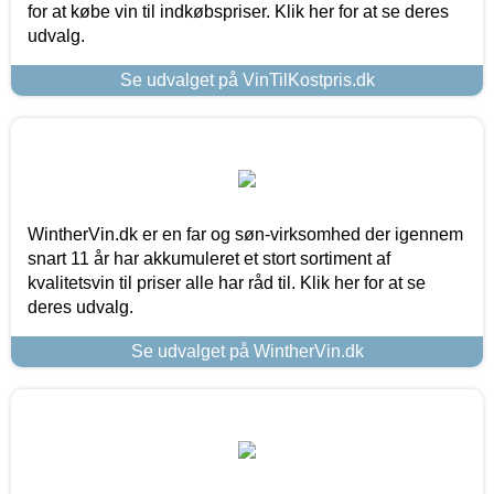
for at købe vin til indkøbspriser. Klik her for at se deres
udvalg.
Se udvalget på VinTilKostpris.dk
WintherVin.dk er en far og søn-virksomhed der igennem
snart 11 år har akkumuleret et stort sortiment af
kvalitetsvin til priser alle har råd til. Klik her for at se
deres udvalg.
Se udvalget på WintherVin.dk