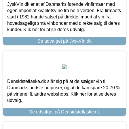
JyskVin.dk er et af Danmarks førende vinfirmaer med
egen import af kvalitetsvine fra hele verden. Fra firmaets
start i 1982 har de satset på direkte import af vin fra
hovedsageligt små vinbønder med direkte salg til deres
kunder. Klik her for at se deres udvalg.
Se udvalget på JyskVin.dk
Densidsteflaske.dk slår sig på at de sælger vin til
Danmarks bedste netpriser, og at du kan spare 20-70 %
på vinene ift. andre webshops. Klik her for at se deres
udvalg.
Se udvalget på Densidsteflaske.dk