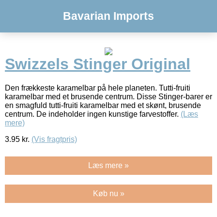
Bavarian Imports
Swizzels Stinger Original
Den frækkeste karamelbar på hele planeten. Tutti-fruiti
karamelbar med et brusende centrum. Disse Stinger-barer er
en smagfuld tutti-fruiti karamelbar med et skønt, brusende
centrum. De indeholder ingen kunstige farvestoffer.
(Læs
mere)
3.95
kr.
(Vis fragtpris)
Læs mere »
Køb nu »