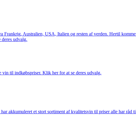
Frankrig, Australien, USA, Italien og resten af verden. Hertil kommer 
 deres udvalg.
vin til indkøbspriser. Klik her for at se deres udvalg.
akkumuleret et stort sortiment af kvalitetsvin til priser alle har råd til