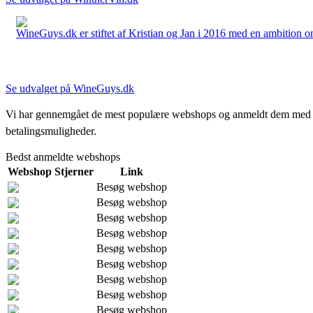
WineGuys.dk er stiftet af Kristian og Jan i 2016 med en ambition om a
Se udvalget på WineGuys.dk
Vi har gennemgået de mest populære webshops og anmeldt dem med stjern
betalingsmuligheder.
Bedst anmeldte webshops
Webshop
Stjerner
Link
Besøg webshop
Besøg webshop
Besøg webshop
Besøg webshop
Besøg webshop
Besøg webshop
Besøg webshop
Besøg webshop
Besøg webshop