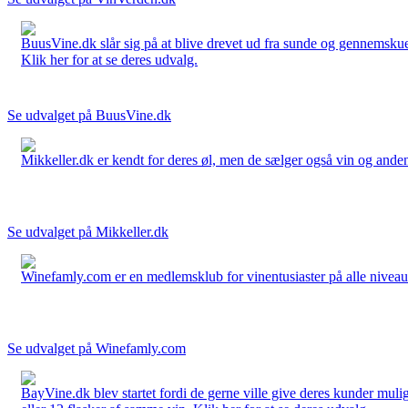
BuusVine.dk slår sig på at blive drevet ud fra sunde og gennemskuel
Klik her for at se deres udvalg.
Se udvalget på BuusVine.dk
Mikkeller.dk er kendt for deres øl, men de sælger også vin og anden 
Se udvalget på Mikkeller.dk
Winefamly.com er en medlemsklub for vinentusiaster på alle niveauer
Se udvalget på Winefamly.com
BayVine.dk blev startet fordi de gerne ville give deres kunder muli