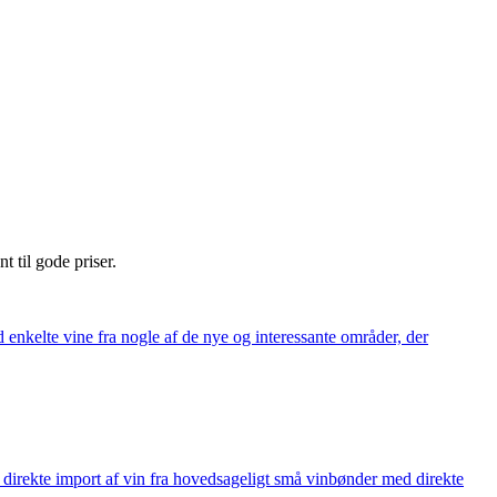
nt til gode priser.
 enkelte vine fra nogle af de nye og interessante områder, der
å direkte import af vin fra hovedsageligt små vinbønder med direkte