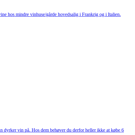
ine hos mindre vinhuse/gårde hovedsalig i Frankrig og i Italien.
man dyrker vin på. Hos dem behøver du derfor heller ikke at købe 6