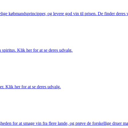
ige købmandsprincipper, og levere god vin til prisen. De finder deres v
spiritus. Klik her for at se deres udvalg.
. Klik her for at se deres udvalg.
gheden for at smage vin fra flere lande, og prøve de forskellige druer 