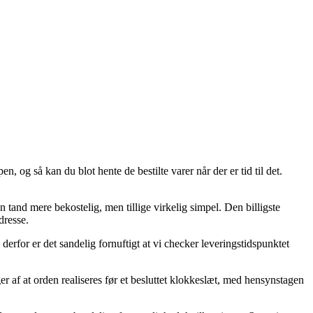
 og så kan du blot hente de bestilte varer når der er tid til det.
n tand mere bekostelig, men tillige virkelig simpel. Den billigste
dresse.
erfor er det sandelig fornuftigt at vi checker leveringstidspunktet
r af at orden realiseres før et besluttet klokkeslæt, med hensynstagen