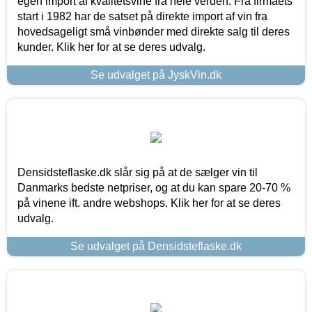
egen import af kvalitetsvine fra hele verden. Fra firmaets
start i 1982 har de satset på direkte import af vin fra
hovedsageligt små vinbønder med direkte salg til deres
kunder. Klik her for at se deres udvalg.
Se udvalget på JyskVin.dk
Densidsteflaske.dk slår sig på at de sælger vin til
Danmarks bedste netpriser, og at du kan spare 20-70 %
på vinene ift. andre webshops. Klik her for at se deres
udvalg.
Se udvalget på Densidsteflaske.dk