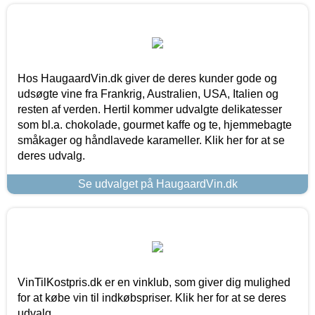
Hos HaugaardVin.dk giver de deres kunder gode og
udsøgte vine fra Frankrig, Australien, USA, Italien og
resten af verden. Hertil kommer udvalgte delikatesser
som bl.a. chokolade, gourmet kaffe og te, hjemmebagte
småkager og håndlavede karameller. Klik her for at se
deres udvalg.
Se udvalget på HaugaardVin.dk
VinTilKostpris.dk er en vinklub, som giver dig mulighed
for at købe vin til indkøbspriser. Klik her for at se deres
udvalg.