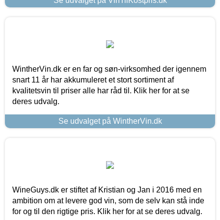
Se udvalget på VinTilKostpris.dk
WintherVin.dk er en far og søn-virksomhed der igennem
snart 11 år har akkumuleret et stort sortiment af
kvalitetsvin til priser alle har råd til. Klik her for at se
deres udvalg.
Se udvalget på WintherVin.dk
WineGuys.dk er stiftet af Kristian og Jan i 2016 med en
ambition om at levere god vin, som de selv kan stå inde
for og til den rigtige pris. Klik her for at se deres udvalg.