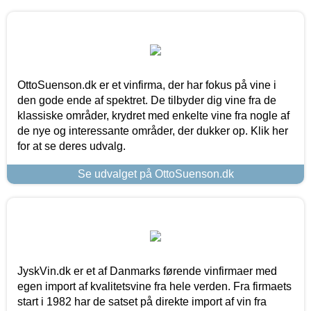
OttoSuenson.dk er et vinfirma, der har fokus på vine i
den gode ende af spektret. De tilbyder dig vine fra de
klassiske områder, krydret med enkelte vine fra nogle af
de nye og interessante områder, der dukker op. Klik her
for at se deres udvalg.
Se udvalget på OttoSuenson.dk
JyskVin.dk er et af Danmarks førende vinfirmaer med
egen import af kvalitetsvine fra hele verden. Fra firmaets
start i 1982 har de satset på direkte import af vin fra