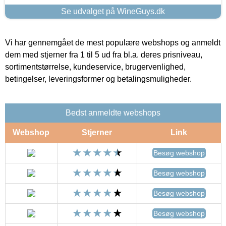
Se udvalget på WineGuys.dk
Vi har gennemgået de mest populære webshops og anmeldt
dem med stjerner fra 1 til 5 ud fra bl.a. deres prisniveau,
sortimentstørrelse, kundeservice, brugervenlighed,
betingelser, leveringsformer og betalingsmuligheder.
Bedst anmeldte webshops
Webshop
Stjerner
Link
Besøg webshop
Besøg webshop
Besøg webshop
Besøg webshop