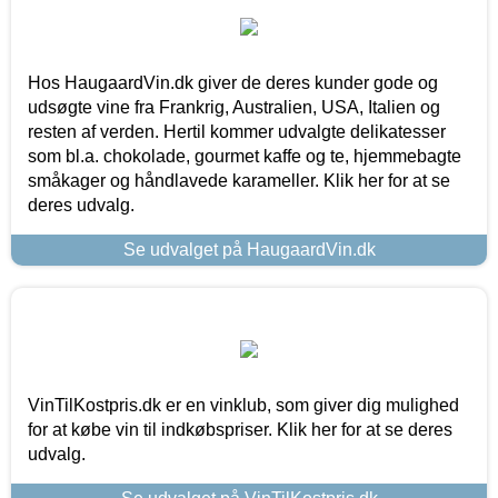
Hos HaugaardVin.dk giver de deres kunder gode og
udsøgte vine fra Frankrig, Australien, USA, Italien og
resten af verden. Hertil kommer udvalgte delikatesser
som bl.a. chokolade, gourmet kaffe og te, hjemmebagte
småkager og håndlavede karameller. Klik her for at se
deres udvalg.
Se udvalget på HaugaardVin.dk
VinTilKostpris.dk er en vinklub, som giver dig mulighed
for at købe vin til indkøbspriser. Klik her for at se deres
udvalg.