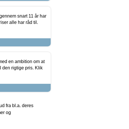
igennem snart 11 år har
ser alle har råd til.
 med en ambition om at
 den rigtige pris. Klik
 fra bl.a. deres
mer og