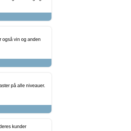
er også vin og anden
ster på alle niveauer.
 deres kunder