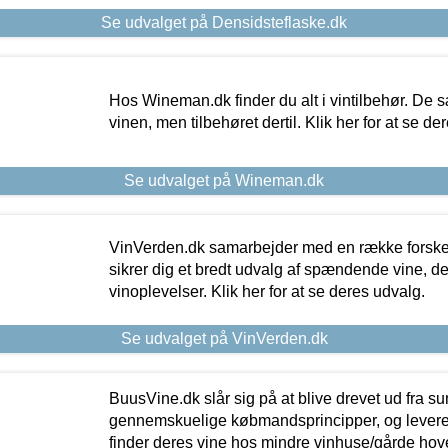
Se udvalget på Densidsteflaske.dk
Hos Wineman.dk finder du alt i vintilbehør. De s
vinen, men tilbehøret dertil. Klik her for at se de
Se udvalget på Wineman.dk
VinVerden.dk samarbejder med en række forskel
sikrer dig et bredt udvalg af spændende vine, de
vinoplevelser. Klik her for at se deres udvalg.
Se udvalget på VinVerden.dk
BuusVine.dk slår sig på at blive drevet ud fra s
gennemskuelige købmandsprincipper, og levere g
finder deres vine hos mindre vinhuse/gårde hove