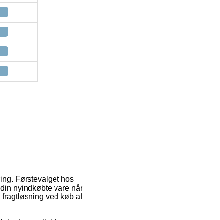
ring. Førstevalget hos
te din nyindkøbte vare når
 fragtløsning ved køb af