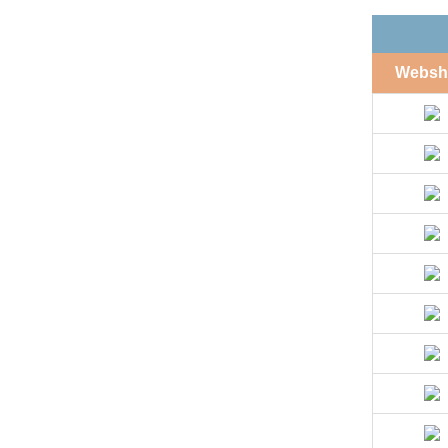
Websh