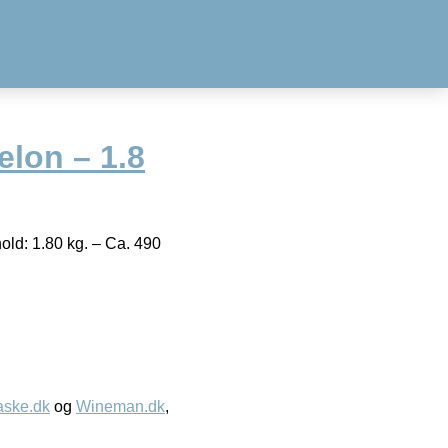
elon – 1.8
ld: 1.80 kg. – Ca. 490
aske.dk
og
Wineman.dk
,