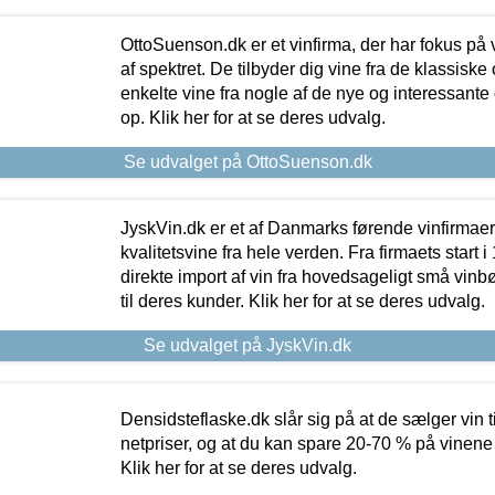
OttoSuenson.dk er et vinfirma, der har fokus på
af spektret. De tilbyder dig vine fra de klassisk
enkelte vine fra nogle af de nye og interessante
op. Klik her for at se deres udvalg.
Se udvalget på OttoSuenson.dk
JyskVin.dk er et af Danmarks førende vinfirmae
kvalitetsvine fra hele verden. Fra firmaets start 
direkte import af vin fra hovedsageligt små vinb
til deres kunder. Klik her for at se deres udvalg.
Se udvalget på JyskVin.dk
Densidsteflaske.dk slår sig på at de sælger vin
netpriser, og at du kan spare 20-70 % på vinene
Klik her for at se deres udvalg.