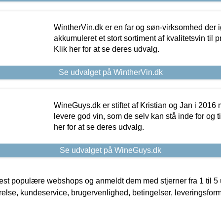
WintherVin.dk er en far og søn-virksomhed der 
akkumuleret et stort sortiment af kvalitetsvin til pri
Klik her for at se deres udvalg.
Se udvalget på WintherVin.dk
WineGuys.dk er stiftet af Kristian og Jan i 2016
levere god vin, som de selv kan stå inde for og til
her for at se deres udvalg.
Se udvalget på WineGuys.dk
t populære webshops og anmeldt dem med stjerner fra 1 til 5 ud
rrelse, kundeservice, brugervenlighed, betingelser, leveringsfor