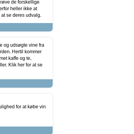
røve de forskellige
for heller ikke at
r at se deres udvalg.
 og udsøgte vine fra
erden. Hertil kommer
et kaffe og te,
. Klik her for at se
ulighed for at købe vin