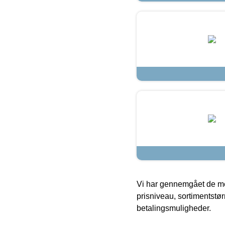
Vi har gennemgået de mes
prisniveau, sortimentstø
betalingsmuligheder.