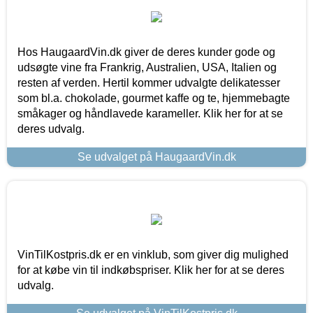
Hos HaugaardVin.dk giver de deres kunder gode og
udsøgte vine fra Frankrig, Australien, USA, Italien og
resten af verden. Hertil kommer udvalgte delikatesser
som bl.a. chokolade, gourmet kaffe og te, hjemmebagte
småkager og håndlavede karameller. Klik her for at se
deres udvalg.
Se udvalget på HaugaardVin.dk
VinTilKostpris.dk er en vinklub, som giver dig mulighed
for at købe vin til indkøbspriser. Klik her for at se deres
udvalg.