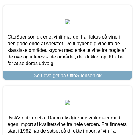
OttoSuenson.dk er et vinfirma, der har fokus på vine i
den gode ende af spektret. De tilbyder dig vine fra de
klassiske områder, krydret med enkelte vine fra nogle af
de nye og interessante områder, der dukker op. Klik her
for at se deres udvalg.
Se udvalget på OttoSuenson.dk
JyskVin.dk er et af Danmarks førende vinfirmaer med
egen import af kvalitetsvine fra hele verden. Fra firmaets
start i 1982 har de satset på direkte import af vin fra