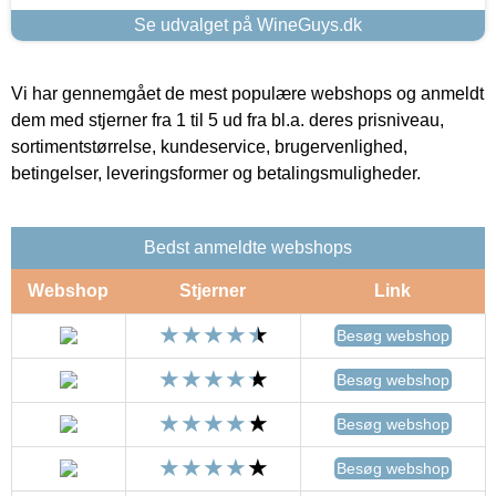
Se udvalget på WineGuys.dk
Vi har gennemgået de mest populære webshops og anmeldt
dem med stjerner fra 1 til 5 ud fra bl.a. deres prisniveau,
sortimentstørrelse, kundeservice, brugervenlighed,
betingelser, leveringsformer og betalingsmuligheder.
Bedst anmeldte webshops
Webshop
Stjerner
Link
Besøg webshop
Besøg webshop
Besøg webshop
Besøg webshop