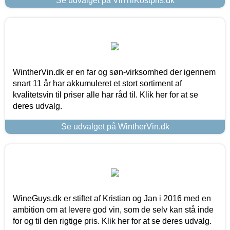
Se udvalget på VinTilKostpris.dk
WintherVin.dk er en far og søn-virksomhed der igennem
snart 11 år har akkumuleret et stort sortiment af
kvalitetsvin til priser alle har råd til. Klik her for at se
deres udvalg.
Se udvalget på WintherVin.dk
WineGuys.dk er stiftet af Kristian og Jan i 2016 med en
ambition om at levere god vin, som de selv kan stå inde
for og til den rigtige pris. Klik her for at se deres udvalg.