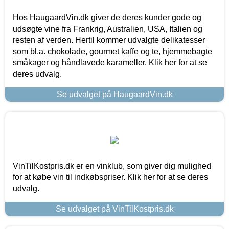
Hos HaugaardVin.dk giver de deres kunder gode og
udsøgte vine fra Frankrig, Australien, USA, Italien og
resten af verden. Hertil kommer udvalgte delikatesser
som bl.a. chokolade, gourmet kaffe og te, hjemmebagte
småkager og håndlavede karameller. Klik her for at se
deres udvalg.
Se udvalget på HaugaardVin.dk
VinTilKostpris.dk er en vinklub, som giver dig mulighed
for at købe vin til indkøbspriser. Klik her for at se deres
udvalg.
Se udvalget på VinTilKostpris.dk