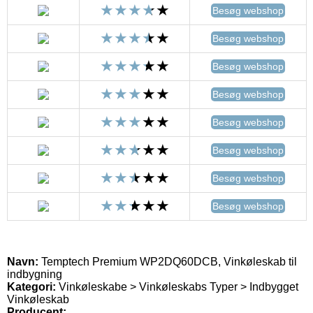
Besøg webshop
Besøg webshop
Besøg webshop
Besøg webshop
Besøg webshop
Besøg webshop
Besøg webshop
Besøg webshop
Navn:
Temptech Premium WP2DQ60DCB, Vinkøleskab til
indbygning
Kategori:
Vinkøleskabe > Vinkøleskabs Typer > Indbygget
Vinkøleskab
Producent: