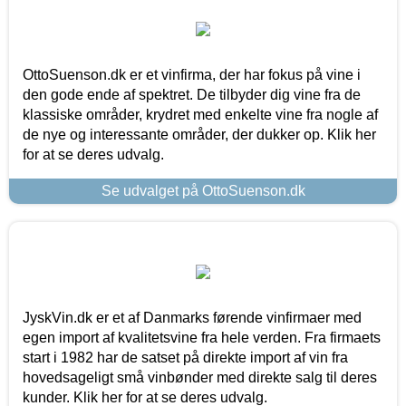
OttoSuenson.dk er et vinfirma, der har fokus på vine i
den gode ende af spektret. De tilbyder dig vine fra de
klassiske områder, krydret med enkelte vine fra nogle af
de nye og interessante områder, der dukker op. Klik her
for at se deres udvalg.
Se udvalget på OttoSuenson.dk
JyskVin.dk er et af Danmarks førende vinfirmaer med
egen import af kvalitetsvine fra hele verden. Fra firmaets
start i 1982 har de satset på direkte import af vin fra
hovedsageligt små vinbønder med direkte salg til deres
kunder. Klik her for at se deres udvalg.