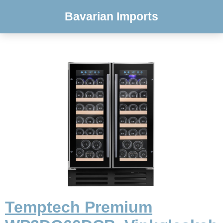
Bavarian Imports
Temptech Premium