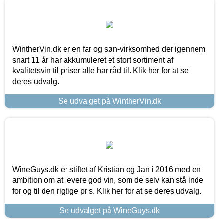
WintherVin.dk er en far og søn-virksomhed der igennem
snart 11 år har akkumuleret et stort sortiment af
kvalitetsvin til priser alle har råd til. Klik her for at se
deres udvalg.
Se udvalget på WintherVin.dk
WineGuys.dk er stiftet af Kristian og Jan i 2016 med en
ambition om at levere god vin, som de selv kan stå inde
for og til den rigtige pris. Klik her for at se deres udvalg.
Se udvalget på WineGuys.dk