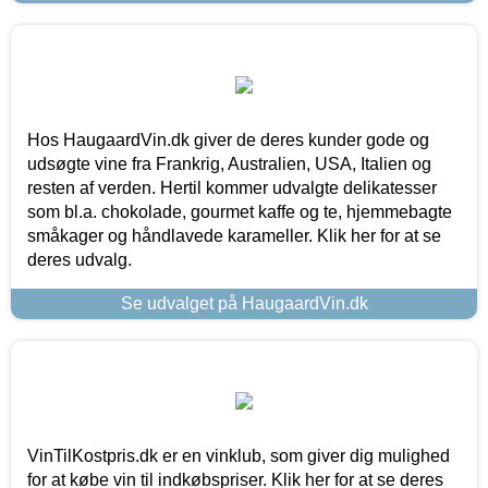
Hos HaugaardVin.dk giver de deres kunder gode og
udsøgte vine fra Frankrig, Australien, USA, Italien og
resten af verden. Hertil kommer udvalgte delikatesser
som bl.a. chokolade, gourmet kaffe og te, hjemmebagte
småkager og håndlavede karameller. Klik her for at se
deres udvalg.
Se udvalget på HaugaardVin.dk
VinTilKostpris.dk er en vinklub, som giver dig mulighed
for at købe vin til indkøbspriser. Klik her for at se deres