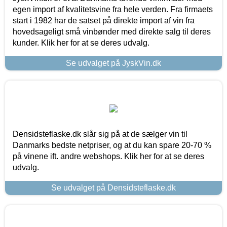
egen import af kvalitetsvine fra hele verden. Fra firmaets
start i 1982 har de satset på direkte import af vin fra
hovedsageligt små vinbønder med direkte salg til deres
kunder. Klik her for at se deres udvalg.
Se udvalget på JyskVin.dk
Densidsteflaske.dk slår sig på at de sælger vin til
Danmarks bedste netpriser, og at du kan spare 20-70 %
på vinene ift. andre webshops. Klik her for at se deres
udvalg.
Se udvalget på Densidsteflaske.dk