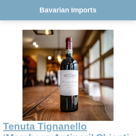
Bavarian Imports
Tenuta Tignanello