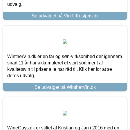
udvalg.
Se udvalget på VinTilKostpris.dk
WintherVin.dk er en far og søn-virksomhed der igennem
snart 11 år har akkumuleret et stort sortiment af
kvalitetsvin til priser alle har råd til. Klik her for at se
deres udvalg.
Se udvalget på WintherVin.dk
WineGuys.dk er stiftet af Kristian og Jan i 2016 med en