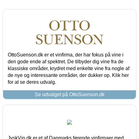
OttoSuenson.dk er et vinfirma, der har fokus på vine i
den gode ende af spektret. De tilbyder dig vine fra de
klassiske områder, krydret med enkelte vine fra nogle af
de nye og interessante områder, der dukker op. Klik her
for at se deres udvalg.
Se udvalget på OttoSuenson.dk
JyskVin.dk er et af Danmarks førende vinfirmaer med