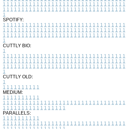
1
1
1
1
1
1
1
1
1
1
1
1
1
1
1
1
1
1
1
1
1
1
1
1
1
1
1
1
1
1
1
1
1
1
1
1
1
1
1
1
1
1
1
1
1
1
1
1
1
1
1
1
1
1
1
1
1
1
1
1
1
1
1
1
1
1
1
SPOTIFY:
1
1
1
1
1
1
1
1
1
1
1
1
1
1
1
1
1
1
1
1
1
1
1
1
1
1
1
1
1
1
1
1
1
1
1
1
1
1
1
1
1
1
1
1
1
1
1
1
1
1
1
1
1
1
1
1
1
1
1
1
1
1
1
1
1
1
1
1
1
1
1
1
1
1
1
1
1
1
1
1
1
1
1
1
1
1
1
1
1
1
1
1
1
1
1
1
1
1
1
1
CUTTLY BIO:
1
1
1
1
1
1
1
1
1
1
1
1
1
1
1
1
1
1
1
1
1
1
1
1
1
1
1
1
1
1
1
1
1
1
1
1
1
1
1
1
1
1
1
1
1
1
1
1
1
1
1
1
1
1
1
1
1
1
1
1
1
1
1
1
1
1
1
1
1
1
1
1
1
1
1
1
1
1
1
1
1
1
1
1
1
1
1
1
1
1
1
1
1
1
1
1
1
1
1
1
1
CUTTLY OLD:
1
1
1
1
1
1
1
1
1
1
1
MEDIUM:
1
1
1
1
1
1
1
1
1
1
1
1
1
1
1
1
1
1
1
1
1
1
1
1
1
1
1
1
1
1
1
1
1
1
1
1
1
1
1
1
1
1
1
1
1
1
1
1
1
1
1
1
1
1
1
1
1
1
1
1
PARALLELS:
1
1
1
1
1
1
1
1
1
1
1
1
1
1
1
1
1
1
1
1
1
1
1
1
1
1
1
1
1
1
1
1
1
1
1
1
1
1
1
1
1
1
1
1
1
1
1
1
1
1
1
1
1
1
1
1
1
1
1
1