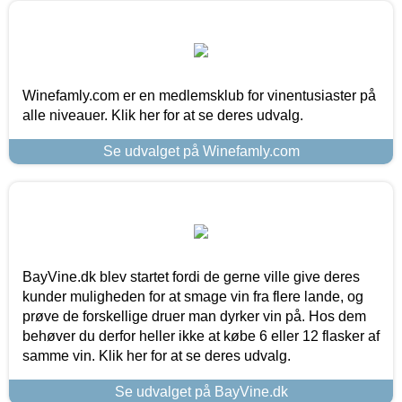
Winefamly.com er en medlemsklub for vinentusiaster på
alle niveauer. Klik her for at se deres udvalg.
Se udvalget på Winefamly.com
BayVine.dk blev startet fordi de gerne ville give deres
kunder muligheden for at smage vin fra flere lande, og
prøve de forskellige druer man dyrker vin på. Hos dem
behøver du derfor heller ikke at købe 6 eller 12 flasker af
samme vin. Klik her for at se deres udvalg.
Se udvalget på BayVine.dk