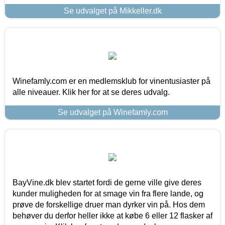
Se udvalget på Mikkeller.dk
Winefamly.com er en medlemsklub for vinentusiaster på
alle niveauer. Klik her for at se deres udvalg.
Se udvalget på Winefamly.com
BayVine.dk blev startet fordi de gerne ville give deres
kunder muligheden for at smage vin fra flere lande, og
prøve de forskellige druer man dyrker vin på. Hos dem
behøver du derfor heller ikke at købe 6 eller 12 flasker af