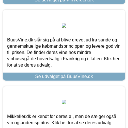
BuusVine.dk slår sig på at blive drevet ud fra sunde og
gennemskuelige købmandsprincipper, og levere god vin
til prisen. De finder deres vine hos mindre
vinhuse/gårde hovedsalig i Frankrig og i Italien. Klik her
for at se deres udvalg.
Se udvalget på BuusVine.dk
Mikkeller.dk er kendt for deres øl, men de sælger også
vin og anden spiritus. Klik her for at se deres udvalg.