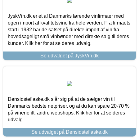
JyskVin.dk er et af Danmarks førende vinfirmaer med
egen import af kvalitetsvine fra hele verden. Fra firmaets
start i 1982 har de satset på direkte import af vin fra
hovedsageligt små vinbønder med direkte salg til deres
kunder. Klik her for at se deres udvalg.
Se udvalget på JyskVin.dk
Densidsteflaske.dk slår sig på at de sælger vin til
Danmarks bedste netpriser, og at du kan spare 20-70 %
på vinene ift. andre webshops. Klik her for at se deres
udvalg.
Se udvalget på Densidsteflaske.dk