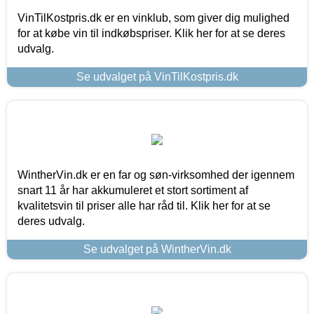
VinTilKostpris.dk er en vinklub, som giver dig mulighed
for at købe vin til indkøbspriser. Klik her for at se deres
udvalg.
Se udvalget på VinTilKostpris.dk
WintherVin.dk er en far og søn-virksomhed der igennem
snart 11 år har akkumuleret et stort sortiment af
kvalitetsvin til priser alle har råd til. Klik her for at se
deres udvalg.
Se udvalget på WintherVin.dk