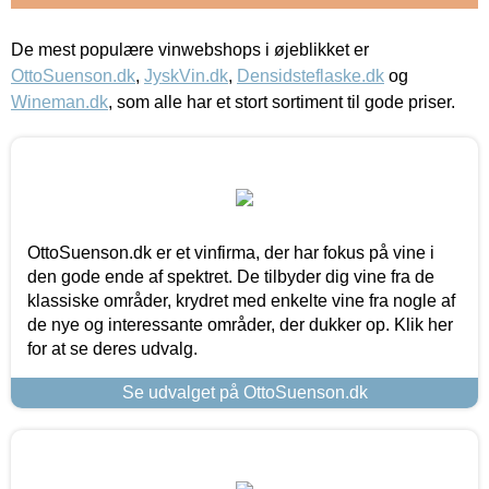
De mest populære vinwebshops i øjeblikket er
OttoSuenson.dk
,
JyskVin.dk
,
Densidsteflaske.dk
og
Wineman.dk
, som alle har et stort sortiment til gode priser.
OttoSuenson.dk er et vinfirma, der har fokus på vine i
den gode ende af spektret. De tilbyder dig vine fra de
klassiske områder, krydret med enkelte vine fra nogle af
de nye og interessante områder, der dukker op. Klik her
for at se deres udvalg.
Se udvalget på OttoSuenson.dk