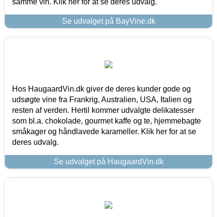
samme vin. Klik her for at se deres udvalg.
Se udvalget på BayVine.dk
Hos HaugaardVin.dk giver de deres kunder gode og
udsøgte vine fra Frankrig, Australien, USA, Italien og
resten af verden. Hertil kommer udvalgte delikatesser
som bl.a. chokolade, gourmet kaffe og te, hjemmebagte
småkager og håndlavede karameller. Klik her for at se
deres udvalg.
Se udvalget på HaugaardVin.dk