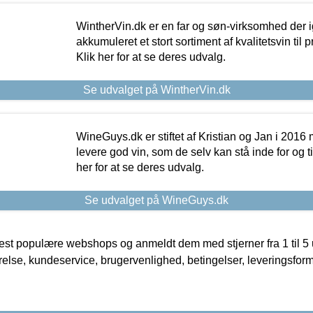
WintherVin.dk er en far og søn-virksomhed der 
akkumuleret et stort sortiment af kvalitetsvin til pri
Klik her for at se deres udvalg.
Se udvalget på WintherVin.dk
WineGuys.dk er stiftet af Kristian og Jan i 2016
levere god vin, som de selv kan stå inde for og til
her for at se deres udvalg.
Se udvalget på WineGuys.dk
t populære webshops og anmeldt dem med stjerner fra 1 til 5 ud
rrelse, kundeservice, brugervenlighed, betingelser, leveringsfor