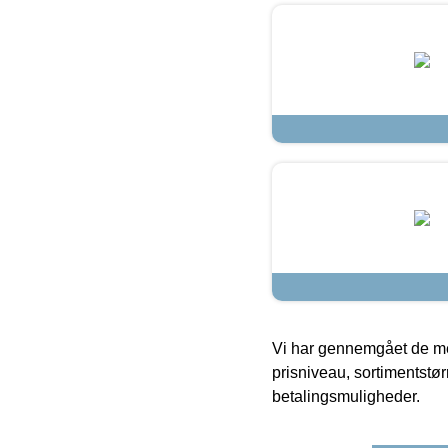
Vi har gennemgået de mes
prisniveau, sortimentstø
betalingsmuligheder.