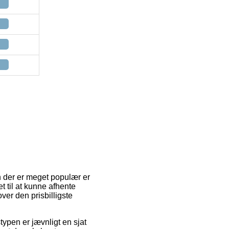
En der er meget populær er
t til at kunne afhente
ver den prisbilligste
typen er jævnligt en sjat