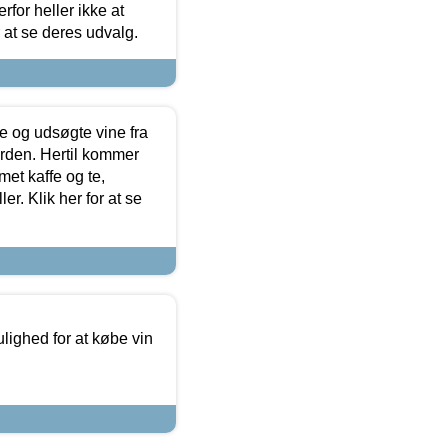
for heller ikke at
r at se deres udvalg.
 og udsøgte vine fra
erden. Hertil kommer
et kaffe og te,
. Klik her for at se
ulighed for at købe vin