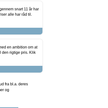
igennem snart 11 år har
ser alle har råd til.
 med en ambition om at
 den rigtige pris. Klik
 fra bl.a. deres
mer og