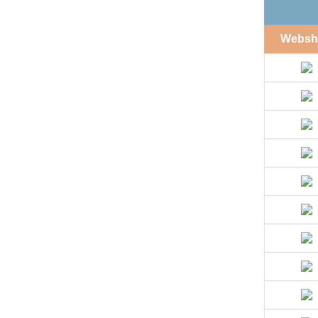
Websh