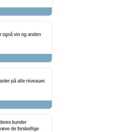
er også vin og anden
ster på alle niveauer.
 deres kunder
røve de forskellige