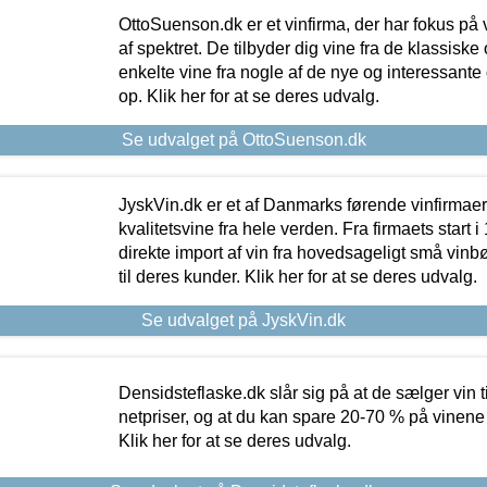
OttoSuenson.dk er et vinfirma, der har fokus på
af spektret. De tilbyder dig vine fra de klassisk
enkelte vine fra nogle af de nye og interessante
op. Klik her for at se deres udvalg.
Se udvalget på OttoSuenson.dk
JyskVin.dk er et af Danmarks førende vinfirmae
kvalitetsvine fra hele verden. Fra firmaets start 
direkte import af vin fra hovedsageligt små vinb
til deres kunder. Klik her for at se deres udvalg.
Se udvalget på JyskVin.dk
Densidsteflaske.dk slår sig på at de sælger vin
netpriser, og at du kan spare 20-70 % på vinene
Klik her for at se deres udvalg.