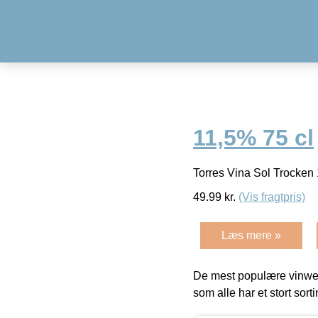
11,5% 75 cl
Torres Vina Sol Trocken
49.99
kr.
(Vis fragtpris)
Læs mere »
De mest populære vinweb
som alle har et stort sorti