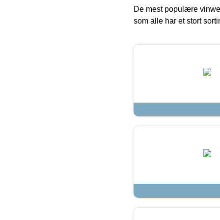
De mest populære vinweb
som alle har et stort sorti