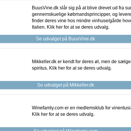
BuusVine.dk slår sig på at blive drevet ud fra s
gennemskuelige købmandsprincipper, og levere g
finder deres vine hos mindre vinhuse/gårde hove
Italien. Klik her for at se deres udvalg.
Se udvalget på BuusVine.dk
Mikkeller.dk er kendt for deres øl, men de sælg
spiritus. Klik her for at se deres udvalg.
Se udvalget på Mikkeller.dk
Winefamly.com er en medlemsklub for vinentusia
Klik her for at se deres udvalg.