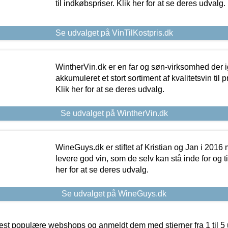
til indkøbspriser. Klik her for at se deres udvalg.
Se udvalget på VinTilKostpris.dk
WintherVin.dk er en far og søn-virksomhed der 
akkumuleret et stort sortiment af kvalitetsvin til pri
Klik her for at se deres udvalg.
Se udvalget på WintherVin.dk
WineGuys.dk er stiftet af Kristian og Jan i 2016
levere god vin, som de selv kan stå inde for og til
her for at se deres udvalg.
Se udvalget på WineGuys.dk
t populære webshops og anmeldt dem med stjerner fra 1 til 5 ud