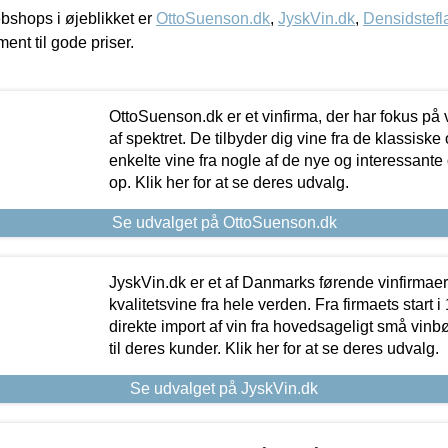
shops i øjeblikket er
OttoSuenson.dk
,
JyskVin.dk
,
Densidstefl
ment til gode priser.
OttoSuenson.dk er et vinfirma, der har fokus på
af spektret. De tilbyder dig vine fra de klassisk
enkelte vine fra nogle af de nye og interessante
op. Klik her for at se deres udvalg.
Se udvalget på OttoSuenson.dk
JyskVin.dk er et af Danmarks førende vinfirmae
kvalitetsvine fra hele verden. Fra firmaets start 
direkte import af vin fra hovedsageligt små vinb
til deres kunder. Klik her for at se deres udvalg.
Se udvalget på JyskVin.dk