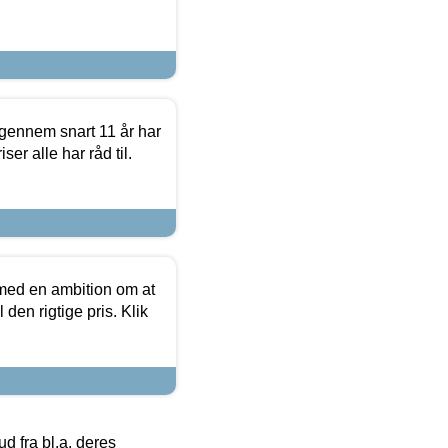
igennem snart 11 år har
ser alle har råd til.
 med en ambition om at
 den rigtige pris. Klik
 fra bl.a. deres