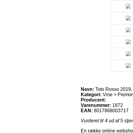
Navn:
Toto Rosso 2019,
Kategori:
Vine > Piemon
Producent:
Varenummer:
1872
EAN:
8017868003717
Vurderet til
4
ud af 5 stje
En række online webshops 