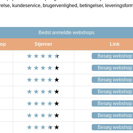
rrelse, kundeservice, brugervenlighed, betingelser, leveringsfor
Bedst anmeldte webshops
op
Stjerner
Link
Besøg webshop
Besøg webshop
Besøg webshop
Besøg webshop
Besøg webshop
Besøg webshop
Besøg webshop