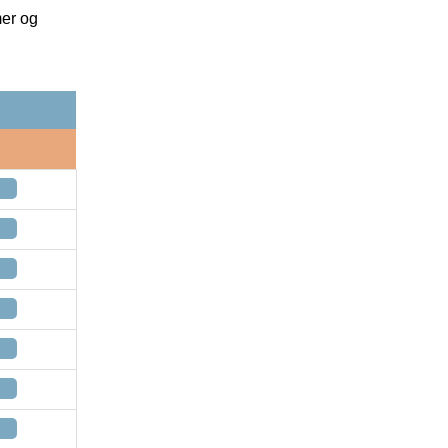
mer og