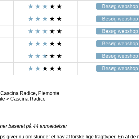
Besøg webshop
Besøg webshop
Besøg webshop
Besøg webshop
Besøg webshop
Besøg webshop
 Cascina Radice, Piemonte
te > Cascina Radice
rner baseret på
44
anmeldelser
giver nu om stunder et hav af forskellige fragttyper. En af de 