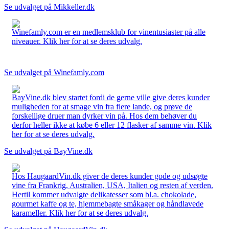
Se udvalget på Mikkeller.dk
Winefamly.com er en medlemsklub for vinentusiaster på alle
niveauer. Klik her for at se deres udvalg.
Se udvalget på Winefamly.com
BayVine.dk blev startet fordi de gerne ville give deres kunder
muligheden for at smage vin fra flere lande, og prøve de
forskellige druer man dyrker vin på. Hos dem behøver du
derfor heller ikke at købe 6 eller 12 flasker af samme vin. Klik
her for at se deres udvalg.
Se udvalget på BayVine.dk
Hos HaugaardVin.dk giver de deres kunder gode og udsøgte
vine fra Frankrig, Australien, USA, Italien og resten af verden.
Hertil kommer udvalgte delikatesser som bl.a. chokolade,
gourmet kaffe og te, hjemmebagte småkager og håndlavede
karameller. Klik her for at se deres udvalg.