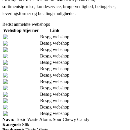
sortimentstørrelse, kundeservice, brugervenlighed, betingelser,
leveringsformer og betalingsmuligheder.
Bedst anmeldte webshops
Webshop
Stjerner
Link
Besøg webshop
Besøg webshop
Besøg webshop
Besøg webshop
Besøg webshop
Besøg webshop
Besøg webshop
Besøg webshop
Besøg webshop
Besøg webshop
Besøg webshop
Besøg webshop
Besøg webshop
Navn:
Toxic Waste Atomz Sour Chewy Candy
Kategori:
Slik
Producent:
Toxic Waste