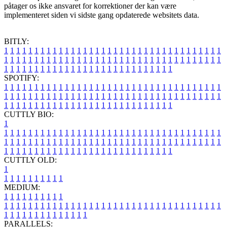
påtager os ikke ansvaret for korrektioner der kan være
implementeret siden vi sidste gang opdaterede websitets data.
BITLY:
1
1
1
1
1
1
1
1
1
1
1
1
1
1
1
1
1
1
1
1
1
1
1
1
1
1
1
1
1
1
1
1
1
1
1
1
1
1
1
1
1
1
1
1
1
1
1
1
1
1
1
1
1
1
1
1
1
1
1
1
1
1
1
1
1
1
1
1
1
1
1
1
1
1
1
1
1
1
1
1
1
1
1
1
1
1
1
1
1
1
1
1
1
1
1
1
1
1
1
1
SPOTIFY:
1
1
1
1
1
1
1
1
1
1
1
1
1
1
1
1
1
1
1
1
1
1
1
1
1
1
1
1
1
1
1
1
1
1
1
1
1
1
1
1
1
1
1
1
1
1
1
1
1
1
1
1
1
1
1
1
1
1
1
1
1
1
1
1
1
1
1
1
1
1
1
1
1
1
1
1
1
1
1
1
1
1
1
1
1
1
1
1
1
1
1
1
1
1
1
1
1
1
1
1
CUTTLY BIO:
1
1
1
1
1
1
1
1
1
1
1
1
1
1
1
1
1
1
1
1
1
1
1
1
1
1
1
1
1
1
1
1
1
1
1
1
1
1
1
1
1
1
1
1
1
1
1
1
1
1
1
1
1
1
1
1
1
1
1
1
1
1
1
1
1
1
1
1
1
1
1
1
1
1
1
1
1
1
1
1
1
1
1
1
1
1
1
1
1
1
1
1
1
1
1
1
1
1
1
1
1
CUTTLY OLD:
1
1
1
1
1
1
1
1
1
1
1
MEDIUM:
1
1
1
1
1
1
1
1
1
1
1
1
1
1
1
1
1
1
1
1
1
1
1
1
1
1
1
1
1
1
1
1
1
1
1
1
1
1
1
1
1
1
1
1
1
1
1
1
1
1
1
1
1
1
1
1
1
1
1
1
PARALLELS: