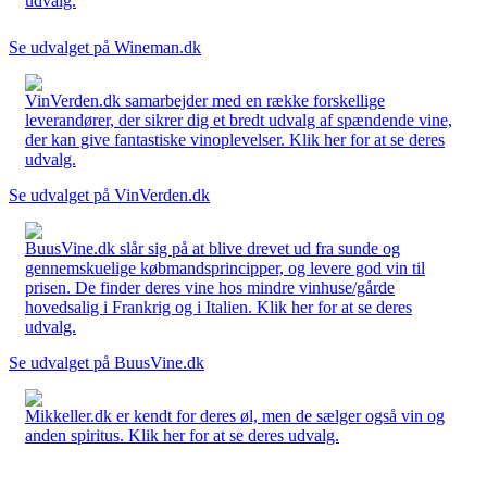
udvalg.
Se udvalget på Wineman.dk
VinVerden.dk samarbejder med en række forskellige
leverandører, der sikrer dig et bredt udvalg af spændende vine,
der kan give fantastiske vinoplevelser. Klik her for at se deres
udvalg.
Se udvalget på VinVerden.dk
BuusVine.dk slår sig på at blive drevet ud fra sunde og
gennemskuelige købmandsprincipper, og levere god vin til
prisen. De finder deres vine hos mindre vinhuse/gårde
hovedsalig i Frankrig og i Italien. Klik her for at se deres
udvalg.
Se udvalget på BuusVine.dk
Mikkeller.dk er kendt for deres øl, men de sælger også vin og
anden spiritus. Klik her for at se deres udvalg.