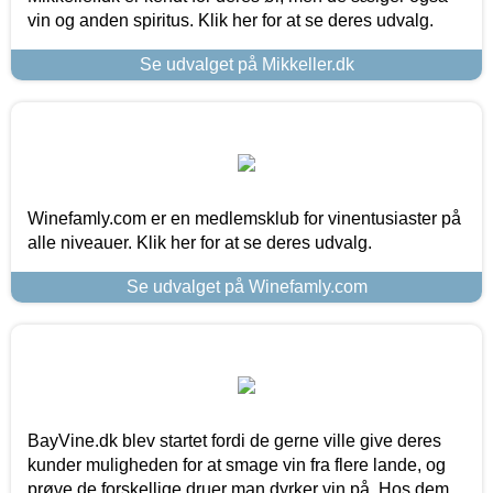
vin og anden spiritus. Klik her for at se deres udvalg.
Se udvalget på Mikkeller.dk
Winefamly.com er en medlemsklub for vinentusiaster på
alle niveauer. Klik her for at se deres udvalg.
Se udvalget på Winefamly.com
BayVine.dk blev startet fordi de gerne ville give deres
kunder muligheden for at smage vin fra flere lande, og
prøve de forskellige druer man dyrker vin på. Hos dem