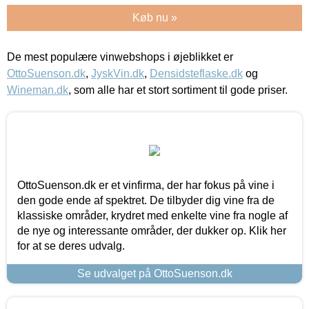
Køb nu »
De mest populære vinwebshops i øjeblikket er
OttoSuenson.dk
,
JyskVin.dk
,
Densidsteflaske.dk
og
Wineman.dk
, som alle har et stort sortiment til gode priser.
OttoSuenson.dk er et vinfirma, der har fokus på vine i
den gode ende af spektret. De tilbyder dig vine fra de
klassiske områder, krydret med enkelte vine fra nogle af
de nye og interessante områder, der dukker op. Klik her
for at se deres udvalg.
Se udvalget på OttoSuenson.dk