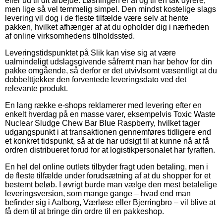
eller ud til dit arbejde. Løsningen er af og til en tak dyrere,
men lige så vel temmelig simpel. Den mindst kostelige slags
levering vil dog i de fleste tilfælde være selv at hente
pakken, hvilket afhænger af at du opholder dig i nærheden
af online virksomhedens tilholdssted.
Leveringstidspunktet på Slik kan vise sig at være
ualmindeligt udslagsgivende såfremt man har behov for din
pakke omgående, så derfor er det utvivlsomt væsentligt at du
dobbelttjekker den forventede leveringsdato ved det
relevante produkt.
En lang række e-shops reklamerer med levering efter en
enkelt hverdag på en masse varer, eksempelvis Toxic Waste
Nuclear Sludge Chew Bar Blue Raspberry, hvilket tager
udgangspunkt i at transaktionen gennemføres tidligere end
et konkret tidspunkt, så at de har udsigt til at kunne nå at få
ordren distribueret forud for at logistikpersonalet har fyraften.
En hel del online outlets tilbyder fragt uden betaling, men i
de fleste tilfælde under forudsætning af at du shopper for et
bestemt beløb. I øvrigt burde man vælge den mest betalelige
leveringsversion, som mange gange – hvad end man
befinder sig i Aalborg, Værløse eller Bjerringbro – vil blive at
få dem til at bringe din ordre til en pakkeshop.