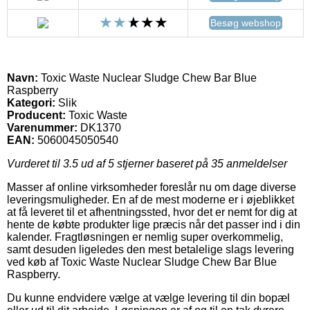
Besøg webshop
Navn:
Toxic Waste Nuclear Sludge Chew Bar Blue
Raspberry
Kategori:
Slik
Producent:
Toxic Waste
Varenummer:
DK1370
EAN:
5060045050540
Vurderet til
3.5
ud af 5 stjerner baseret på
35
anmeldelser
Masser af online virksomheder foreslår nu om dage diverse
leveringsmuligheder. En af de mest moderne er i øjeblikket
at få leveret til et afhentningssted, hvor det er nemt for dig at
hente de købte produkter lige præcis når det passer ind i din
kalender. Fragtløsningen er nemlig super overkommelig,
samt desuden ligeledes den mest betalelige slags levering
ved køb af Toxic Waste Nuclear Sludge Chew Bar Blue
Raspberry.
Du kunne endvidere vælge at vælge levering til din bopæl