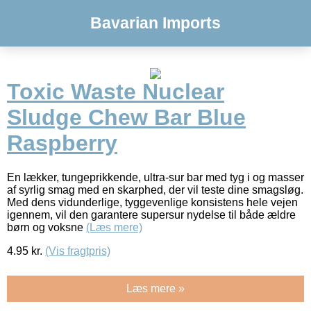
Bavarian Imports
Toxic Waste Nuclear
Sludge Chew Bar Blue
Raspberry
En lækker, tungeprikkende, ultra-sur bar med tyg i og masser
af syrlig smag med en skarphed, der vil teste dine smagsløg.
Med dens vidunderlige, tyggevenlige konsistens hele vejen
igennem, vil den garantere supersur nydelse til både ældre
børn og voksne
(Læs mere)
4.95
kr.
(Vis fragtpris)
Læs mere »