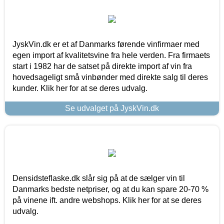
JyskVin.dk er et af Danmarks førende vinfirmaer med
egen import af kvalitetsvine fra hele verden. Fra firmaets
start i 1982 har de satset på direkte import af vin fra
hovedsageligt små vinbønder med direkte salg til deres
kunder. Klik her for at se deres udvalg.
Se udvalget på JyskVin.dk
Densidsteflaske.dk slår sig på at de sælger vin til
Danmarks bedste netpriser, og at du kan spare 20-70 %
på vinene ift. andre webshops. Klik her for at se deres
udvalg.