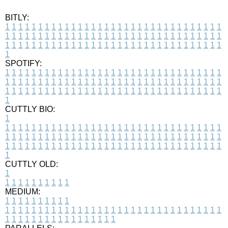
BITLY:
1
1
1
1
1
1
1
1
1
1
1
1
1
1
1
1
1
1
1
1
1
1
1
1
1
1
1
1
1
1
1
1
1
1
1
1
1
1
1
1
1
1
1
1
1
1
1
1
1
1
1
1
1
1
1
1
1
1
1
1
1
1
1
1
1
1
1
1
1
1
1
1
1
1
1
1
1
1
1
1
1
1
1
1
1
1
1
1
1
1
1
1
1
1
1
1
1
1
1
1
SPOTIFY:
1
1
1
1
1
1
1
1
1
1
1
1
1
1
1
1
1
1
1
1
1
1
1
1
1
1
1
1
1
1
1
1
1
1
1
1
1
1
1
1
1
1
1
1
1
1
1
1
1
1
1
1
1
1
1
1
1
1
1
1
1
1
1
1
1
1
1
1
1
1
1
1
1
1
1
1
1
1
1
1
1
1
1
1
1
1
1
1
1
1
1
1
1
1
1
1
1
1
1
1
CUTTLY BIO:
1
1
1
1
1
1
1
1
1
1
1
1
1
1
1
1
1
1
1
1
1
1
1
1
1
1
1
1
1
1
1
1
1
1
1
1
1
1
1
1
1
1
1
1
1
1
1
1
1
1
1
1
1
1
1
1
1
1
1
1
1
1
1
1
1
1
1
1
1
1
1
1
1
1
1
1
1
1
1
1
1
1
1
1
1
1
1
1
1
1
1
1
1
1
1
1
1
1
1
1
1
CUTTLY OLD:
1
1
1
1
1
1
1
1
1
1
1
MEDIUM:
1
1
1
1
1
1
1
1
1
1
1
1
1
1
1
1
1
1
1
1
1
1
1
1
1
1
1
1
1
1
1
1
1
1
1
1
1
1
1
1
1
1
1
1
1
1
1
1
1
1
1
1
1
1
1
1
1
1
1
1