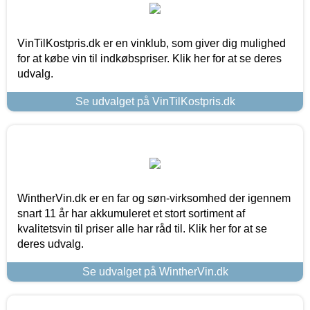
VinTilKostpris.dk er en vinklub, som giver dig mulighed
for at købe vin til indkøbspriser. Klik her for at se deres
udvalg.
Se udvalget på VinTilKostpris.dk
WintherVin.dk er en far og søn-virksomhed der igennem
snart 11 år har akkumuleret et stort sortiment af
kvalitetsvin til priser alle har råd til. Klik her for at se
deres udvalg.
Se udvalget på WintherVin.dk