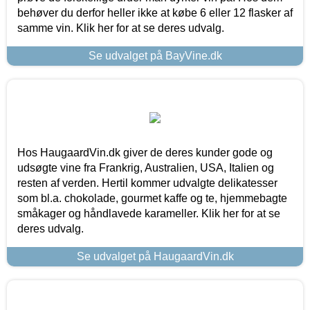
behøver du derfor heller ikke at købe 6 eller 12 flasker af
samme vin. Klik her for at se deres udvalg.
Se udvalget på BayVine.dk
Hos HaugaardVin.dk giver de deres kunder gode og
udsøgte vine fra Frankrig, Australien, USA, Italien og
resten af verden. Hertil kommer udvalgte delikatesser
som bl.a. chokolade, gourmet kaffe og te, hjemmebagte
småkager og håndlavede karameller. Klik her for at se
deres udvalg.
Se udvalget på HaugaardVin.dk