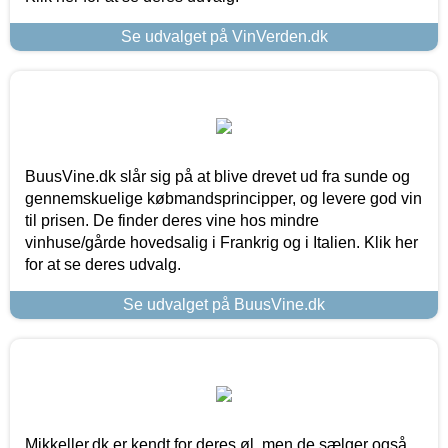
Se udvalget på VinVerden.dk
BuusVine.dk slår sig på at blive drevet ud fra sunde og
gennemskuelige købmandsprincipper, og levere god vin
til prisen. De finder deres vine hos mindre
vinhuse/gårde hovedsalig i Frankrig og i Italien. Klik her
for at se deres udvalg.
Se udvalget på BuusVine.dk
Mikkeller.dk er kendt for deres øl, men de sælger også