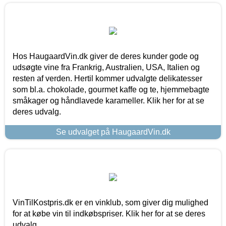
Hos HaugaardVin.dk giver de deres kunder gode og
udsøgte vine fra Frankrig, Australien, USA, Italien og
resten af verden. Hertil kommer udvalgte delikatesser
som bl.a. chokolade, gourmet kaffe og te, hjemmebagte
småkager og håndlavede karameller. Klik her for at se
deres udvalg.
Se udvalget på HaugaardVin.dk
VinTilKostpris.dk er en vinklub, som giver dig mulighed
for at købe vin til indkøbspriser. Klik her for at se deres
udvalg.