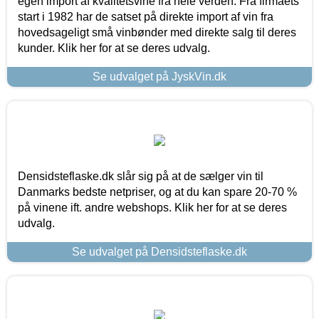
egen import af kvalitetsvine fra hele verden. Fra firmaets
start i 1982 har de satset på direkte import af vin fra
hovedsageligt små vinbønder med direkte salg til deres
kunder. Klik her for at se deres udvalg.
Se udvalget på JyskVin.dk
Densidsteflaske.dk slår sig på at de sælger vin til
Danmarks bedste netpriser, og at du kan spare 20-70 %
på vinene ift. andre webshops. Klik her for at se deres
udvalg.
Se udvalget på Densidsteflaske.dk