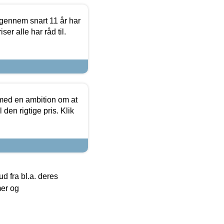
igennem snart 11 år har
ser alle har råd til.
 med en ambition om at
 den rigtige pris. Klik
 fra bl.a. deres
mer og