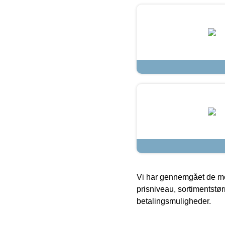
Vi har gennemgået de mes
prisniveau, sortimentstø
betalingsmuligheder.