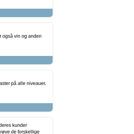
er også vin og anden
ster på alle niveauer.
 deres kunder
røve de forskellige