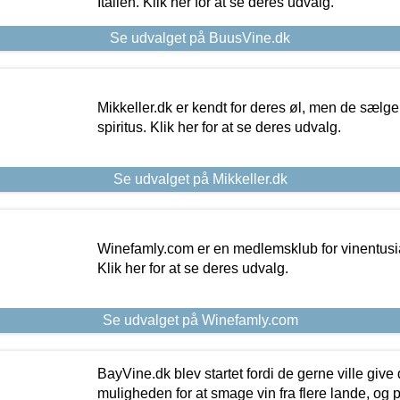
Italien. Klik her for at se deres udvalg.
Se udvalget på BuusVine.dk
Mikkeller.dk er kendt for deres øl, men de sælg
spiritus. Klik her for at se deres udvalg.
Se udvalget på Mikkeller.dk
Winefamly.com er en medlemsklub for vinentusia
Klik her for at se deres udvalg.
Se udvalget på Winefamly.com
BayVine.dk blev startet fordi de gerne ville give
muligheden for at smage vin fra flere lande, og p