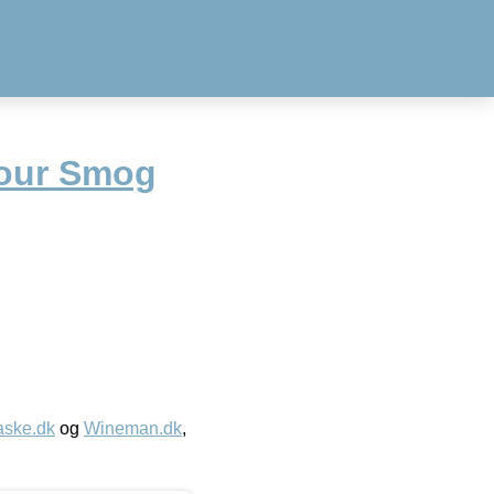
Sour Smog
aske.dk
og
Wineman.dk
,