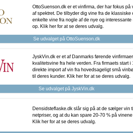
OttoSuenson.dk er et vinfirma, der har fokus på
af spektret. De tilbyder dig vine fra de klassisk
enkelte vine fra nogle af de nye og interessante
op. Klik her for at se deres udvalg.
Se udvalget på OttoSuenson.dk
JyskVin.dk er et af Danmarks førende vinfirmae
kvalitetsvine fra hele verden. Fra firmaets start 
direkte import af vin fra hovedsageligt små vinb
til deres kunder. Klik her for at se deres udvalg.
Se udvalget på JyskVin.dk
Densidsteflaske.dk slår sig på at de sælger vin
netpriser, og at du kan spare 20-70 % på vinene
Klik her for at se deres udvalg.