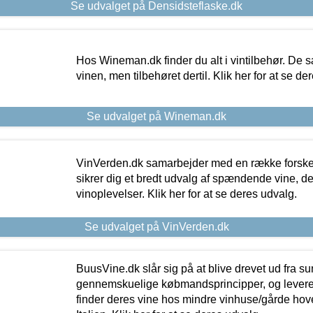
Se udvalget på Densidsteflaske.dk
Hos Wineman.dk finder du alt i vintilbehør. De s
vinen, men tilbehøret dertil. Klik her for at se de
Se udvalget på Wineman.dk
VinVerden.dk samarbejder med en række forskel
sikrer dig et bredt udvalg af spændende vine, de
vinoplevelser. Klik her for at se deres udvalg.
Se udvalget på VinVerden.dk
BuusVine.dk slår sig på at blive drevet ud fra s
gennemskuelige købmandsprincipper, og levere g
finder deres vine hos mindre vinhuse/gårde hove