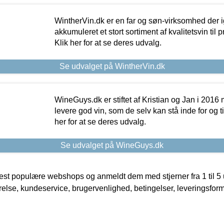
WintherVin.dk er en far og søn-virksomhed der 
akkumuleret et stort sortiment af kvalitetsvin til pri
Klik her for at se deres udvalg.
Se udvalget på WintherVin.dk
WineGuys.dk er stiftet af Kristian og Jan i 2016
levere god vin, som de selv kan stå inde for og til
her for at se deres udvalg.
Se udvalget på WineGuys.dk
t populære webshops og anmeldt dem med stjerner fra 1 til 5 ud
rrelse, kundeservice, brugervenlighed, betingelser, leveringsfor