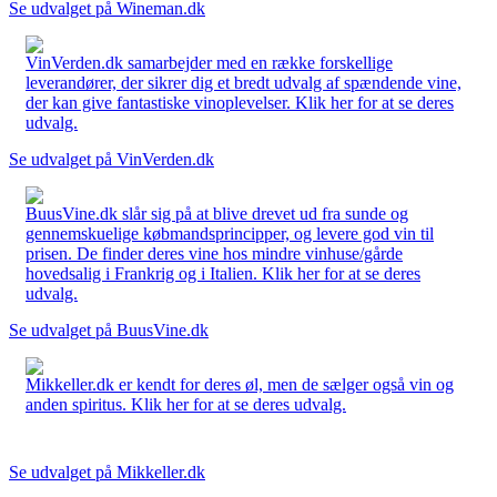
Se udvalget på Wineman.dk
VinVerden.dk samarbejder med en række forskellige
leverandører, der sikrer dig et bredt udvalg af spændende vine,
der kan give fantastiske vinoplevelser. Klik her for at se deres
udvalg.
Se udvalget på VinVerden.dk
BuusVine.dk slår sig på at blive drevet ud fra sunde og
gennemskuelige købmandsprincipper, og levere god vin til
prisen. De finder deres vine hos mindre vinhuse/gårde
hovedsalig i Frankrig og i Italien. Klik her for at se deres
udvalg.
Se udvalget på BuusVine.dk
Mikkeller.dk er kendt for deres øl, men de sælger også vin og
anden spiritus. Klik her for at se deres udvalg.
Se udvalget på Mikkeller.dk