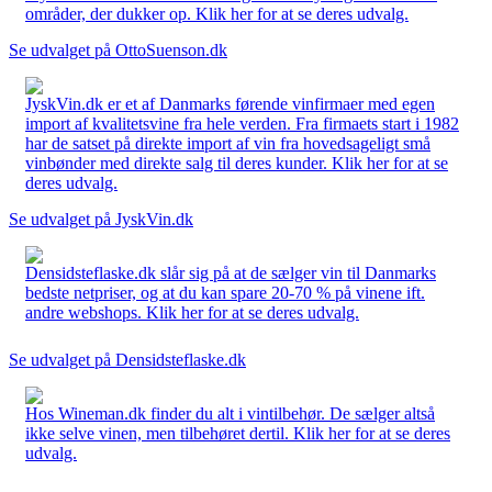
områder, der dukker op. Klik her for at se deres udvalg.
Se udvalget på OttoSuenson.dk
JyskVin.dk er et af Danmarks førende vinfirmaer med egen
import af kvalitetsvine fra hele verden. Fra firmaets start i 1982
har de satset på direkte import af vin fra hovedsageligt små
vinbønder med direkte salg til deres kunder. Klik her for at se
deres udvalg.
Se udvalget på JyskVin.dk
Densidsteflaske.dk slår sig på at de sælger vin til Danmarks
bedste netpriser, og at du kan spare 20-70 % på vinene ift.
andre webshops. Klik her for at se deres udvalg.
Se udvalget på Densidsteflaske.dk
Hos Wineman.dk finder du alt i vintilbehør. De sælger altså
ikke selve vinen, men tilbehøret dertil. Klik her for at se deres
udvalg.