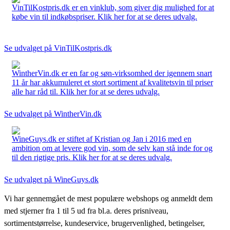
VinTilKostpris.dk er en vinklub, som giver dig mulighed for at
købe vin til indkøbspriser. Klik her for at se deres udvalg.
Se udvalget på VinTilKostpris.dk
WintherVin.dk er en far og søn-virksomhed der igennem snart
11 år har akkumuleret et stort sortiment af kvalitetsvin til priser
alle har råd til. Klik her for at se deres udvalg.
Se udvalget på WintherVin.dk
WineGuys.dk er stiftet af Kristian og Jan i 2016 med en
ambition om at levere god vin, som de selv kan stå inde for og
til den rigtige pris. Klik her for at se deres udvalg.
Se udvalget på WineGuys.dk
Vi har gennemgået de mest populære webshops og anmeldt dem
med stjerner fra 1 til 5 ud fra bl.a. deres prisniveau,
sortimentstørrelse, kundeservice, brugervenlighed, betingelser,