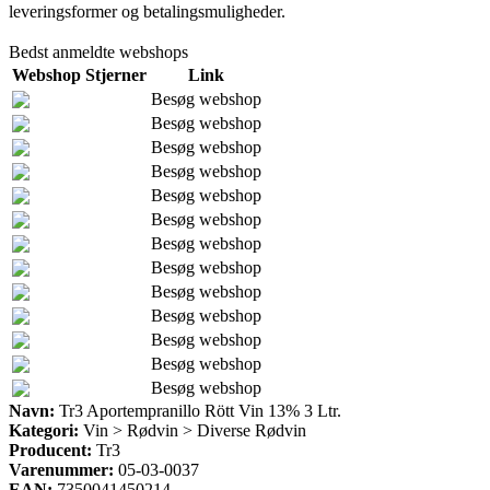
leveringsformer og betalingsmuligheder.
Bedst anmeldte webshops
Webshop
Stjerner
Link
Besøg webshop
Besøg webshop
Besøg webshop
Besøg webshop
Besøg webshop
Besøg webshop
Besøg webshop
Besøg webshop
Besøg webshop
Besøg webshop
Besøg webshop
Besøg webshop
Besøg webshop
Navn:
Tr3 Aportempranillo Rött Vin 13% 3 Ltr.
Kategori:
Vin > Rødvin > Diverse Rødvin
Producent:
Tr3
Varenummer:
05-03-0037
EAN:
7350041450214