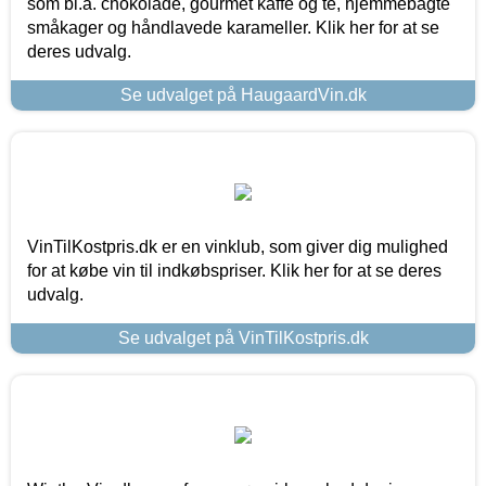
som bl.a. chokolade, gourmet kaffe og te, hjemmebagte
småkager og håndlavede karameller. Klik her for at se
deres udvalg.
Se udvalget på HaugaardVin.dk
VinTilKostpris.dk er en vinklub, som giver dig mulighed
for at købe vin til indkøbspriser. Klik her for at se deres
udvalg.
Se udvalget på VinTilKostpris.dk