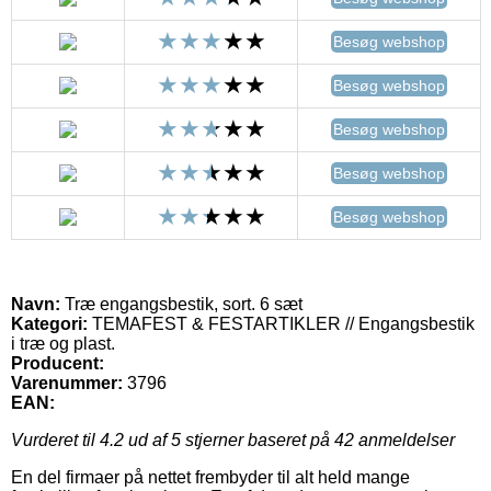
Besøg webshop
Besøg webshop
Besøg webshop
Besøg webshop
Besøg webshop
Navn:
Træ engangsbestik, sort. 6 sæt
Kategori:
TEMAFEST & FESTARTIKLER // Engangsbestik
i træ og plast.
Producent:
Varenummer:
3796
EAN:
Vurderet til
4.2
ud af 5 stjerner baseret på
42
anmeldelser
En del firmaer på nettet frembyder til alt held mange