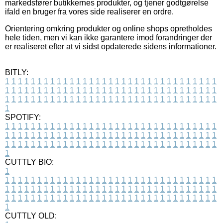
markedsfører butikkernes produkter, og tjener godtgørelse
ifald en bruger fra vores side realiserer en ordre.
Orientering omkring produkter og online shops opretholdes
hele tiden, men vi kan ikke garantere imod forandringer der
er realiseret efter at vi sidst opdaterede sidens informationer.
BITLY:
1
1
1
1
1
1
1
1
1
1
1
1
1
1
1
1
1
1
1
1
1
1
1
1
1
1
1
1
1
1
1
1
1
1
1
1
1
1
1
1
1
1
1
1
1
1
1
1
1
1
1
1
1
1
1
1
1
1
1
1
1
1
1
1
1
1
1
1
1
1
1
1
1
1
1
1
1
1
1
1
1
1
1
1
1
1
1
1
1
1
1
1
1
1
1
1
1
1
1
1
SPOTIFY:
1
1
1
1
1
1
1
1
1
1
1
1
1
1
1
1
1
1
1
1
1
1
1
1
1
1
1
1
1
1
1
1
1
1
1
1
1
1
1
1
1
1
1
1
1
1
1
1
1
1
1
1
1
1
1
1
1
1
1
1
1
1
1
1
1
1
1
1
1
1
1
1
1
1
1
1
1
1
1
1
1
1
1
1
1
1
1
1
1
1
1
1
1
1
1
1
1
1
1
1
CUTTLY BIO:
1
1
1
1
1
1
1
1
1
1
1
1
1
1
1
1
1
1
1
1
1
1
1
1
1
1
1
1
1
1
1
1
1
1
1
1
1
1
1
1
1
1
1
1
1
1
1
1
1
1
1
1
1
1
1
1
1
1
1
1
1
1
1
1
1
1
1
1
1
1
1
1
1
1
1
1
1
1
1
1
1
1
1
1
1
1
1
1
1
1
1
1
1
1
1
1
1
1
1
1
1
CUTTLY OLD: