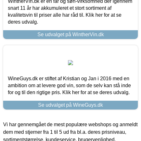
WintherVin.dk er en far og søn-virksomhed der igennem
snart 11 år har akkumuleret et stort sortiment af
kvalitetsvin til priser alle har råd til. Klik her for at se
deres udvalg.
Se udvalget på WintherVin.dk
WineGuys.dk er stiftet af Kristian og Jan i 2016 med en
ambition om at levere god vin, som de selv kan stå inde
for og til den rigtige pris. Klik her for at se deres udvalg.
Se udvalget på WineGuys.dk
Vi har gennemgået de mest populære webshops og anmeldt
dem med stjerner fra 1 til 5 ud fra bl.a. deres prisniveau,
sortimentstørrelse, kundeservice, brugervenlighed,