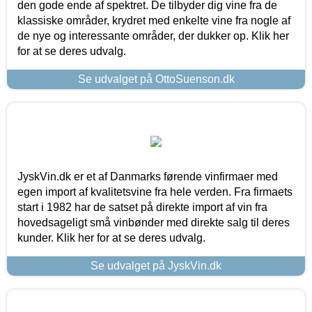
den gode ende af spektret. De tilbyder dig vine fra de
klassiske områder, krydret med enkelte vine fra nogle af
de nye og interessante områder, der dukker op. Klik her
for at se deres udvalg.
Se udvalget på OttoSuenson.dk
JyskVin.dk er et af Danmarks førende vinfirmaer med
egen import af kvalitetsvine fra hele verden. Fra firmaets
start i 1982 har de satset på direkte import af vin fra
hovedsageligt små vinbønder med direkte salg til deres
kunder. Klik her for at se deres udvalg.
Se udvalget på JyskVin.dk