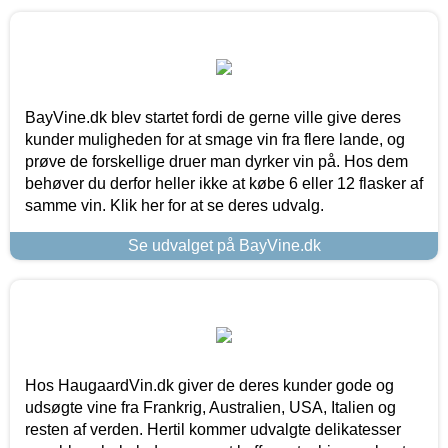
BayVine.dk blev startet fordi de gerne ville give deres
kunder muligheden for at smage vin fra flere lande, og
prøve de forskellige druer man dyrker vin på. Hos dem
behøver du derfor heller ikke at købe 6 eller 12 flasker af
samme vin. Klik her for at se deres udvalg.
Se udvalget på BayVine.dk
Hos HaugaardVin.dk giver de deres kunder gode og
udsøgte vine fra Frankrig, Australien, USA, Italien og
resten af verden. Hertil kommer udvalgte delikatesser