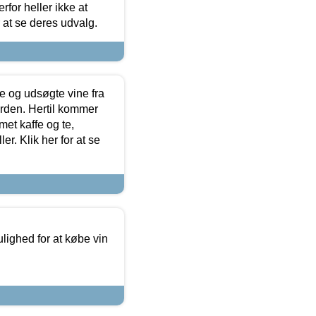
for heller ikke at
r at se deres udvalg.
 og udsøgte vine fra
erden. Hertil kommer
et kaffe og te,
. Klik her for at se
ulighed for at købe vin