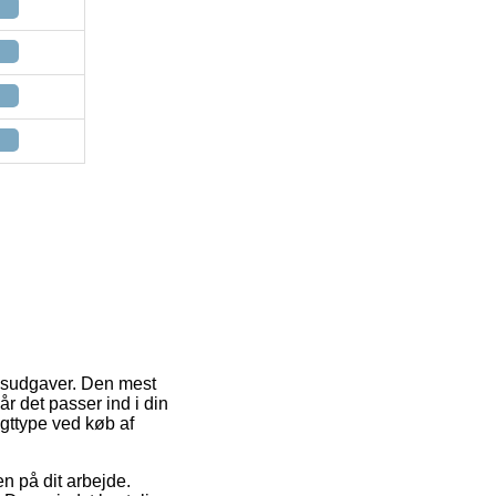
ngsudgaver. Den mest
år det passer ind i din
gttype ved køb af
en på dit arbejde.