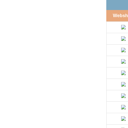
Websh