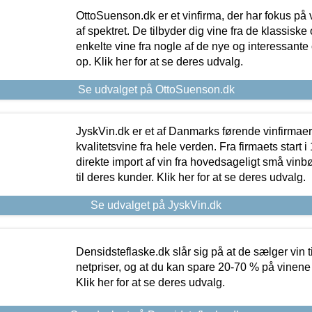
OttoSuenson.dk er et vinfirma, der har fokus på
af spektret. De tilbyder dig vine fra de klassisk
enkelte vine fra nogle af de nye og interessante
op. Klik her for at se deres udvalg.
Se udvalget på OttoSuenson.dk
JyskVin.dk er et af Danmarks førende vinfirmae
kvalitetsvine fra hele verden. Fra firmaets start 
direkte import af vin fra hovedsageligt små vinb
til deres kunder. Klik her for at se deres udvalg.
Se udvalget på JyskVin.dk
Densidsteflaske.dk slår sig på at de sælger vin
netpriser, og at du kan spare 20-70 % på vinene
Klik her for at se deres udvalg.