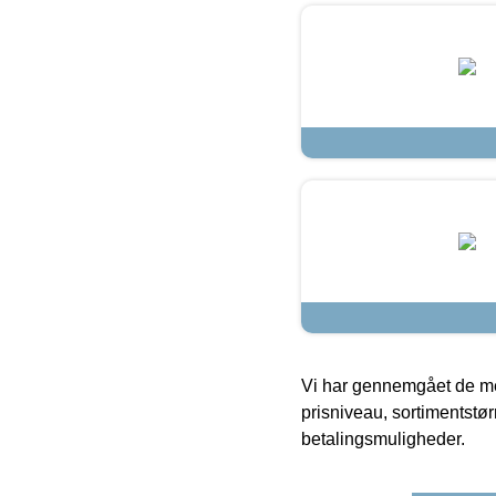
Vi har gennemgået de mes
prisniveau, sortimentstø
betalingsmuligheder.