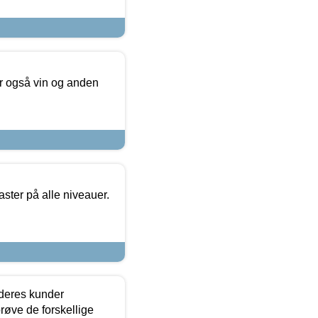
er også vin og anden
ster på alle niveauer.
 deres kunder
røve de forskellige