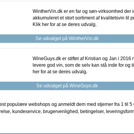
WintherVin.dk er en far og søn-virksomhed der 
akkumuleret et stort sortiment af kvalitetsvin til pri
Klik her for at se deres udvalg.
Se udvalget på WintherVin.dk
WineGuys.dk er stiftet af Kristian og Jan i 2016
levere god vin, som de selv kan stå inde for og til
her for at se deres udvalg.
Se udvalget på WineGuys.dk
t populære webshops og anmeldt dem med stjerner fra 1 til 5 ud
rrelse, kundeservice, brugervenlighed, betingelser, leveringsfor