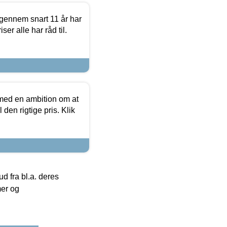
igennem snart 11 år har
ser alle har råd til.
 med en ambition om at
 den rigtige pris. Klik
 fra bl.a. deres
mer og