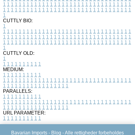
1
1
1
1
1
1
1
1
1
1
1
1
1
1
1
1
1
1
1
1
1
1
1
1
1
1
1
1
1
1
1
1
1
1
1
1
1
1
1
1
1
1
1
1
1
1
1
1
1
1
1
1
1
1
1
1
1
1
1
1
1
1
1
1
1
1
1
CUTTLY BIO:
1
1
1
1
1
1
1
1
1
1
1
1
1
1
1
1
1
1
1
1
1
1
1
1
1
1
1
1
1
1
1
1
1
1
1
1
1
1
1
1
1
1
1
1
1
1
1
1
1
1
1
1
1
1
1
1
1
1
1
1
1
1
1
1
1
1
1
1
1
1
1
1
1
1
1
1
1
1
1
1
1
1
1
1
1
1
1
1
1
1
1
1
1
1
1
1
1
1
1
1
1
CUTTLY OLD:
1
1
1
1
1
1
1
1
1
1
1
MEDIUM:
1
1
1
1
1
1
1
1
1
1
1
1
1
1
1
1
1
1
1
1
1
1
1
1
1
1
1
1
1
1
1
1
1
1
1
1
1
1
1
1
1
1
1
1
1
1
1
1
1
1
1
1
1
1
1
1
1
1
1
1
PARALLELS:
1
1
1
1
1
1
1
1
1
1
1
1
1
1
1
1
1
1
1
1
1
1
1
1
1
1
1
1
1
1
1
1
1
1
1
1
1
1
1
1
1
1
1
1
1
1
1
1
1
1
1
1
1
1
1
1
1
1
1
1
URL PARAMETER:
1
1
1
1
1
1
1
1
1
1
Bavarian Imports -
Blog
- Alle rettigheder forbeholdes