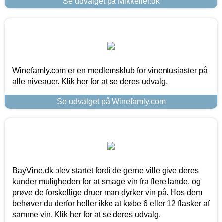
Se udvalget på Mikkeller.dk
Winefamly.com er en medlemsklub for vinentusiaster på
alle niveauer. Klik her for at se deres udvalg.
Se udvalget på Winefamly.com
BayVine.dk blev startet fordi de gerne ville give deres
kunder muligheden for at smage vin fra flere lande, og
prøve de forskellige druer man dyrker vin på. Hos dem
behøver du derfor heller ikke at købe 6 eller 12 flasker af
samme vin. Klik her for at se deres udvalg.