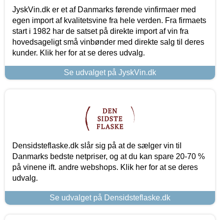
JyskVin.dk er et af Danmarks førende vinfirmaer med
egen import af kvalitetsvine fra hele verden. Fra firmaets
start i 1982 har de satset på direkte import af vin fra
hovedsageligt små vinbønder med direkte salg til deres
kunder. Klik her for at se deres udvalg.
Se udvalget på JyskVin.dk
Densidsteflaske.dk slår sig på at de sælger vin til
Danmarks bedste netpriser, og at du kan spare 20-70 %
på vinene ift. andre webshops. Klik her for at se deres
udvalg.
Se udvalget på Densidsteflaske.dk