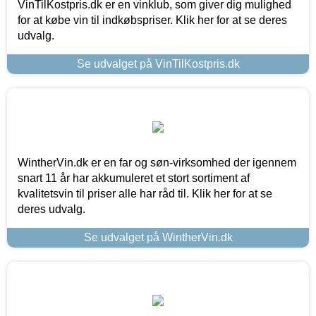
VinTilKostpris.dk er en vinklub, som giver dig mulighed
for at købe vin til indkøbspriser. Klik her for at se deres
udvalg.
Se udvalget på VinTilKostpris.dk
WintherVin.dk er en far og søn-virksomhed der igennem
snart 11 år har akkumuleret et stort sortiment af
kvalitetsvin til priser alle har råd til. Klik her for at se
deres udvalg.
Se udvalget på WintherVin.dk