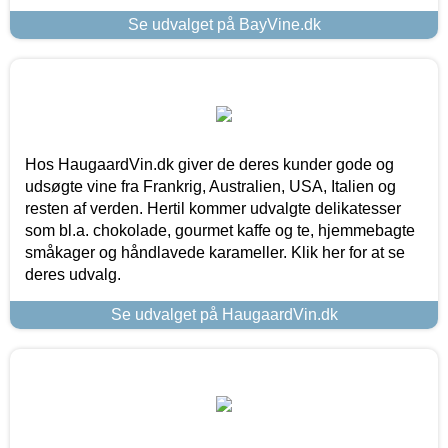
Se udvalget på BayVine.dk
Hos HaugaardVin.dk giver de deres kunder gode og
udsøgte vine fra Frankrig, Australien, USA, Italien og
resten af verden. Hertil kommer udvalgte delikatesser
som bl.a. chokolade, gourmet kaffe og te, hjemmebagte
småkager og håndlavede karameller. Klik her for at se
deres udvalg.
Se udvalget på HaugaardVin.dk