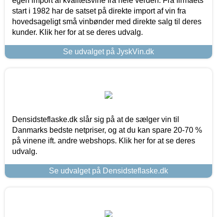
egen import af kvalitetsvine fra hele verden. Fra firmaets
start i 1982 har de satset på direkte import af vin fra
hovedsageligt små vinbønder med direkte salg til deres
kunder. Klik her for at se deres udvalg.
Se udvalget på JyskVin.dk
Densidsteflaske.dk slår sig på at de sælger vin til
Danmarks bedste netpriser, og at du kan spare 20-70 %
på vinene ift. andre webshops. Klik her for at se deres
udvalg.
Se udvalget på Densidsteflaske.dk