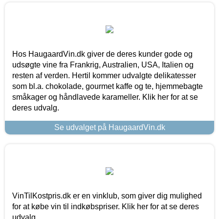
Hos HaugaardVin.dk giver de deres kunder gode og
udsøgte vine fra Frankrig, Australien, USA, Italien og
resten af verden. Hertil kommer udvalgte delikatesser
som bl.a. chokolade, gourmet kaffe og te, hjemmebagte
småkager og håndlavede karameller. Klik her for at se
deres udvalg.
Se udvalget på HaugaardVin.dk
VinTilKostpris.dk er en vinklub, som giver dig mulighed
for at købe vin til indkøbspriser. Klik her for at se deres
udvalg.