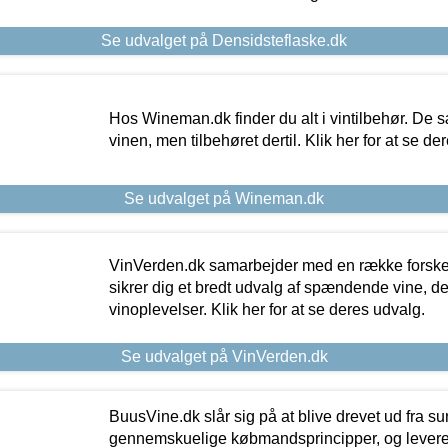
Se udvalget på Densidsteflaske.dk
Hos Wineman.dk finder du alt i vintilbehør. De s
vinen, men tilbehøret dertil. Klik her for at se de
Se udvalget på Wineman.dk
VinVerden.dk samarbejder med en række forskel
sikrer dig et bredt udvalg af spændende vine, de
vinoplevelser. Klik her for at se deres udvalg.
Se udvalget på VinVerden.dk
BuusVine.dk slår sig på at blive drevet ud fra s
gennemskuelige købmandsprincipper, og levere g