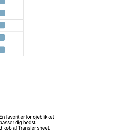
n favorit er for øjeblikket
 passer dig bedst.
d køb af Transfer sheet,