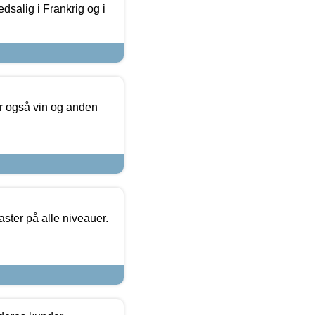
dsalig i Frankrig og i
er også vin og anden
ster på alle niveauer.