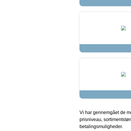
Vi har gennemgået de mes
prisniveau, sortimentstø
betalingsmuligheder.