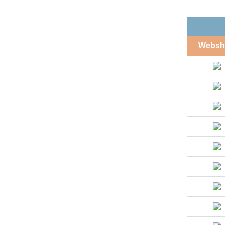
Websh