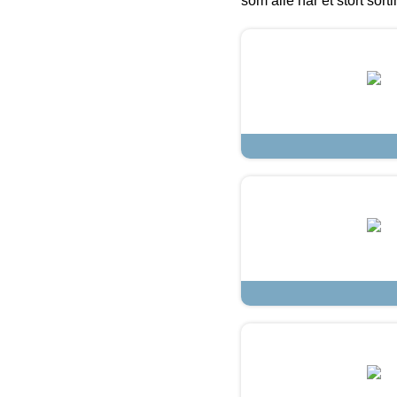
som alle har et stort sorti