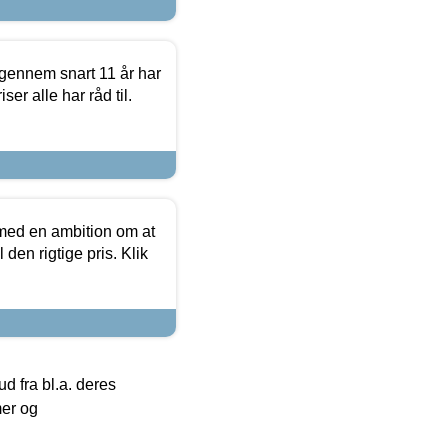
igennem snart 11 år har
ser alle har råd til.
 med en ambition om at
 den rigtige pris. Klik
 fra bl.a. deres
mer og