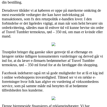
din bestilling.
Derudover tilråder vi at køberen er oppe på mærkerne omkring de
mest essentielle vedtægter der kan have indvirkning på
transaktionen, som fx den returpolitik e-handlen lover. I den
forbindelse er det ligeledes vigtigt, at man når som helst bevarer sin
ordrekvittering, således man til enhver tid vil kunne bevise sin ordre
af Travel Tumbler termokrus, rød – 350 ml, om man er kvinde eller
mand.
Trustpilot bringer dig ganske sikre genveje til at eftersøge en
længere række tidligere konsumenters vurderinger og derved går vi
ind for, at du læser e-firmaets bedømmelser af Travel Tumbler
termokrus, rød – 350 ml forud for at du færdiggør din shopping.
Facebook indebærer også ret så gode muligheder for at få et kig ind
i online webshoppens troværdighed. Tilmed ser vi en række e-
forretninger hvor folk kan afgive en vurdering af virksomhedens
service, som på samme måde må benyttes til at bedømme
tilfredsheden hos kunderne.
Denne hjemmeside finansieres af reklameindtægter. Vi har