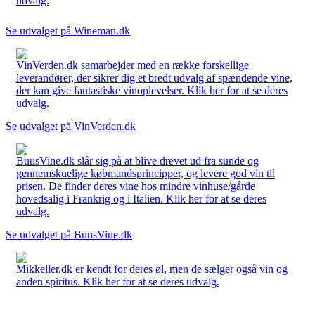
udvalg.
Se udvalget på Wineman.dk
VinVerden.dk samarbejder med en række forskellige
leverandører, der sikrer dig et bredt udvalg af spændende vine,
der kan give fantastiske vinoplevelser. Klik her for at se deres
udvalg.
Se udvalget på VinVerden.dk
BuusVine.dk slår sig på at blive drevet ud fra sunde og
gennemskuelige købmandsprincipper, og levere god vin til
prisen. De finder deres vine hos mindre vinhuse/gårde
hovedsalig i Frankrig og i Italien. Klik her for at se deres
udvalg.
Se udvalget på BuusVine.dk
Mikkeller.dk er kendt for deres øl, men de sælger også vin og
anden spiritus. Klik her for at se deres udvalg.