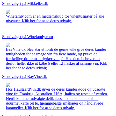
Se udvalget på Mikkeller.dk
Winefamly.com er en medlemsklub for vinentusiaster på alle
niveauer. Klik her for at se deres udvalg.
Se udvalget på Winefamly.com
BayVine.dk blev startet fordi de gerne ville give deres kunder
muligheden for at smage vin fra flere lande, og prøve de
forskellige druer man dyrker vin på. Hos dem behøver du
derfor heller ikke at købe 6 eller 12 flasker af samme vin. Klik
her for at se deres udvalg.
Se udvalget på BayVine.dk
Hos HaugaardVin.dk giver de deres kunder gode og udsøgte
vine fra Frankrig, Australien, USA, Italien og resten af verden.
Hertil kommer udvalgte delikatesser som bl.a. chokolade,
gourmet kaffe og te, hjemmebagte småkager og håndlavede
karameller. Klik her for at se deres udvalg.