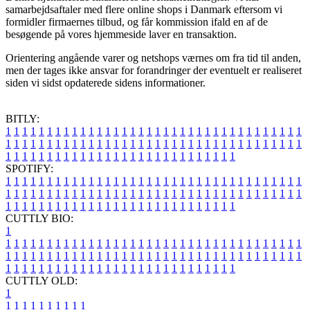
samarbejdsaftaler med flere online shops i Danmark eftersom vi
formidler firmaernes tilbud, og får kommission ifald en af de
besøgende på vores hjemmeside laver en transaktion.
Orientering angående varer og netshops værnes om fra tid til anden,
men der tages ikke ansvar for forandringer der eventuelt er realiseret
siden vi sidst opdaterede sidens informationer.
BITLY:
1
1
1
1
1
1
1
1
1
1
1
1
1
1
1
1
1
1
1
1
1
1
1
1
1
1
1
1
1
1
1
1
1
1
1
1
1
1
1
1
1
1
1
1
1
1
1
1
1
1
1
1
1
1
1
1
1
1
1
1
1
1
1
1
1
1
1
1
1
1
1
1
1
1
1
1
1
1
1
1
1
1
1
1
1
1
1
1
1
1
1
1
1
1
1
1
1
1
1
1
SPOTIFY:
1
1
1
1
1
1
1
1
1
1
1
1
1
1
1
1
1
1
1
1
1
1
1
1
1
1
1
1
1
1
1
1
1
1
1
1
1
1
1
1
1
1
1
1
1
1
1
1
1
1
1
1
1
1
1
1
1
1
1
1
1
1
1
1
1
1
1
1
1
1
1
1
1
1
1
1
1
1
1
1
1
1
1
1
1
1
1
1
1
1
1
1
1
1
1
1
1
1
1
1
CUTTLY BIO:
1
1
1
1
1
1
1
1
1
1
1
1
1
1
1
1
1
1
1
1
1
1
1
1
1
1
1
1
1
1
1
1
1
1
1
1
1
1
1
1
1
1
1
1
1
1
1
1
1
1
1
1
1
1
1
1
1
1
1
1
1
1
1
1
1
1
1
1
1
1
1
1
1
1
1
1
1
1
1
1
1
1
1
1
1
1
1
1
1
1
1
1
1
1
1
1
1
1
1
1
1
CUTTLY OLD:
1
1
1
1
1
1
1
1
1
1
1