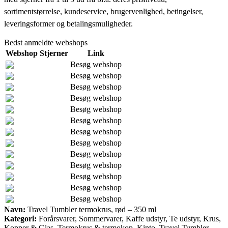
sortimentstørrelse, kundeservice, brugervenlighed, betingelser,
leveringsformer og betalingsmuligheder.
Bedst anmeldte webshops
Webshop
Stjerner
Link
Besøg webshop
Besøg webshop
Besøg webshop
Besøg webshop
Besøg webshop
Besøg webshop
Besøg webshop
Besøg webshop
Besøg webshop
Besøg webshop
Besøg webshop
Besøg webshop
Besøg webshop
Navn:
Travel Tumbler termokrus, rød – 350 ml
Kategori:
Forårsvarer, Sommervarer, Kaffe udstyr, Te udstyr, Krus,
Kopper & Glas, Termokrus & termokop, Kinto, Travel Tumbler