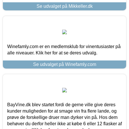
Se udvalget på Mikkeller.dk
Winefamly.com er en medlemsklub for vinentusiaster på
alle niveauer. Klik her for at se deres udvalg.
Se udvalget på Winefamly.com
BayVine.dk blev startet fordi de gerne ville give deres
kunder muligheden for at smage vin fra flere lande, og
prøve de forskellige druer man dyrker vin på. Hos dem
behøver du derfor heller ikke at købe 6 eller 12 flasker af