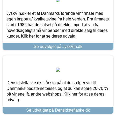
JyskVin.dk er et af Danmarks førende vinfirmaer med
egen import af kvalitetsvine fra hele verden. Fra firmaets
start i 1982 har de satset på direkte import af vin fra
hovedsageligt små vinbønder med direkte salg til deres
kunder. Klik her for at se deres udvalg.
Se udvalget på JyskVin.dk
Densidsteflaske.dk slår sig på at de sælger vin til
Danmarks bedste netpriser, og at du kan spare 20-70 %
på vinene ift. andre webshops. Klik her for at se deres
udvalg.
Se udvalget på Densidsteflaske.dk