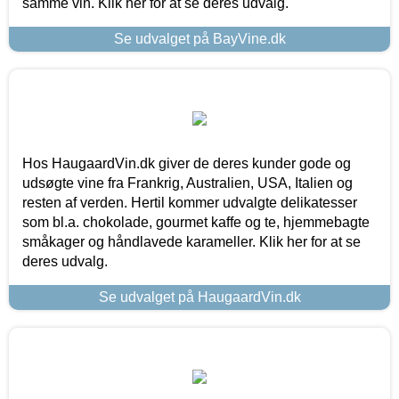
samme vin. Klik her for at se deres udvalg.
Se udvalget på BayVine.dk
Hos HaugaardVin.dk giver de deres kunder gode og
udsøgte vine fra Frankrig, Australien, USA, Italien og
resten af verden. Hertil kommer udvalgte delikatesser
som bl.a. chokolade, gourmet kaffe og te, hjemmebagte
småkager og håndlavede karameller. Klik her for at se
deres udvalg.
Se udvalget på HaugaardVin.dk