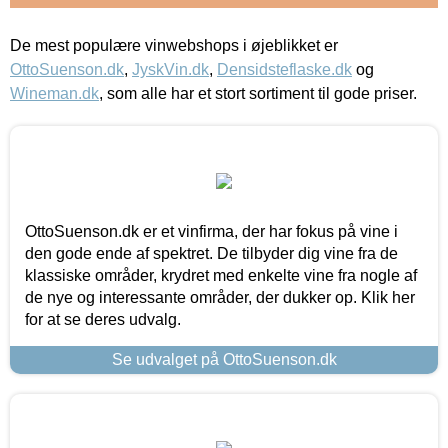
De mest populære vinwebshops i øjeblikket er
OttoSuenson.dk
,
JyskVin.dk
,
Densidsteflaske.dk
og
Wineman.dk
, som alle har et stort sortiment til gode priser.
OttoSuenson.dk er et vinfirma, der har fokus på vine i
den gode ende af spektret. De tilbyder dig vine fra de
klassiske områder, krydret med enkelte vine fra nogle af
de nye og interessante områder, der dukker op. Klik her
for at se deres udvalg.
Se udvalget på OttoSuenson.dk