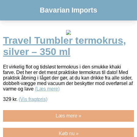
Bavarian Imports
Travel Tumbler termokrus,
silver – 350 ml
Et virkelig flot og tidsløst termokrus i den smukke khaki
farve. Det her er det mest praktiske termokrus til dato! Med
praktisk åbning i låget der gør, at du kan drikke fra alle sider,
dobbelt-vægge med vacuum der beskytter mod overførsel af
varme og lave
(Læs mere)
329
kr.
(Vis fragtpris)
Læs mere »
Køb nu »