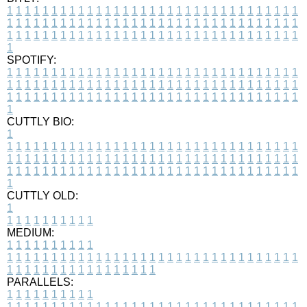
1
1
1
1
1
1
1
1
1
1
1
1
1
1
1
1
1
1
1
1
1
1
1
1
1
1
1
1
1
1
1
1
1
1
1
1
1
1
1
1
1
1
1
1
1
1
1
1
1
1
1
1
1
1
1
1
1
1
1
1
1
1
1
1
1
1
1
1
1
1
1
1
1
1
1
1
1
1
1
1
1
1
1
1
1
1
1
1
1
1
1
1
1
1
1
1
1
1
1
1
SPOTIFY:
1
1
1
1
1
1
1
1
1
1
1
1
1
1
1
1
1
1
1
1
1
1
1
1
1
1
1
1
1
1
1
1
1
1
1
1
1
1
1
1
1
1
1
1
1
1
1
1
1
1
1
1
1
1
1
1
1
1
1
1
1
1
1
1
1
1
1
1
1
1
1
1
1
1
1
1
1
1
1
1
1
1
1
1
1
1
1
1
1
1
1
1
1
1
1
1
1
1
1
1
CUTTLY BIO:
1
1
1
1
1
1
1
1
1
1
1
1
1
1
1
1
1
1
1
1
1
1
1
1
1
1
1
1
1
1
1
1
1
1
1
1
1
1
1
1
1
1
1
1
1
1
1
1
1
1
1
1
1
1
1
1
1
1
1
1
1
1
1
1
1
1
1
1
1
1
1
1
1
1
1
1
1
1
1
1
1
1
1
1
1
1
1
1
1
1
1
1
1
1
1
1
1
1
1
1
1
CUTTLY OLD:
1
1
1
1
1
1
1
1
1
1
1
MEDIUM:
1
1
1
1
1
1
1
1
1
1
1
1
1
1
1
1
1
1
1
1
1
1
1
1
1
1
1
1
1
1
1
1
1
1
1
1
1
1
1
1
1
1
1
1
1
1
1
1
1
1
1
1
1
1
1
1
1
1
1
1
PARALLELS:
1
1
1
1
1
1
1
1
1
1
1
1
1
1
1
1
1
1
1
1
1
1
1
1
1
1
1
1
1
1
1
1
1
1
1
1
1
1
1
1
1
1
1