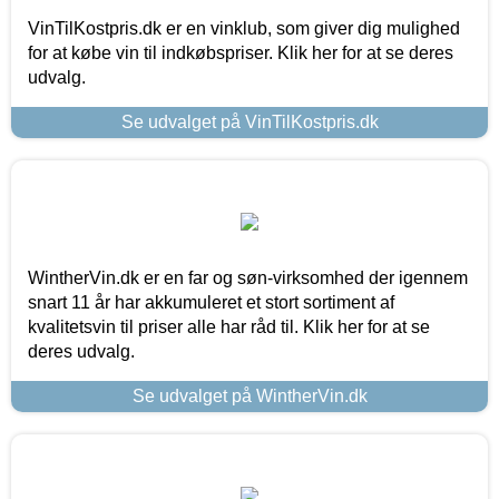
VinTilKostpris.dk er en vinklub, som giver dig mulighed
for at købe vin til indkøbspriser. Klik her for at se deres
udvalg.
Se udvalget på VinTilKostpris.dk
WintherVin.dk er en far og søn-virksomhed der igennem
snart 11 år har akkumuleret et stort sortiment af
kvalitetsvin til priser alle har råd til. Klik her for at se
deres udvalg.
Se udvalget på WintherVin.dk