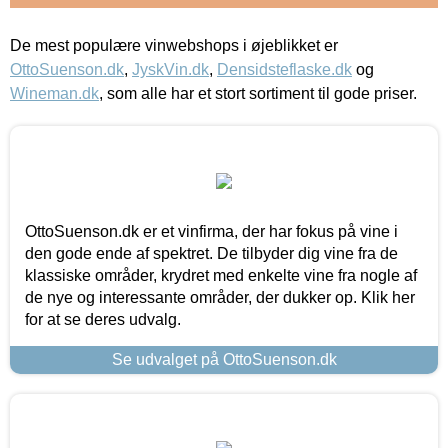
De mest populære vinwebshops i øjeblikket er
OttoSuenson.dk
,
JyskVin.dk
,
Densidsteflaske.dk
og
Wineman.dk
, som alle har et stort sortiment til gode priser.
OttoSuenson.dk er et vinfirma, der har fokus på vine i
den gode ende af spektret. De tilbyder dig vine fra de
klassiske områder, krydret med enkelte vine fra nogle af
de nye og interessante områder, der dukker op. Klik her
for at se deres udvalg.
Se udvalget på OttoSuenson.dk