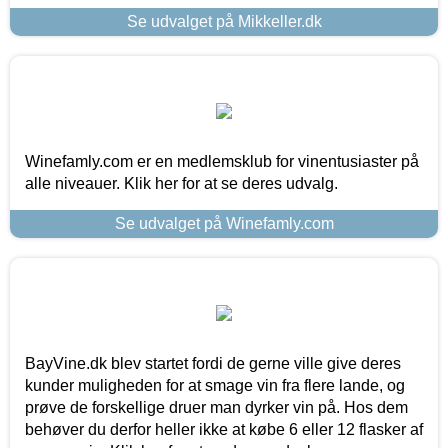
Se udvalget på Mikkeller.dk
Winefamly.com er en medlemsklub for vinentusiaster på
alle niveauer. Klik her for at se deres udvalg.
Se udvalget på Winefamly.com
BayVine.dk blev startet fordi de gerne ville give deres
kunder muligheden for at smage vin fra flere lande, og
prøve de forskellige druer man dyrker vin på. Hos dem
behøver du derfor heller ikke at købe 6 eller 12 flasker af