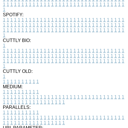
1
1
1
1
1
1
1
1
1
1
1
1
1
1
1
1
1
1
1
1
1
1
1
1
1
1
1
1
1
1
1
1
1
1
SPOTIFY:
1
1
1
1
1
1
1
1
1
1
1
1
1
1
1
1
1
1
1
1
1
1
1
1
1
1
1
1
1
1
1
1
1
1
1
1
1
1
1
1
1
1
1
1
1
1
1
1
1
1
1
1
1
1
1
1
1
1
1
1
1
1
1
1
1
1
1
1
1
1
1
1
1
1
1
1
1
1
1
1
1
1
1
1
1
1
1
1
1
1
1
1
1
1
1
1
1
1
1
1
CUTTLY BIO:
1
1
1
1
1
1
1
1
1
1
1
1
1
1
1
1
1
1
1
1
1
1
1
1
1
1
1
1
1
1
1
1
1
1
1
1
1
1
1
1
1
1
1
1
1
1
1
1
1
1
1
1
1
1
1
1
1
1
1
1
1
1
1
1
1
1
1
1
1
1
1
1
1
1
1
1
1
1
1
1
1
1
1
1
1
1
1
1
1
1
1
1
1
1
1
1
1
1
1
1
1
CUTTLY OLD:
1
1
1
1
1
1
1
1
1
1
1
MEDIUM:
1
1
1
1
1
1
1
1
1
1
1
1
1
1
1
1
1
1
1
1
1
1
1
1
1
1
1
1
1
1
1
1
1
1
1
1
1
1
1
1
1
1
1
1
1
1
1
1
1
1
1
1
1
1
1
1
1
1
1
1
PARALLELS:
1
1
1
1
1
1
1
1
1
1
1
1
1
1
1
1
1
1
1
1
1
1
1
1
1
1
1
1
1
1
1
1
1
1
1
1
1
1
1
1
1
1
1
1
1
1
1
1
1
1
1
1
1
1
1
1
1
1
1
1
URL PARAMETER: