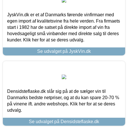
JyskVin.dk er et af Danmarks førende vinfirmaer med
egen import af kvalitetsvine fra hele verden. Fra firmaets
start i 1982 har de satset på direkte import af vin fra
hovedsageligt små vinbønder med direkte salg til deres
kunder. Klik her for at se deres udvalg.
Se udvalget på JyskVin.dk
Densidsteflaske.dk slår sig på at de sælger vin til
Danmarks bedste netpriser, og at du kan spare 20-70 %
på vinene ift. andre webshops. Klik her for at se deres
udvalg.
Se udvalget på Densidsteflaske.dk