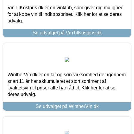
VinTilKostpris.dk er en vinklub, som giver dig mulighed
for at købe vin til indkøbspriser. Klik her for at se deres
udvalg.
Se udvalget på VinTilKostpris.dk
WintherVin.dk er en far og søn-virksomhed der igennem
snart 11 år har akkumuleret et stort sortiment af
kvalitetsvin til priser alle har råd til. Klik her for at se
deres udvalg.
Se udvalget på WintherVin.dk