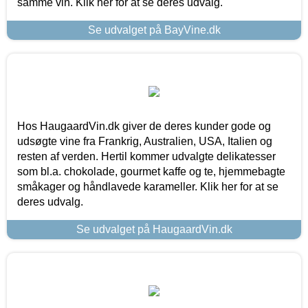
samme vin. Klik her for at se deres udvalg.
Se udvalget på BayVine.dk
Hos HaugaardVin.dk giver de deres kunder gode og
udsøgte vine fra Frankrig, Australien, USA, Italien og
resten af verden. Hertil kommer udvalgte delikatesser
som bl.a. chokolade, gourmet kaffe og te, hjemmebagte
småkager og håndlavede karameller. Klik her for at se
deres udvalg.
Se udvalget på HaugaardVin.dk