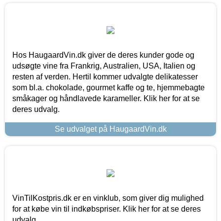
Hos HaugaardVin.dk giver de deres kunder gode og
udsøgte vine fra Frankrig, Australien, USA, Italien og
resten af verden. Hertil kommer udvalgte delikatesser
som bl.a. chokolade, gourmet kaffe og te, hjemmebagte
småkager og håndlavede karameller. Klik her for at se
deres udvalg.
Se udvalget på HaugaardVin.dk
VinTilKostpris.dk er en vinklub, som giver dig mulighed
for at købe vin til indkøbspriser. Klik her for at se deres
udvalg.