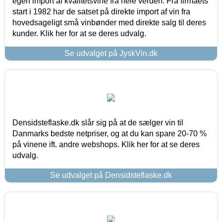
egen import af kvalitetsvine fra hele verden. Fra firmaets
start i 1982 har de satset på direkte import af vin fra
hovedsageligt små vinbønder med direkte salg til deres
kunder. Klik her for at se deres udvalg.
Se udvalget på JyskVin.dk
Densidsteflaske.dk slår sig på at de sælger vin til
Danmarks bedste netpriser, og at du kan spare 20-70 %
på vinene ift. andre webshops. Klik her for at se deres
udvalg.
Se udvalget på Densidsteflaske.dk