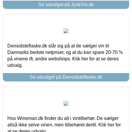
Se udvalget på JyskVin.dk
Densidsteflaske.dk slår sig på at de sælger vin til
Danmarks bedste netpriser, og at du kan spare 20-70 %
på vinene ift. andre webshops. Klik her for at se deres
udvalg.
Se udvalget på Densidsteflaske.dk
Hos Wineman.dk finder du alt i vintilbehør. De sælger
altså ikke selve vinen, men tilbehøret dertil. Klik her for
at se deres udvalg.