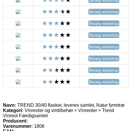
Besøg webshop
Besøg webshop
Besøg webshop
Besøg webshop
Besøg webshop
Besøg webshop
Besøg webshop
Navn:
TREND 30/40 flasker, leveres samlet, Natur fyrretræ
Kategori:
Vinreoler og vintilbehør > Vinreoler > Trend
Vinreol Færdigsamlet
Producent:
Varenummer:
1806