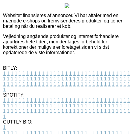
Websitet finansieres af annoncer. Vi har aftaler med en
mængde e-shops og fremviser deres produkter, og tjener
betaling når du realiserer et køb.
Vejledning angående produkter og internet forhandlere
ajourføres hele tiden, men der tages forbehold for
korrektioner der muligvis er foretaget siden vi sidst
opdaterede de viste informationer.
BITLY:
1
1
1
1
1
1
1
1
1
1
1
1
1
1
1
1
1
1
1
1
1
1
1
1
1
1
1
1
1
1
1
1
1
1
1
1
1
1
1
1
1
1
1
1
1
1
1
1
1
1
1
1
1
1
1
1
1
1
1
1
1
1
1
1
1
1
1
1
1
1
1
1
1
1
1
1
1
1
1
1
1
1
1
1
1
1
1
1
1
1
1
1
1
1
1
1
1
1
1
1
SPOTIFY:
1
1
1
1
1
1
1
1
1
1
1
1
1
1
1
1
1
1
1
1
1
1
1
1
1
1
1
1
1
1
1
1
1
1
1
1
1
1
1
1
1
1
1
1
1
1
1
1
1
1
1
1
1
1
1
1
1
1
1
1
1
1
1
1
1
1
1
1
1
1
1
1
1
1
1
1
1
1
1
1
1
1
1
1
1
1
1
1
1
1
1
1
1
1
1
1
1
1
1
1
CUTTLY BIO:
1
1
1
1
1
1
1
1
1
1
1
1
1
1
1
1
1
1
1
1
1
1
1
1
1
1
1
1
1
1
1
1
1
1