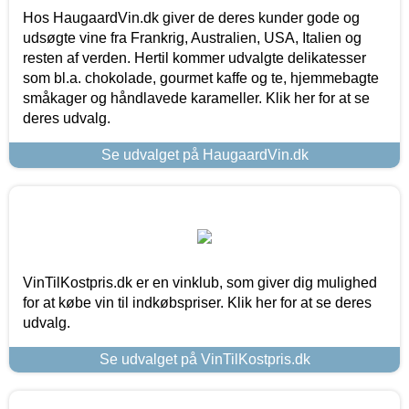
Hos HaugaardVin.dk giver de deres kunder gode og
udsøgte vine fra Frankrig, Australien, USA, Italien og
resten af verden. Hertil kommer udvalgte delikatesser
som bl.a. chokolade, gourmet kaffe og te, hjemmebagte
småkager og håndlavede karameller. Klik her for at se
deres udvalg.
Se udvalget på HaugaardVin.dk
VinTilKostpris.dk er en vinklub, som giver dig mulighed
for at købe vin til indkøbspriser. Klik her for at se deres
udvalg.
Se udvalget på VinTilKostpris.dk