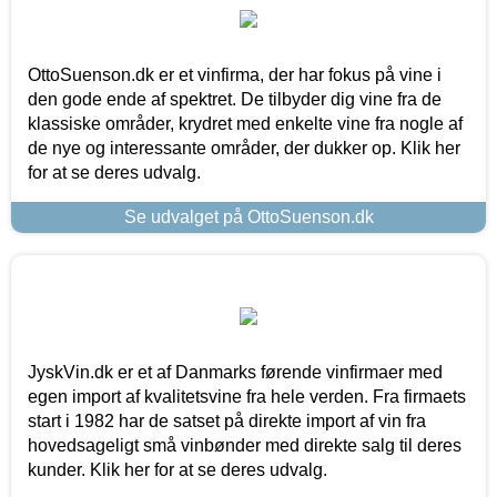
OttoSuenson.dk er et vinfirma, der har fokus på vine i
den gode ende af spektret. De tilbyder dig vine fra de
klassiske områder, krydret med enkelte vine fra nogle af
de nye og interessante områder, der dukker op. Klik her
for at se deres udvalg.
Se udvalget på OttoSuenson.dk
JyskVin.dk er et af Danmarks førende vinfirmaer med
egen import af kvalitetsvine fra hele verden. Fra firmaets
start i 1982 har de satset på direkte import af vin fra
hovedsageligt små vinbønder med direkte salg til deres
kunder. Klik her for at se deres udvalg.