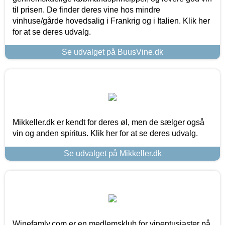
til prisen. De finder deres vine hos mindre
vinhuse/gårde hovedsalig i Frankrig og i Italien. Klik her
for at se deres udvalg.
Se udvalget på BuusVine.dk
Mikkeller.dk er kendt for deres øl, men de sælger også
vin og anden spiritus. Klik her for at se deres udvalg.
Se udvalget på Mikkeller.dk
Winefamly.com er en medlemsklub for vinentusiaster på