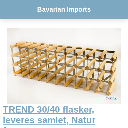
Bavarian Imports
TREND 30/40 flasker,
leveres samlet, Natur