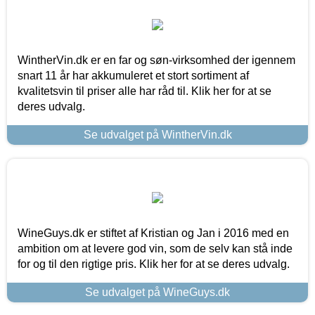
WintherVin.dk er en far og søn-virksomhed der igennem
snart 11 år har akkumuleret et stort sortiment af
kvalitetsvin til priser alle har råd til. Klik her for at se
deres udvalg.
Se udvalget på WintherVin.dk
WineGuys.dk er stiftet af Kristian og Jan i 2016 med en
ambition om at levere god vin, som de selv kan stå inde
for og til den rigtige pris. Klik her for at se deres udvalg.
Se udvalget på WineGuys.dk