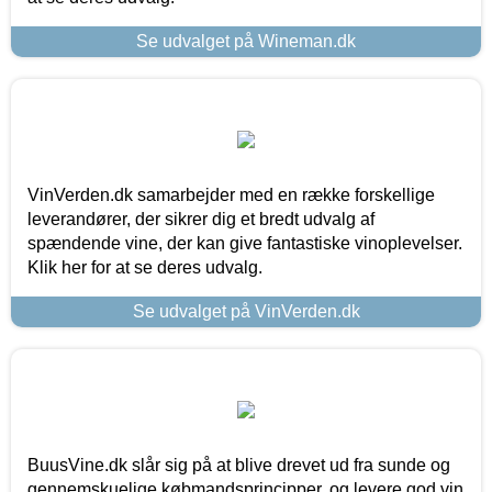
Se udvalget på Wineman.dk
VinVerden.dk samarbejder med en række forskellige
leverandører, der sikrer dig et bredt udvalg af
spændende vine, der kan give fantastiske vinoplevelser.
Klik her for at se deres udvalg.
Se udvalget på VinVerden.dk
BuusVine.dk slår sig på at blive drevet ud fra sunde og
gennemskuelige købmandsprincipper, og levere god vin