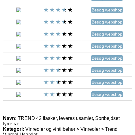
Besøg webshop
Besøg webshop
Besøg webshop
Besøg webshop
Besøg webshop
Besøg webshop
Besøg webshop
Besøg webshop
Navn:
TREND 42 flasker, leveres usamlet, Sortbejdset
fyrretræ
Kategori:
Vinreoler og vintilbehør > Vinreoler > Trend
Vinreol Usamlet