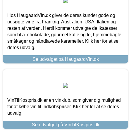
Hos HaugaardVin.dk giver de deres kunder gode og
udsøgte vine fra Frankrig, Australien, USA, Italien og
resten af verden. Hertil kommer udvalgte delikatesser
som bl.a. chokolade, gourmet kaffe og te, hjemmebagte
småkager og håndlavede karameller. Klik her for at se
deres udvalg.
Se udvalget på HaugaardVin.dk
VinTilKostpris.dk er en vinklub, som giver dig mulighed
for at købe vin til indkøbspriser. Klik her for at se deres
udvalg.
Se udvalget på VinTilKostpris.dk