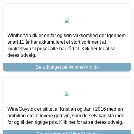
WintherVin.dk er en far og søn-virksomhed der igennem
snart 11 år har akkumuleret et stort sortiment af
kvalitetsvin til priser alle har råd til. Klik her for at se
deres udvalg.
Se udvalget på WintherVin.dk
WineGuys.dk er stiftet af Kristian og Jan i 2016 med en
ambition om at levere god vin, som de selv kan stå inde
for og til den rigtige pris. Klik her for at se deres udvalg.