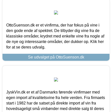
OttoSuenson.dk er et vinfirma, der har fokus på vine i
den gode ende af spektret. De tilbyder dig vine fra de
klassiske områder, krydret med enkelte vine fra nogle af
de nye og interessante områder, der dukker op. Klik her
for at se deres udvalg.
Se udvalget på OttoSuenson.dk
JyskVin.dk er et af Danmarks førende vinfirmaer med
egen import af kvalitetsvine fra hele verden. Fra firmaets
start i 1982 har de satset på direkte import af vin fra
hovedsageligt små vinbønder med direkte salg til deres