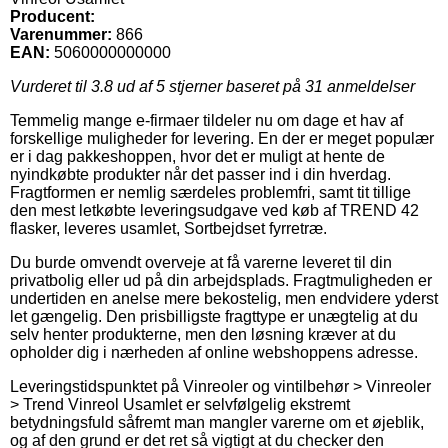
Producent:
Varenummer:
866
EAN:
5060000000000
Vurderet til
3.8
ud af 5 stjerner baseret på
31
anmeldelser
Temmelig mange e-firmaer tildeler nu om dage et hav af
forskellige muligheder for levering. En der er meget populær
er i dag pakkeshoppen, hvor det er muligt at hente de
nyindkøbte produkter når det passer ind i din hverdag.
Fragtformen er nemlig særdeles problemfri, samt tit tillige
den mest letkøbte leveringsudgave ved køb af TREND 42
flasker, leveres usamlet, Sortbejdset fyrretræ.
Du burde omvendt overveje at få varerne leveret til din
privatbolig eller ud på din arbejdsplads. Fragtmuligheden er
undertiden en anelse mere bekostelig, men endvidere yderst
let gængelig. Den prisbilligste fragttype er unægtelig at du
selv henter produkterne, men den løsning kræver at du
opholder dig i nærheden af online webshoppens adresse.
Leveringstidspunktet på Vinreoler og vintilbehør > Vinreoler
> Trend Vinreol Usamlet er selvfølgelig ekstremt
betydningsfuld såfremt man mangler varerne om et øjeblik,
og af den grund er det ret så vigtigt at du checker den