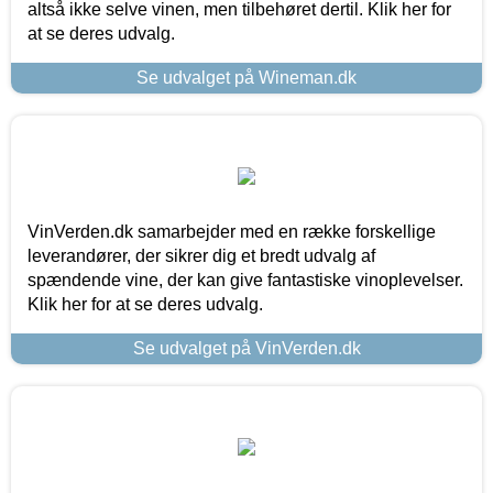
altså ikke selve vinen, men tilbehøret dertil. Klik her for
at se deres udvalg.
Se udvalget på Wineman.dk
VinVerden.dk samarbejder med en række forskellige
leverandører, der sikrer dig et bredt udvalg af
spændende vine, der kan give fantastiske vinoplevelser.
Klik her for at se deres udvalg.
Se udvalget på VinVerden.dk