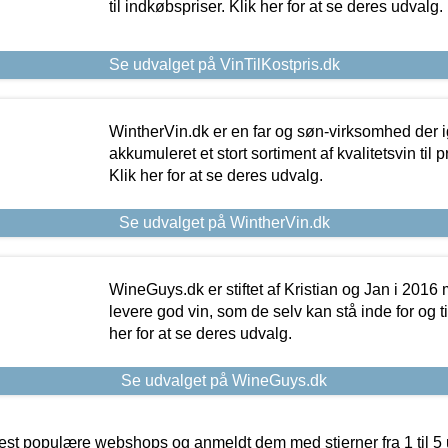
til indkøbspriser. Klik her for at se deres udvalg.
Se udvalget på VinTilKostpris.dk
WintherVin.dk er en far og søn-virksomhed der 
akkumuleret et stort sortiment af kvalitetsvin til pri
Klik her for at se deres udvalg.
Se udvalget på WintherVin.dk
WineGuys.dk er stiftet af Kristian og Jan i 2016
levere god vin, som de selv kan stå inde for og til
her for at se deres udvalg.
Se udvalget på WineGuys.dk
t populære webshops og anmeldt dem med stjerner fra 1 til 5 ud