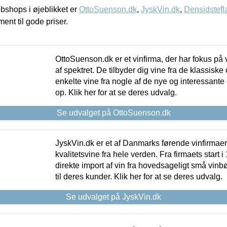
shops i øjeblikket er
OttoSuenson.dk
,
JyskVin.dk
,
Densidstefl
ment til gode priser.
OttoSuenson.dk er et vinfirma, der har fokus på
af spektret. De tilbyder dig vine fra de klassisk
enkelte vine fra nogle af de nye og interessante
op. Klik her for at se deres udvalg.
Se udvalget på OttoSuenson.dk
JyskVin.dk er et af Danmarks førende vinfirmae
kvalitetsvine fra hele verden. Fra firmaets start 
direkte import af vin fra hovedsageligt små vinb
til deres kunder. Klik her for at se deres udvalg.
Se udvalget på JyskVin.dk