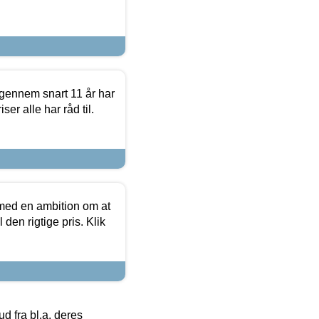
igennem snart 11 år har
ser alle har råd til.
 med en ambition om at
 den rigtige pris. Klik
 fra bl.a. deres