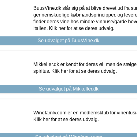
BuusVine.dk slår sig på at blive drevet ud fra s
gennemskuelige købmandsprincipper, og levere g
finder deres vine hos mindre vinhuse/gårde hove
Italien. Klik her for at se deres udvalg.
Se udvalget på BuusVine.dk
Mikkeller.dk er kendt for deres øl, men de sælg
spiritus. Klik her for at se deres udvalg.
Se udvalget på Mikkeller.dk
Winefamly.com er en medlemsklub for vinentusia
Klik her for at se deres udvalg.