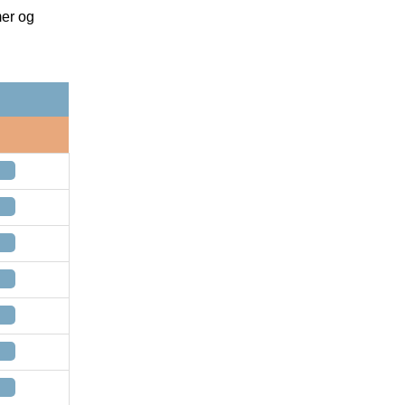
mer og