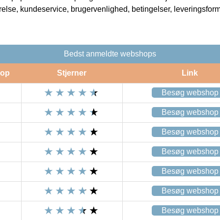
rrelse, kundeservice, brugervenlighed, betingelser, leveringsfor
Bedst anmeldte webshops
op
Stjerner
Link
Besøg webshop
Besøg webshop
Besøg webshop
Besøg webshop
Besøg webshop
Besøg webshop
Besøg webshop