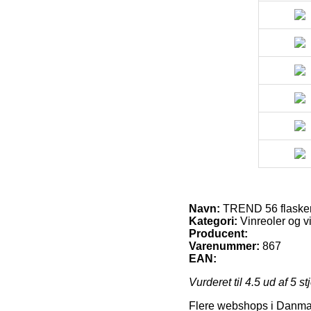
Navn:
TREND 56 flasker, 
Kategori:
Vinreoler og v
Producent:
Varenummer:
867
EAN:
Vurderet til
4.5
ud af 5 st
Flere webshops i Danmark