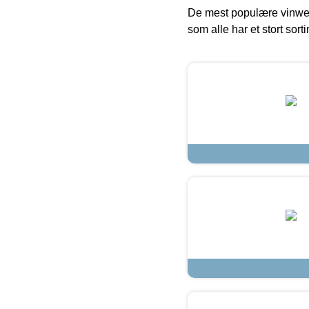
De mest populære vinweb
som alle har et stort sorti