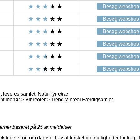
Besøg webshop
Besøg webshop
Besøg webshop
Besøg webshop
Besøg webshop
Besøg webshop
leveres samlet, Natur fyrretræ
intilbehør > Vinreoler > Trend Vinreol Færdigsamlet
jerner baseret på
25
anmeldelser
 tildeler nu om dage et hav af forskellige muligheder for fragt.