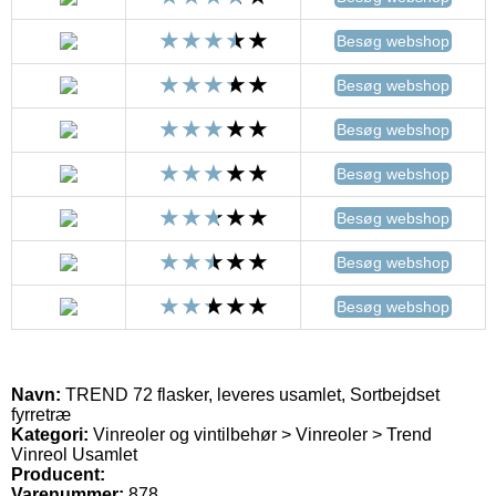
Besøg webshop
Besøg webshop
Besøg webshop
Besøg webshop
Besøg webshop
Besøg webshop
Besøg webshop
Navn:
TREND 72 flasker, leveres usamlet, Sortbejdset
fyrretræ
Kategori:
Vinreoler og vintilbehør > Vinreoler > Trend
Vinreol Usamlet
Producent:
Varenummer:
878