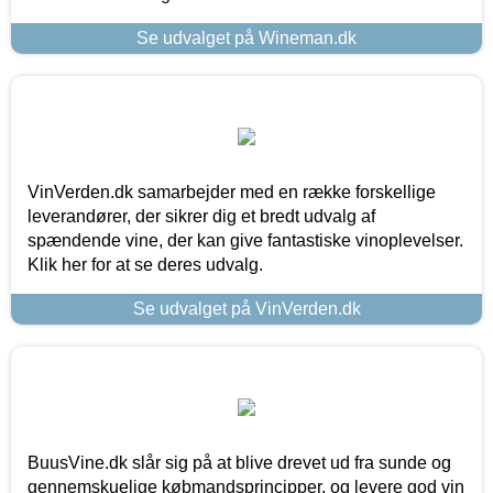
Se udvalget på Wineman.dk
VinVerden.dk samarbejder med en række forskellige
leverandører, der sikrer dig et bredt udvalg af
spændende vine, der kan give fantastiske vinoplevelser.
Klik her for at se deres udvalg.
Se udvalget på VinVerden.dk
BuusVine.dk slår sig på at blive drevet ud fra sunde og
gennemskuelige købmandsprincipper, og levere god vin