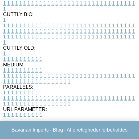
1
1
1
1
1
1
1
1
1
1
1
1
1
1
1
1
1
1
1
1
1
1
1
1
1
1
1
1
1
1
1
1
1
1
CUTTLY BIO:
1
1
1
1
1
1
1
1
1
1
1
1
1
1
1
1
1
1
1
1
1
1
1
1
1
1
1
1
1
1
1
1
1
1
1
1
1
1
1
1
1
1
1
1
1
1
1
1
1
1
1
1
1
1
1
1
1
1
1
1
1
1
1
1
1
1
1
1
1
1
1
1
1
1
1
1
1
1
1
1
1
1
1
1
1
1
1
1
1
1
1
1
1
1
1
1
1
1
1
1
1
CUTTLY OLD:
1
1
1
1
1
1
1
1
1
1
1
MEDIUM:
1
1
1
1
1
1
1
1
1
1
1
1
1
1
1
1
1
1
1
1
1
1
1
1
1
1
1
1
1
1
1
1
1
1
1
1
1
1
1
1
1
1
1
1
1
1
1
1
1
1
1
1
1
1
1
1
1
1
1
1
PARALLELS:
1
1
1
1
1
1
1
1
1
1
1
1
1
1
1
1
1
1
1
1
1
1
1
1
1
1
1
1
1
1
1
1
1
1
1
1
1
1
1
1
1
1
1
1
1
1
1
1
1
1
1
1
1
1
1
1
1
1
1
1
URL PARAMETER:
1
1
1
1
1
1
1
1
1
1
Bavarian Imports -
Blog
- Alle rettigheder forbeholdes