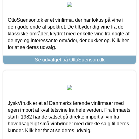
OttoSuenson.dk er et vinfirma, der har fokus på vine i
den gode ende af spektret. De tilbyder dig vine fra de
klassiske områder, krydret med enkelte vine fra nogle af
de nye og interessante områder, der dukker op. Klik her
for at se deres udvalg.
Se udvalget på OttoSuenson.dk
JyskVin.dk er et af Danmarks førende vinfirmaer med
egen import af kvalitetsvine fra hele verden. Fra firmaets
start i 1982 har de satset på direkte import af vin fra
hovedsageligt små vinbønder med direkte salg til deres
kunder. Klik her for at se deres udvalg.