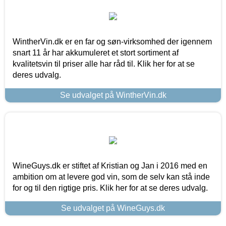
WintherVin.dk er en far og søn-virksomhed der igennem
snart 11 år har akkumuleret et stort sortiment af
kvalitetsvin til priser alle har råd til. Klik her for at se
deres udvalg.
Se udvalget på WintherVin.dk
WineGuys.dk er stiftet af Kristian og Jan i 2016 med en
ambition om at levere god vin, som de selv kan stå inde
for og til den rigtige pris. Klik her for at se deres udvalg.
Se udvalget på WineGuys.dk