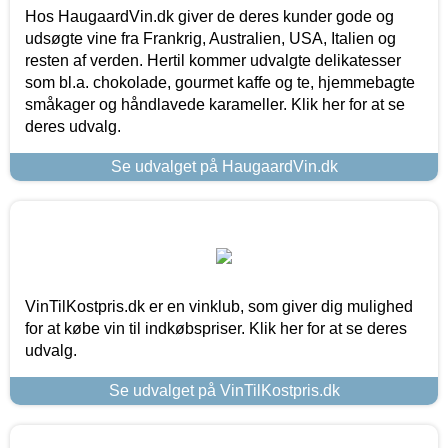
Hos HaugaardVin.dk giver de deres kunder gode og
udsøgte vine fra Frankrig, Australien, USA, Italien og
resten af verden. Hertil kommer udvalgte delikatesser
som bl.a. chokolade, gourmet kaffe og te, hjemmebagte
småkager og håndlavede karameller. Klik her for at se
deres udvalg.
Se udvalget på HaugaardVin.dk
VinTilKostpris.dk er en vinklub, som giver dig mulighed
for at købe vin til indkøbspriser. Klik her for at se deres
udvalg.
Se udvalget på VinTilKostpris.dk