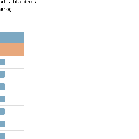
 fra bl.a. deres
mer og