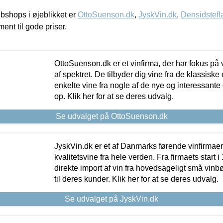
shops i øjeblikket er
OttoSuenson.dk
,
JyskVin.dk
,
Densidstefl
ment til gode priser.
OttoSuenson.dk er et vinfirma, der har fokus på
af spektret. De tilbyder dig vine fra de klassisk
enkelte vine fra nogle af de nye og interessante
op. Klik her for at se deres udvalg.
Se udvalget på OttoSuenson.dk
JyskVin.dk er et af Danmarks førende vinfirmae
kvalitetsvine fra hele verden. Fra firmaets start 
direkte import af vin fra hovedsageligt små vinb
til deres kunder. Klik her for at se deres udvalg.
Se udvalget på JyskVin.dk