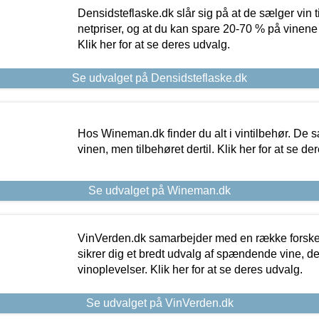
Densidsteflaske.dk slår sig på at de sælger vin
netpriser, og at du kan spare 20-70 % på vinene
Klik her for at se deres udvalg.
Se udvalget på Densidsteflaske.dk
Hos Wineman.dk finder du alt i vintilbehør. De s
vinen, men tilbehøret dertil. Klik her for at se de
Se udvalget på Wineman.dk
VinVerden.dk samarbejder med en række forskel
sikrer dig et bredt udvalg af spændende vine, de
vinoplevelser. Klik her for at se deres udvalg.
Se udvalget på VinVerden.dk