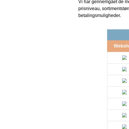
Vi har gennemgået de mes
prisniveau, sortimentstø
betalingsmuligheder.
Websh