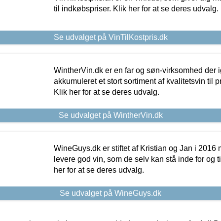
til indkøbspriser. Klik her for at se deres udvalg.
Se udvalget på VinTilKostpris.dk
WintherVin.dk er en far og søn-virksomhed der 
akkumuleret et stort sortiment af kvalitetsvin til pri
Klik her for at se deres udvalg.
Se udvalget på WintherVin.dk
WineGuys.dk er stiftet af Kristian og Jan i 2016
levere god vin, som de selv kan stå inde for og til
her for at se deres udvalg.
Se udvalget på WineGuys.dk