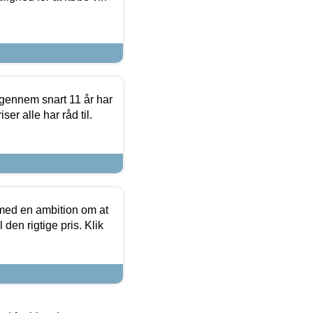
igennem snart 11 år har
ser alle har råd til.
 med en ambition om at
 den rigtige pris. Klik