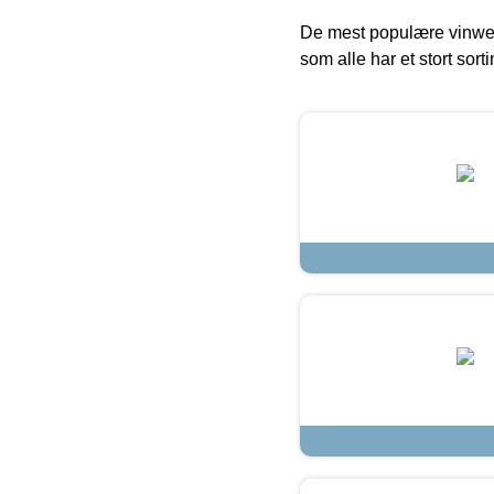
De mest populære vinweb
som alle har et stort sorti