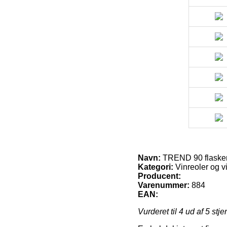
Navn:
TREND 90 flasker, 
Kategori:
Vinreoler og v
Producent:
Varenummer:
884
EAN:
Vurderet til
4
ud af 5 stje