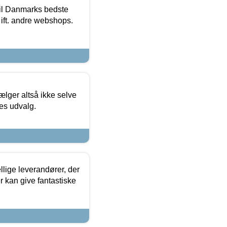
 til Danmarks bedste
 ift. andre webshops.
ælger altså ikke selve
res udvalg.
lige leverandører, der
r kan give fantastiske