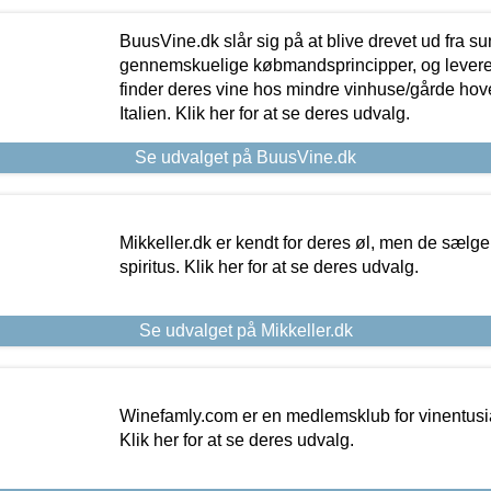
BuusVine.dk slår sig på at blive drevet ud fra s
gennemskuelige købmandsprincipper, og levere g
finder deres vine hos mindre vinhuse/gårde hove
Italien. Klik her for at se deres udvalg.
Se udvalget på BuusVine.dk
Mikkeller.dk er kendt for deres øl, men de sælg
spiritus. Klik her for at se deres udvalg.
Se udvalget på Mikkeller.dk
Winefamly.com er en medlemsklub for vinentusia
Klik her for at se deres udvalg.