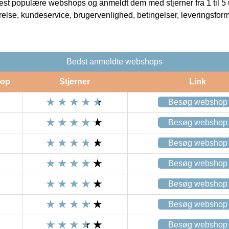
t populære webshops og anmeldt dem med stjerner fra 1 til 5 ud
rrelse, kundeservice, brugervenlighed, betingelser, leveringsfor
Bedst anmeldte webshops
op
Stjerner
Link
Besøg webshop
Besøg webshop
Besøg webshop
Besøg webshop
Besøg webshop
Besøg webshop
Besøg webshop