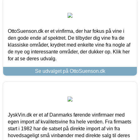
OttoSuenson.dk er et vinfirma, der har fokus på vine i
den gode ende af spektret. De tilbyder dig vine fra de
klassiske områder, krydret med enkelte vine fra nogle af
de nye og interessante områder, der dukker op. Klik her
for at se deres udvalg.
Se udvalget på OttoSuenson.dk
JyskVin.dk er et af Danmarks førende vinfirmaer med
egen import af kvalitetsvine fra hele verden. Fra firmaets
start i 1982 har de satset på direkte import af vin fra
hovedsageligt små vinbønder med direkte salg til deres