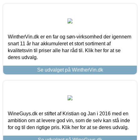
WintherVin.dk er en far og søn-virksomhed der igennem
snart 11 år har akkumuleret et stort sortiment af
kvalitetsvin til priser alle har råd til. Klik her for at se
deres udvalg.
Se udvalget på WintherVin.dk
WineGuys.dk er stiftet af Kristian og Jan i 2016 med en
ambition om at levere god vin, som de selv kan stå inde
for og til den rigtige pris. Klik her for at se deres udvalg.
Se udvalget på WineGuys.dk