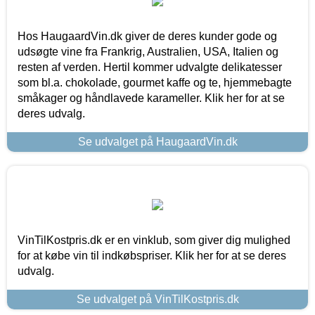
Hos HaugaardVin.dk giver de deres kunder gode og
udsøgte vine fra Frankrig, Australien, USA, Italien og
resten af verden. Hertil kommer udvalgte delikatesser
som bl.a. chokolade, gourmet kaffe og te, hjemmebagte
småkager og håndlavede karameller. Klik her for at se
deres udvalg.
Se udvalget på HaugaardVin.dk
VinTilKostpris.dk er en vinklub, som giver dig mulighed
for at købe vin til indkøbspriser. Klik her for at se deres
udvalg.
Se udvalget på VinTilKostpris.dk