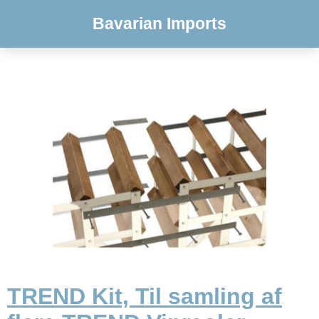
Bavarian Imports
TREND Kit, Til samling af