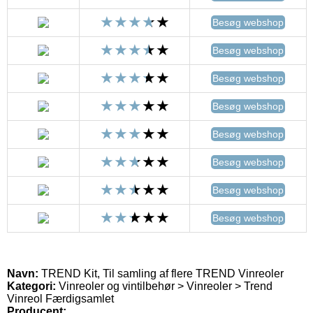
Besøg webshop
Besøg webshop
Besøg webshop
Besøg webshop
Besøg webshop
Besøg webshop
Besøg webshop
Besøg webshop
Navn:
TREND Kit, Til samling af flere TREND Vinreoler
Kategori:
Vinreoler og vintilbehør > Vinreoler > Trend
Vinreol Færdigsamlet
Producent: