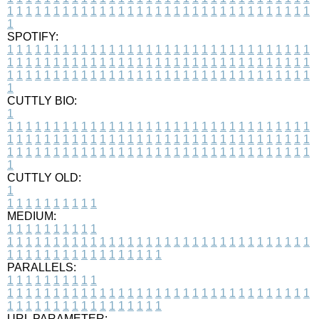
1
1
1
1
1
1
1
1
1
1
1
1
1
1
1
1
1
1
1
1
1
1
1
1
1
1
1
1
1
1
1
1
1
1
SPOTIFY:
1
1
1
1
1
1
1
1
1
1
1
1
1
1
1
1
1
1
1
1
1
1
1
1
1
1
1
1
1
1
1
1
1
1
1
1
1
1
1
1
1
1
1
1
1
1
1
1
1
1
1
1
1
1
1
1
1
1
1
1
1
1
1
1
1
1
1
1
1
1
1
1
1
1
1
1
1
1
1
1
1
1
1
1
1
1
1
1
1
1
1
1
1
1
1
1
1
1
1
1
CUTTLY BIO:
1
1
1
1
1
1
1
1
1
1
1
1
1
1
1
1
1
1
1
1
1
1
1
1
1
1
1
1
1
1
1
1
1
1
1
1
1
1
1
1
1
1
1
1
1
1
1
1
1
1
1
1
1
1
1
1
1
1
1
1
1
1
1
1
1
1
1
1
1
1
1
1
1
1
1
1
1
1
1
1
1
1
1
1
1
1
1
1
1
1
1
1
1
1
1
1
1
1
1
1
1
CUTTLY OLD:
1
1
1
1
1
1
1
1
1
1
1
MEDIUM:
1
1
1
1
1
1
1
1
1
1
1
1
1
1
1
1
1
1
1
1
1
1
1
1
1
1
1
1
1
1
1
1
1
1
1
1
1
1
1
1
1
1
1
1
1
1
1
1
1
1
1
1
1
1
1
1
1
1
1
1
PARALLELS:
1
1
1
1
1
1
1
1
1
1
1
1
1
1
1
1
1
1
1
1
1
1
1
1
1
1
1
1
1
1
1
1
1
1
1
1
1
1
1
1
1
1
1
1
1
1
1
1
1
1
1
1
1
1
1
1
1
1
1
1
URL PARAMETER: