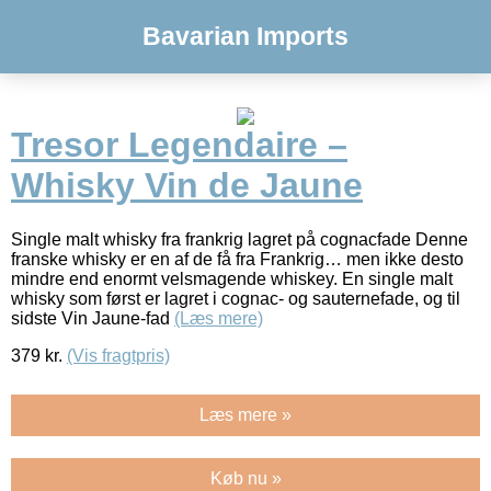
Bavarian Imports
Tresor Legendaire –
Whisky Vin de Jaune
Single malt whisky fra frankrig lagret på cognacfade Denne
franske whisky er en af de få fra Frankrig… men ikke desto
mindre end enormt velsmagende whiskey. En single malt
whisky som først er lagret i cognac- og sauternefade, og til
sidste Vin Jaune-fad
(Læs mere)
379
kr.
(Vis fragtpris)
Læs mere »
Køb nu »