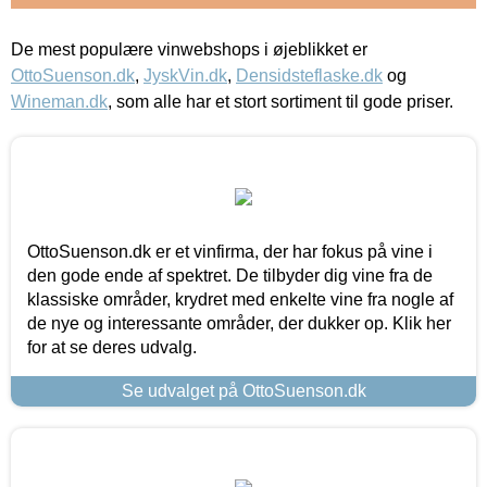
De mest populære vinwebshops i øjeblikket er
OttoSuenson.dk
,
JyskVin.dk
,
Densidsteflaske.dk
og
Wineman.dk
, som alle har et stort sortiment til gode priser.
OttoSuenson.dk er et vinfirma, der har fokus på vine i
den gode ende af spektret. De tilbyder dig vine fra de
klassiske områder, krydret med enkelte vine fra nogle af
de nye og interessante områder, der dukker op. Klik her
for at se deres udvalg.
Se udvalget på OttoSuenson.dk