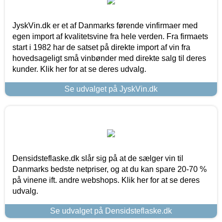
JyskVin.dk er et af Danmarks førende vinfirmaer med
egen import af kvalitetsvine fra hele verden. Fra firmaets
start i 1982 har de satset på direkte import af vin fra
hovedsageligt små vinbønder med direkte salg til deres
kunder. Klik her for at se deres udvalg.
Se udvalget på JyskVin.dk
Densidsteflaske.dk slår sig på at de sælger vin til
Danmarks bedste netpriser, og at du kan spare 20-70 %
på vinene ift. andre webshops. Klik her for at se deres
udvalg.
Se udvalget på Densidsteflaske.dk