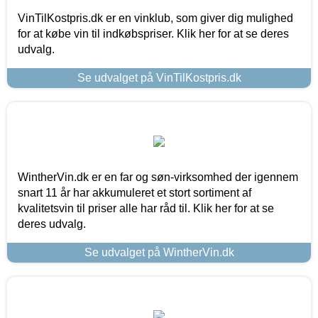
VinTilKostpris.dk er en vinklub, som giver dig mulighed
for at købe vin til indkøbspriser. Klik her for at se deres
udvalg.
Se udvalget på VinTilKostpris.dk
WintherVin.dk er en far og søn-virksomhed der igennem
snart 11 år har akkumuleret et stort sortiment af
kvalitetsvin til priser alle har råd til. Klik her for at se
deres udvalg.
Se udvalget på WintherVin.dk