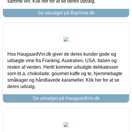
samme vin. Klik her for at se deres udvalg.
Se udvalget på BayVine.dk
Hos HaugaardVin.dk giver de deres kunder gode og
udsøgte vine fra Frankrig, Australien, USA, Italien og
resten af verden. Hertil kommer udvalgte delikatesser
som bl.a. chokolade, gourmet kaffe og te, hjemmebagte
småkager og håndlavede karameller. Klik her for at se
deres udvalg.
Se udvalget på HaugaardVin.dk