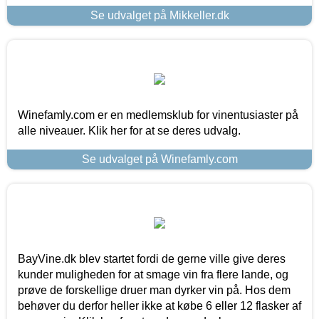
Se udvalget på Mikkeller.dk
Winefamly.com er en medlemsklub for vinentusiaster på
alle niveauer. Klik her for at se deres udvalg.
Se udvalget på Winefamly.com
BayVine.dk blev startet fordi de gerne ville give deres
kunder muligheden for at smage vin fra flere lande, og
prøve de forskellige druer man dyrker vin på. Hos dem
behøver du derfor heller ikke at købe 6 eller 12 flasker af