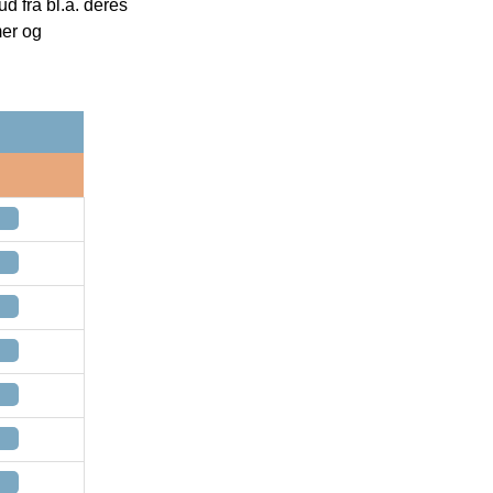
 fra bl.a. deres
mer og