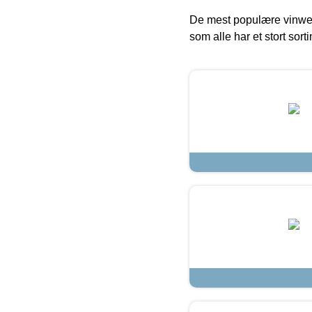
De mest populære vinweb
som alle har et stort sorti