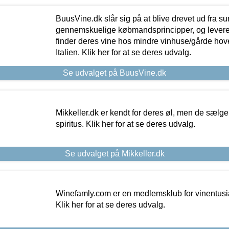
BuusVine.dk slår sig på at blive drevet ud fra s
gennemskuelige købmandsprincipper, og levere g
finder deres vine hos mindre vinhuse/gårde hove
Italien. Klik her for at se deres udvalg.
Se udvalget på BuusVine.dk
Mikkeller.dk er kendt for deres øl, men de sælg
spiritus. Klik her for at se deres udvalg.
Se udvalget på Mikkeller.dk
Winefamly.com er en medlemsklub for vinentusia
Klik her for at se deres udvalg.