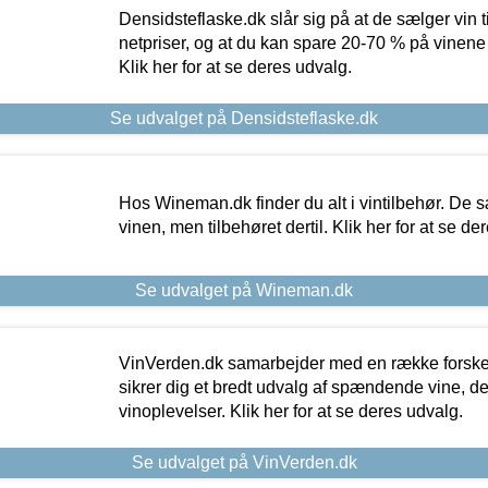
Densidsteflaske.dk slår sig på at de sælger vin
netpriser, og at du kan spare 20-70 % på vinene
Klik her for at se deres udvalg.
Se udvalget på Densidsteflaske.dk
Hos Wineman.dk finder du alt i vintilbehør. De s
vinen, men tilbehøret dertil. Klik her for at se de
Se udvalget på Wineman.dk
VinVerden.dk samarbejder med en række forskel
sikrer dig et bredt udvalg af spændende vine, de
vinoplevelser. Klik her for at se deres udvalg.
Se udvalget på VinVerden.dk