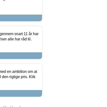
igennem snart 11 år har
ser alle har råd til.
 med en ambition om at
 den rigtige pris. Klik