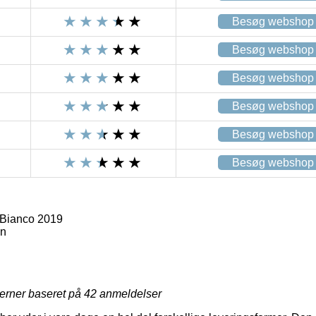
Besøg webshop
Besøg webshop
Besøg webshop
Besøg webshop
Besøg webshop
Besøg webshop
 Bianco 2019
en
jerner baseret på
42
anmeldelser