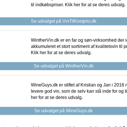
til indkøbspriser. Klik her for at se deres udvalg.
Se udvalget på VinTilKostpris.dk
WintherVin.dk er en far og søn-virksomhed der 
akkumuleret et stort sortiment af kvalitetsvin til pri
Klik her for at se deres udvalg.
Se udvalget på WintherVin.dk
WineGuys.dk er stiftet af Kristian og Jan i 2016
levere god vin, som de selv kan stå inde for og til
her for at se deres udvalg.
Se udvalget på WineGuys.dk