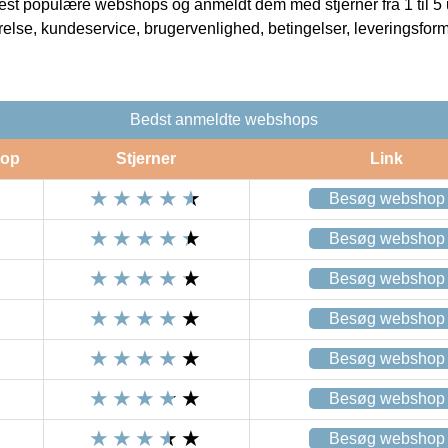
t populære webshops og anmeldt dem med stjerner fra 1 til 5 ud
rrelse, kundeservice, brugervenlighed, betingelser, leveringsfor
Bedst anmeldte webshops
op
Stjerner
Link
Besøg webshop
Besøg webshop
Besøg webshop
Besøg webshop
Besøg webshop
Besøg webshop
Besøg webshop