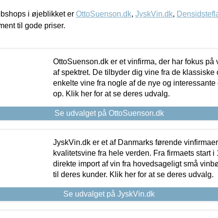
shops i øjeblikket er
OttoSuenson.dk
,
JyskVin.dk
,
Densidstefl
ment til gode priser.
OttoSuenson.dk er et vinfirma, der har fokus på
af spektret. De tilbyder dig vine fra de klassisk
enkelte vine fra nogle af de nye og interessante
op. Klik her for at se deres udvalg.
Se udvalget på OttoSuenson.dk
JyskVin.dk er et af Danmarks førende vinfirmae
kvalitetsvine fra hele verden. Fra firmaets start 
direkte import af vin fra hovedsageligt små vinb
til deres kunder. Klik her for at se deres udvalg.
Se udvalget på JyskVin.dk