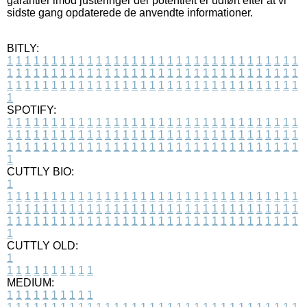
garantier imod justeringer der potentielt er udført efter at vi
sidste gang opdaterede de anvendte informationer.
BITLY:
1
1
1
1
1
1
1
1
1
1
1
1
1
1
1
1
1
1
1
1
1
1
1
1
1
1
1
1
1
1
1
1
1
1
1
1
1
1
1
1
1
1
1
1
1
1
1
1
1
1
1
1
1
1
1
1
1
1
1
1
1
1
1
1
1
1
1
1
1
1
1
1
1
1
1
1
1
1
1
1
1
1
1
1
1
1
1
1
1
1
1
1
1
1
1
1
1
1
1
1
SPOTIFY:
1
1
1
1
1
1
1
1
1
1
1
1
1
1
1
1
1
1
1
1
1
1
1
1
1
1
1
1
1
1
1
1
1
1
1
1
1
1
1
1
1
1
1
1
1
1
1
1
1
1
1
1
1
1
1
1
1
1
1
1
1
1
1
1
1
1
1
1
1
1
1
1
1
1
1
1
1
1
1
1
1
1
1
1
1
1
1
1
1
1
1
1
1
1
1
1
1
1
1
1
CUTTLY BIO:
1
1
1
1
1
1
1
1
1
1
1
1
1
1
1
1
1
1
1
1
1
1
1
1
1
1
1
1
1
1
1
1
1
1
1
1
1
1
1
1
1
1
1
1
1
1
1
1
1
1
1
1
1
1
1
1
1
1
1
1
1
1
1
1
1
1
1
1
1
1
1
1
1
1
1
1
1
1
1
1
1
1
1
1
1
1
1
1
1
1
1
1
1
1
1
1
1
1
1
1
1
CUTTLY OLD:
1
1
1
1
1
1
1
1
1
1
1
MEDIUM:
1
1
1
1
1
1
1
1
1
1