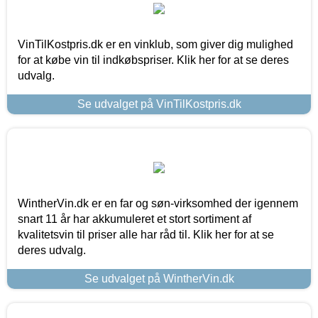
VinTilKostpris.dk er en vinklub, som giver dig mulighed
for at købe vin til indkøbspriser. Klik her for at se deres
udvalg.
Se udvalget på VinTilKostpris.dk
WintherVin.dk er en far og søn-virksomhed der igennem
snart 11 år har akkumuleret et stort sortiment af
kvalitetsvin til priser alle har råd til. Klik her for at se
deres udvalg.
Se udvalget på WintherVin.dk