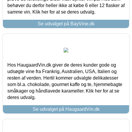
behøver du derfor heller ikke at købe 6 eller 12 flasker af
samme vin. Klik her for at se deres udvalg.
Se udvalget på BayVine.dk
Hos HaugaardVin.dk giver de deres kunder gode og
udsøgte vine fra Frankrig, Australien, USA, Italien og
resten af verden. Hertil kommer udvalgte delikatesser
som bl.a. chokolade, gourmet kaffe og te, hjemmebagte
småkager og håndlavede karameller. Klik her for at se
deres udvalg.
Se udvalget på HaugaardVin.dk