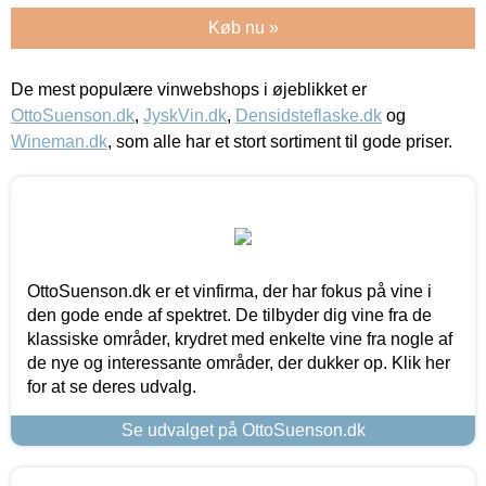
Køb nu »
De mest populære vinwebshops i øjeblikket er
OttoSuenson.dk
,
JyskVin.dk
,
Densidsteflaske.dk
og
Wineman.dk
, som alle har et stort sortiment til gode priser.
OttoSuenson.dk er et vinfirma, der har fokus på vine i
den gode ende af spektret. De tilbyder dig vine fra de
klassiske områder, krydret med enkelte vine fra nogle af
de nye og interessante områder, der dukker op. Klik her
for at se deres udvalg.
Se udvalget på OttoSuenson.dk