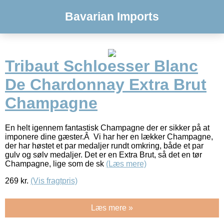
Bavarian Imports
Tribaut Schloesser Blanc
De Chardonnay Extra Brut
Champagne
En helt igennem fantastisk Champagne der er sikker på at
imponere dine gæster.Â Vi har her en lækker Champagne,
der har høstet et par medaljer rundt omkring, både et par
gulv og sølv medaljer. Det er en Extra Brut, så det en tør
Champagne, lige som de sk
(Læs mere)
269
kr.
(Vis fragtpris)
Læs mere »