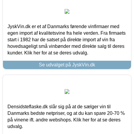
JyskVin.dk er et af Danmarks førende vinfirmaer med
egen import af kvalitetsvine fra hele verden. Fra firmaets
start i 1982 har de satset på direkte import af vin fra
hovedsageligt små vinbønder med direkte salg til deres
kunder. Klik her for at se deres udvalg.
Se udvalget på JyskVin.dk
Densidsteflaske.dk slår sig på at de sælger vin til
Danmarks bedste netpriser, og at du kan spare 20-70 %
på vinene ift. andre webshops. Klik her for at se deres
udvalg.