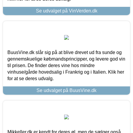
Se udvalget på VinVerden.dk
BuusVine.dk slår sig på at blive drevet ud fra sunde og
gennemskuelige købmandsprincipper, og levere god vin
til prisen. De finder deres vine hos mindre
vinhuse/gårde hovedsalig i Frankrig og i Italien. Klik her
for at se deres udvalg.
Se udvalget på BuusVine.dk
Mikkeller.dk er kendt for deres øl, men de sælger også