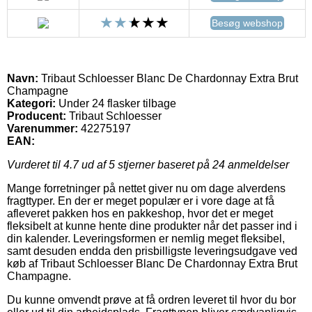
Besøg webshop
Navn:
Tribaut Schloesser Blanc De Chardonnay Extra Brut
Champagne
Kategori:
Under 24 flasker tilbage
Producent:
Tribaut Schloesser
Varenummer:
42275197
EAN:
Vurderet til
4.7
ud af 5 stjerner baseret på
24
anmeldelser
Mange forretninger på nettet giver nu om dage alverdens
fragttyper. En der er meget populær er i vore dage at få
afleveret pakken hos en pakkeshop, hvor det er meget
fleksibelt at kunne hente dine produkter når det passer ind i
din kalender. Leveringsformen er nemlig meget fleksibel,
samt desuden endda den prisbilligste leveringsudgave ved
køb af Tribaut Schloesser Blanc De Chardonnay Extra Brut
Champagne.
Du kunne omvendt prøve at få ordren leveret til hvor du bor