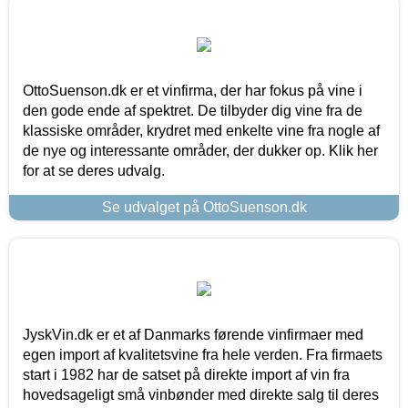
OttoSuenson.dk er et vinfirma, der har fokus på vine i
den gode ende af spektret. De tilbyder dig vine fra de
klassiske områder, krydret med enkelte vine fra nogle af
de nye og interessante områder, der dukker op. Klik her
for at se deres udvalg.
Se udvalget på OttoSuenson.dk
JyskVin.dk er et af Danmarks førende vinfirmaer med
egen import af kvalitetsvine fra hele verden. Fra firmaets
start i 1982 har de satset på direkte import af vin fra
hovedsageligt små vinbønder med direkte salg til deres