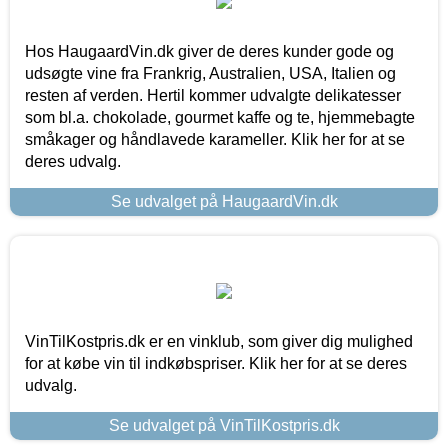
Hos HaugaardVin.dk giver de deres kunder gode og
udsøgte vine fra Frankrig, Australien, USA, Italien og
resten af verden. Hertil kommer udvalgte delikatesser
som bl.a. chokolade, gourmet kaffe og te, hjemmebagte
småkager og håndlavede karameller. Klik her for at se
deres udvalg.
Se udvalget på HaugaardVin.dk
VinTilKostpris.dk er en vinklub, som giver dig mulighed
for at købe vin til indkøbspriser. Klik her for at se deres
udvalg.
Se udvalget på VinTilKostpris.dk