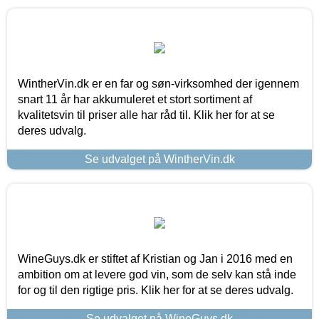
WintherVin.dk er en far og søn-virksomhed der igennem
snart 11 år har akkumuleret et stort sortiment af
kvalitetsvin til priser alle har råd til. Klik her for at se
deres udvalg.
Se udvalget på WintherVin.dk
WineGuys.dk er stiftet af Kristian og Jan i 2016 med en
ambition om at levere god vin, som de selv kan stå inde
for og til den rigtige pris. Klik her for at se deres udvalg.
Se udvalget på WineGuys.dk