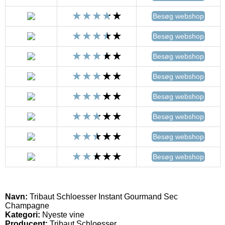
Besøg webshop
Besøg webshop
Besøg webshop
Besøg webshop
Besøg webshop
Besøg webshop
Besøg webshop
Besøg webshop
Navn:
Tribaut Schloesser Instant Gourmand Sec
Champagne
Kategori:
Nyeste vine
Producent:
Tribaut Schloesser