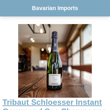
Bavarian Imports
Tribaut Schloesser Instant