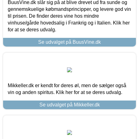
BuusVine.dk slår sig på at blive drevet ud fra sunde og
gennemskuelige købmandsprincipper, og levere god vin
til prisen. De finder deres vine hos mindre
vinhuse/gårde hovedsalig i Frankrig og i Italien. Klik her
for at se deres udvalg.
Se udvalget på BuusVine.dk
Mikkeller.dk er kendt for deres øl, men de sælger også
vin og anden spiritus. Klik her for at se deres udvalg.
Se udvalget på Mikkeller.dk