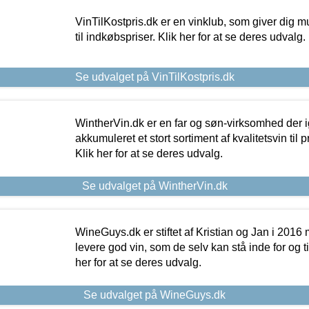
VinTilKostpris.dk er en vinklub, som giver dig m
til indkøbspriser. Klik her for at se deres udvalg.
Se udvalget på VinTilKostpris.dk
WintherVin.dk er en far og søn-virksomhed der 
akkumuleret et stort sortiment af kvalitetsvin til pri
Klik her for at se deres udvalg.
Se udvalget på WintherVin.dk
WineGuys.dk er stiftet af Kristian og Jan i 2016
levere god vin, som de selv kan stå inde for og til
her for at se deres udvalg.
Se udvalget på WineGuys.dk