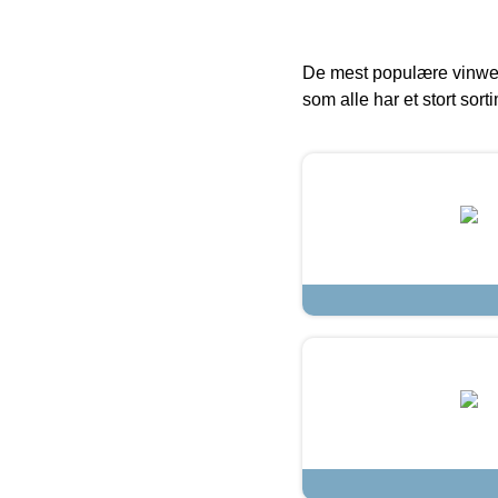
De mest populære vinweb
som alle har et stort sorti