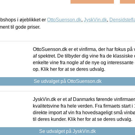
shops i øjeblikket er
OttoSuenson.dk
,
JyskVin.dk
,
Densidstefl
ment til gode priser.
OttoSuenson.dk er et vinfirma, der har fokus på
af spektret. De tilbyder dig vine fra de klassisk
enkelte vine fra nogle af de nye og interessante
op. Klik her for at se deres udvalg.
Se udvalget på OttoSuenson.dk
JyskVin.dk er et af Danmarks førende vinfirmae
kvalitetsvine fra hele verden. Fra firmaets start 
direkte import af vin fra hovedsageligt små vinb
til deres kunder. Klik her for at se deres udvalg.
Se udvalget på JyskVin.dk