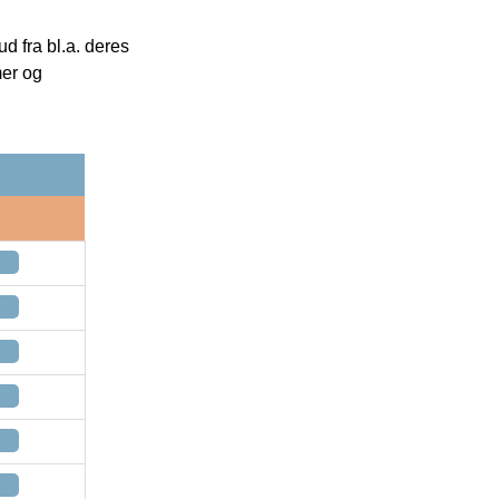
 fra bl.a. deres
mer og