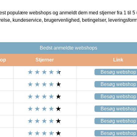
t populære webshops og anmeldt dem med stjerner fra 1 til 5 ud
rrelse, kundeservice, brugervenlighed, betingelser, leveringsfor
Bedst anmeldte webshops
op
Stjerner
Link
Besøg webshop
Besøg webshop
Besøg webshop
Besøg webshop
Besøg webshop
Besøg webshop