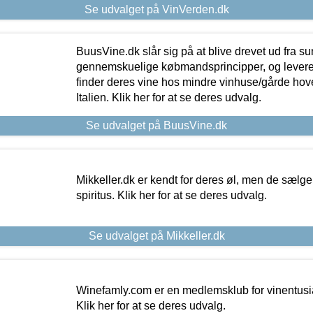
Se udvalget på VinVerden.dk
BuusVine.dk slår sig på at blive drevet ud fra s
gennemskuelige købmandsprincipper, og levere g
finder deres vine hos mindre vinhuse/gårde hove
Italien. Klik her for at se deres udvalg.
Se udvalget på BuusVine.dk
Mikkeller.dk er kendt for deres øl, men de sælg
spiritus. Klik her for at se deres udvalg.
Se udvalget på Mikkeller.dk
Winefamly.com er en medlemsklub for vinentusia
Klik her for at se deres udvalg.