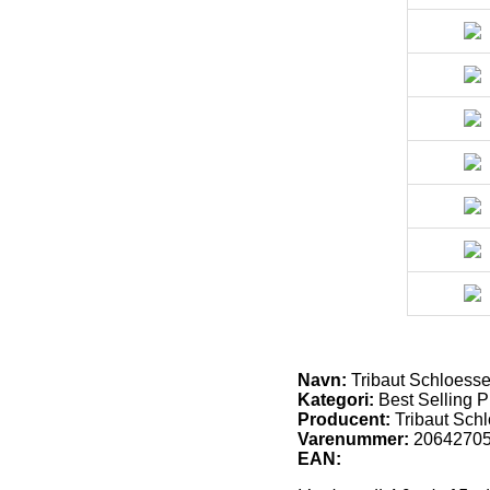
Navn:
Tribaut Schloes
Kategori:
Best Selling P
Producent:
Tribaut Sch
Varenummer:
2064270
EAN: