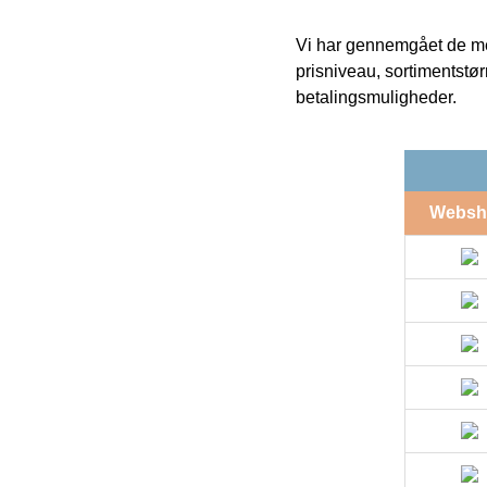
Vi har gennemgået de mes
prisniveau, sortimentstø
betalingsmuligheder.
Websh