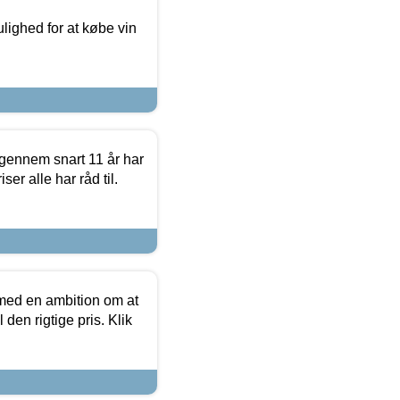
ulighed for at købe vin
igennem snart 11 år har
ser alle har råd til.
 med en ambition om at
 den rigtige pris. Klik