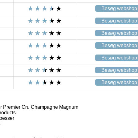
Besøg webshop
Besøg webshop
Besøg webshop
Besøg webshop
Besøg webshop
Besøg webshop
Besøg webshop
ser Premier Cru Champagne Magnum
roducts
loesser
5