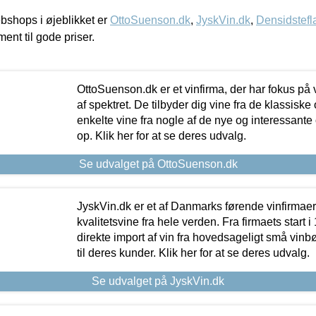
shops i øjeblikket er
OttoSuenson.dk
,
JyskVin.dk
,
Densidstefl
ment til gode priser.
OttoSuenson.dk er et vinfirma, der har fokus på
af spektret. De tilbyder dig vine fra de klassisk
enkelte vine fra nogle af de nye og interessante
op. Klik her for at se deres udvalg.
Se udvalget på OttoSuenson.dk
JyskVin.dk er et af Danmarks førende vinfirmae
kvalitetsvine fra hele verden. Fra firmaets start 
direkte import af vin fra hovedsageligt små vinb
til deres kunder. Klik her for at se deres udvalg.
Se udvalget på JyskVin.dk