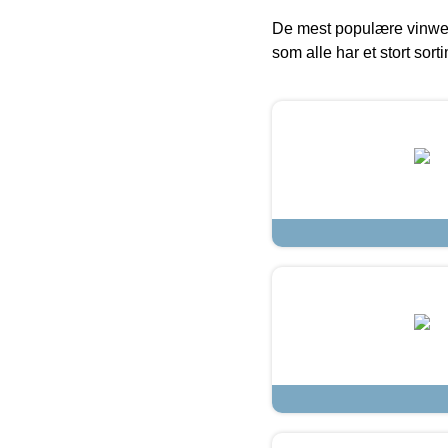
De mest populære vinweb
som alle har et stort sorti