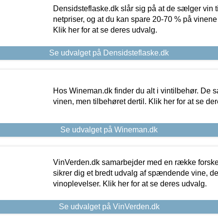
Densidsteflaske.dk slår sig på at de sælger vin
netpriser, og at du kan spare 20-70 % på vinene
Klik her for at se deres udvalg.
Se udvalget på Densidsteflaske.dk
Hos Wineman.dk finder du alt i vintilbehør. De s
vinen, men tilbehøret dertil. Klik her for at se de
Se udvalget på Wineman.dk
VinVerden.dk samarbejder med en række forskel
sikrer dig et bredt udvalg af spændende vine, de
vinoplevelser. Klik her for at se deres udvalg.
Se udvalget på VinVerden.dk