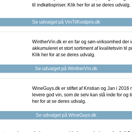
til indkøbspriser. Klik her for at se deres udvalg.
Se udvalget på VinTilKostpris.dk
WintherVin.dk er en far og søn-virksomhed der 
akkumuleret et stort sortiment af kvalitetsvin til pri
Klik her for at se deres udvalg.
Se udvalget på WintherVin.dk
WineGuys.dk er stiftet af Kristian og Jan i 2016
levere god vin, som de selv kan stå inde for og til
her for at se deres udvalg.
Se udvalget på WineGuys.dk