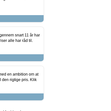
igennem snart 11 år har
ser alle har råd til.
 med en ambition om at
 den rigtige pris. Klik