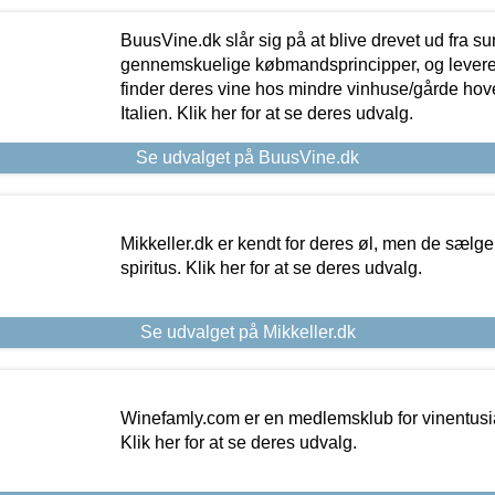
BuusVine.dk slår sig på at blive drevet ud fra s
gennemskuelige købmandsprincipper, og levere g
finder deres vine hos mindre vinhuse/gårde hove
Italien. Klik her for at se deres udvalg.
Se udvalget på BuusVine.dk
Mikkeller.dk er kendt for deres øl, men de sælg
spiritus. Klik her for at se deres udvalg.
Se udvalget på Mikkeller.dk
Winefamly.com er en medlemsklub for vinentusia
Klik her for at se deres udvalg.