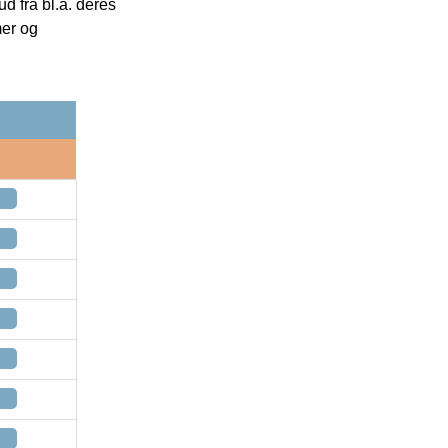
 fra bl.a. deres
mer og