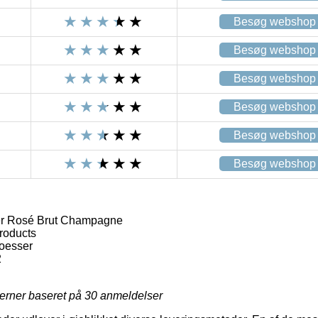
Besøg webshop
Besøg webshop
Besøg webshop
Besøg webshop
Besøg webshop
Besøg webshop
er Rosé Brut Champagne
roducts
loesser
2
jerner baseret på
30
anmeldelser