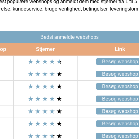
t populære webshops og anmeldt dem med stjerner fra 1 til 5 ud
rrelse, kundeservice, brugervenlighed, betingelser, leveringsfor
Bedst anmeldte webshops
op
Stjerner
Link
Besøg webshop
Besøg webshop
Besøg webshop
Besøg webshop
Besøg webshop
Besøg webshop
Besøg webshop