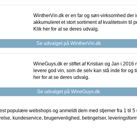
WintherVin.dk er en far og søn-virksomhed der 
akkumuleret et stort sortiment af kvalitetsvin til pri
Klik her for at se deres udvalg.
Se udvalget på WintherVin.dk
WineGuys.dk er stiftet af Kristian og Jan i 2016
levere god vin, som de selv kan stå inde for og til
her for at se deres udvalg.
Se udvalget på WineGuys.dk
t populære webshops og anmeldt dem med stjerner fra 1 til 5 ud
rrelse, kundeservice, brugervenlighed, betingelser, leveringsfor