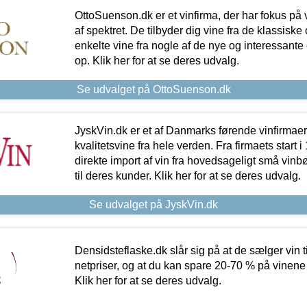
OttoSuenson.dk er et vinfirma, der har fokus på
af spektret. De tilbyder dig vine fra de klassisk
enkelte vine fra nogle af de nye og interessante
op. Klik her for at se deres udvalg.
Se udvalget på OttoSuenson.dk
JyskVin.dk er et af Danmarks førende vinfirmae
kvalitetsvine fra hele verden. Fra firmaets start 
direkte import af vin fra hovedsageligt små vinb
til deres kunder. Klik her for at se deres udvalg.
Se udvalget på JyskVin.dk
Densidsteflaske.dk slår sig på at de sælger vin
netpriser, og at du kan spare 20-70 % på vinene
Klik her for at se deres udvalg.