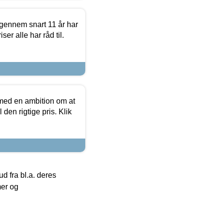
igennem snart 11 år har
ser alle har råd til.
 med en ambition om at
 den rigtige pris. Klik
 fra bl.a. deres
mer og