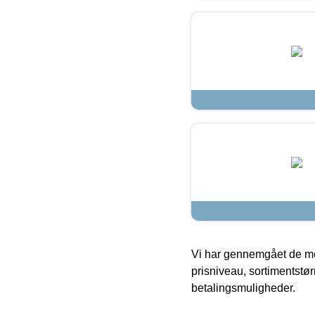
Vi har gennemgået de mes
prisniveau, sortimentstø
betalingsmuligheder.