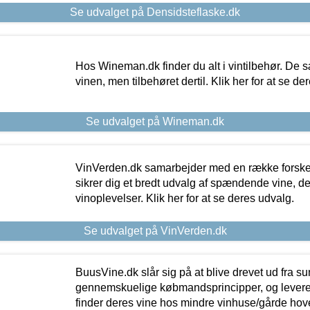
Se udvalget på Densidsteflaske.dk
Hos Wineman.dk finder du alt i vintilbehør. De s
vinen, men tilbehøret dertil. Klik her for at se de
Se udvalget på Wineman.dk
VinVerden.dk samarbejder med en række forskel
sikrer dig et bredt udvalg af spændende vine, de
vinoplevelser. Klik her for at se deres udvalg.
Se udvalget på VinVerden.dk
BuusVine.dk slår sig på at blive drevet ud fra s
gennemskuelige købmandsprincipper, og levere g
finder deres vine hos mindre vinhuse/gårde hove