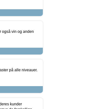
er også vin og anden
ster på alle niveauer.
 deres kunder