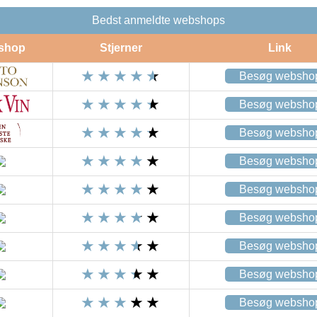
Bedst anmeldte webshops
shop
Stjerner
Link
Besøg websho
Besøg websho
Besøg websho
Besøg websho
Besøg websho
Besøg websho
Besøg websho
Besøg websho
Besøg websho