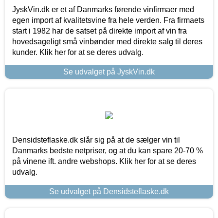
JyskVin.dk er et af Danmarks førende vinfirmaer med
egen import af kvalitetsvine fra hele verden. Fra firmaets
start i 1982 har de satset på direkte import af vin fra
hovedsageligt små vinbønder med direkte salg til deres
kunder. Klik her for at se deres udvalg.
Se udvalget på JyskVin.dk
Densidsteflaske.dk slår sig på at de sælger vin til
Danmarks bedste netpriser, og at du kan spare 20-70 %
på vinene ift. andre webshops. Klik her for at se deres
udvalg.
Se udvalget på Densidsteflaske.dk