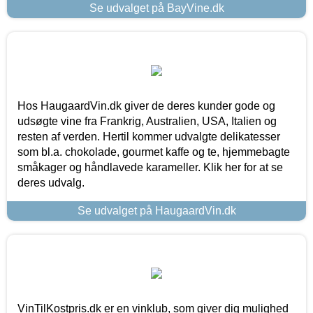
Se udvalget på BayVine.dk
Hos HaugaardVin.dk giver de deres kunder gode og
udsøgte vine fra Frankrig, Australien, USA, Italien og
resten af verden. Hertil kommer udvalgte delikatesser
som bl.a. chokolade, gourmet kaffe og te, hjemmebagte
småkager og håndlavede karameller. Klik her for at se
deres udvalg.
Se udvalget på HaugaardVin.dk
VinTilKostpris.dk er en vinklub, som giver dig mulighed