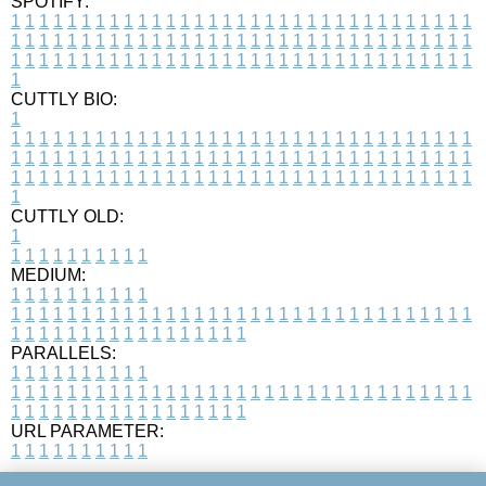
SPOTIFY:
1
1
1
1
1
1
1
1
1
1
1
1
1
1
1
1
1
1
1
1
1
1
1
1
1
1
1
1
1
1
1
1
1
1
1
1
1
1
1
1
1
1
1
1
1
1
1
1
1
1
1
1
1
1
1
1
1
1
1
1
1
1
1
1
1
1
1
1
1
1
1
1
1
1
1
1
1
1
1
1
1
1
1
1
1
1
1
1
1
1
1
1
1
1
1
1
1
1
1
1
CUTTLY BIO:
1
1
1
1
1
1
1
1
1
1
1
1
1
1
1
1
1
1
1
1
1
1
1
1
1
1
1
1
1
1
1
1
1
1
1
1
1
1
1
1
1
1
1
1
1
1
1
1
1
1
1
1
1
1
1
1
1
1
1
1
1
1
1
1
1
1
1
1
1
1
1
1
1
1
1
1
1
1
1
1
1
1
1
1
1
1
1
1
1
1
1
1
1
1
1
1
1
1
1
1
1
CUTTLY OLD:
1
1
1
1
1
1
1
1
1
1
1
MEDIUM:
1
1
1
1
1
1
1
1
1
1
1
1
1
1
1
1
1
1
1
1
1
1
1
1
1
1
1
1
1
1
1
1
1
1
1
1
1
1
1
1
1
1
1
1
1
1
1
1
1
1
1
1
1
1
1
1
1
1
1
1
PARALLELS:
1
1
1
1
1
1
1
1
1
1
1
1
1
1
1
1
1
1
1
1
1
1
1
1
1
1
1
1
1
1
1
1
1
1
1
1
1
1
1
1
1
1
1
1
1
1
1
1
1
1
1
1
1
1
1
1
1
1
1
1
URL PARAMETER:
1
1
1
1
1
1
1
1
1
1