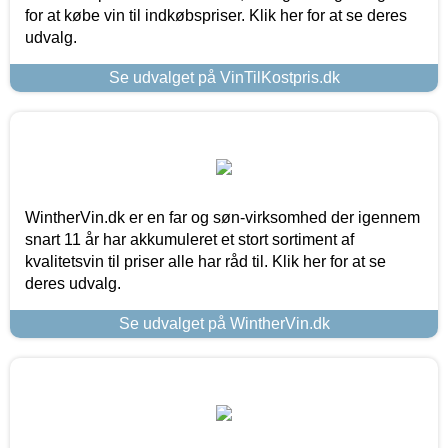
for at købe vin til indkøbspriser. Klik her for at se deres
udvalg.
Se udvalget på VinTilKostpris.dk
WintherVin.dk er en far og søn-virksomhed der igennem
snart 11 år har akkumuleret et stort sortiment af
kvalitetsvin til priser alle har råd til. Klik her for at se
deres udvalg.
Se udvalget på WintherVin.dk