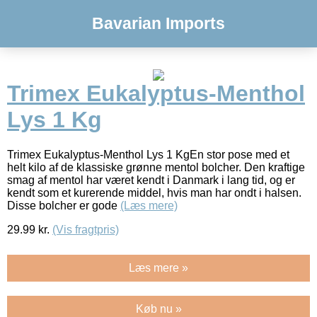
Bavarian Imports
Trimex Eukalyptus-Menthol
Lys 1 Kg
Trimex Eukalyptus-Menthol Lys 1 KgEn stor pose med et
helt kilo af de klassiske grønne mentol bolcher. Den kraftige
smag af mentol har været kendt i Danmark i lang tid, og er
kendt som et kurerende middel, hvis man har ondt i halsen.
Disse bolcher er gode
(Læs mere)
29.99
kr.
(Vis fragtpris)
Læs mere »
Køb nu »