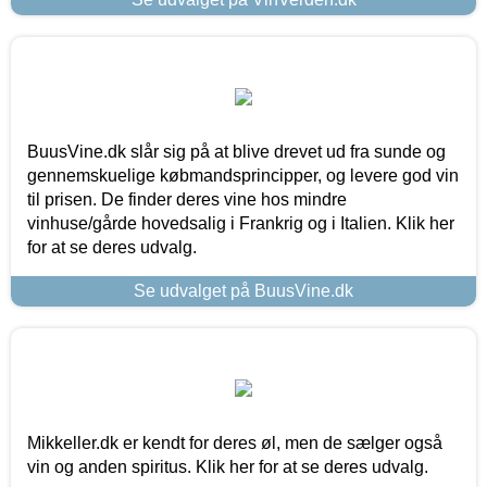
BuusVine.dk slår sig på at blive drevet ud fra sunde og
gennemskuelige købmandsprincipper, og levere god vin
til prisen. De finder deres vine hos mindre
vinhuse/gårde hovedsalig i Frankrig og i Italien. Klik her
for at se deres udvalg.
Se udvalget på BuusVine.dk
Mikkeller.dk er kendt for deres øl, men de sælger også
vin og anden spiritus. Klik her for at se deres udvalg.