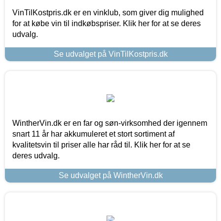
VinTilKostpris.dk er en vinklub, som giver dig mulighed
for at købe vin til indkøbspriser. Klik her for at se deres
udvalg.
Se udvalget på VinTilKostpris.dk
WintherVin.dk er en far og søn-virksomhed der igennem
snart 11 år har akkumuleret et stort sortiment af
kvalitetsvin til priser alle har råd til. Klik her for at se
deres udvalg.
Se udvalget på WintherVin.dk