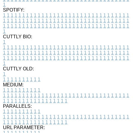
1
SPOTIFY:
1
1
1
1
1
1
1
1
1
1
1
1
1
1
1
1
1
1
1
1
1
1
1
1
1
1
1
1
1
1
1
1
1
1
1
1
1
1
1
1
1
1
1
1
1
1
1
1
1
1
1
1
1
1
1
1
1
1
1
1
1
1
1
1
1
1
1
1
1
1
1
1
1
1
1
1
1
1
1
1
1
1
1
1
1
1
1
1
1
1
1
1
1
1
1
1
1
1
1
1
CUTTLY BIO:
1
1
1
1
1
1
1
1
1
1
1
1
1
1
1
1
1
1
1
1
1
1
1
1
1
1
1
1
1
1
1
1
1
1
1
1
1
1
1
1
1
1
1
1
1
1
1
1
1
1
1
1
1
1
1
1
1
1
1
1
1
1
1
1
1
1
1
1
1
1
1
1
1
1
1
1
1
1
1
1
1
1
1
1
1
1
1
1
1
1
1
1
1
1
1
1
1
1
1
1
1
CUTTLY OLD:
1
1
1
1
1
1
1
1
1
1
1
MEDIUM:
1
1
1
1
1
1
1
1
1
1
1
1
1
1
1
1
1
1
1
1
1
1
1
1
1
1
1
1
1
1
1
1
1
1
1
1
1
1
1
1
1
1
1
1
1
1
1
1
1
1
1
1
1
1
1
1
1
1
1
1
PARALLELS:
1
1
1
1
1
1
1
1
1
1
1
1
1
1
1
1
1
1
1
1
1
1
1
1
1
1
1
1
1
1
1
1
1
1
1
1
1
1
1
1
1
1
1
1
1
1
1
1
1
1
1
1
1
1
1
1
1
1
1
1
URL PARAMETER:
1
1
1
1
1
1
1
1
1
1