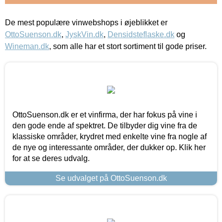
De mest populære vinwebshops i øjeblikket er
OttoSuenson.dk
,
JyskVin.dk
,
Densidsteflaske.dk
og
Wineman.dk
, som alle har et stort sortiment til gode priser.
OttoSuenson.dk er et vinfirma, der har fokus på vine i
den gode ende af spektret. De tilbyder dig vine fra de
klassiske områder, krydret med enkelte vine fra nogle af
de nye og interessante områder, der dukker op. Klik her
for at se deres udvalg.
Se udvalget på OttoSuenson.dk