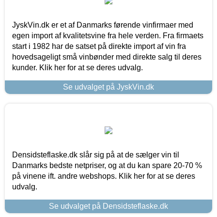
JyskVin.dk er et af Danmarks førende vinfirmaer med
egen import af kvalitetsvine fra hele verden. Fra firmaets
start i 1982 har de satset på direkte import af vin fra
hovedsageligt små vinbønder med direkte salg til deres
kunder. Klik her for at se deres udvalg.
Se udvalget på JyskVin.dk
Densidsteflaske.dk slår sig på at de sælger vin til
Danmarks bedste netpriser, og at du kan spare 20-70 %
på vinene ift. andre webshops. Klik her for at se deres
udvalg.
Se udvalget på Densidsteflaske.dk