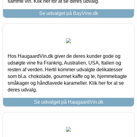
samme vin. Klik her for at se deres udvalg.
Se udvalget på BayVine.dk
Hos HaugaardVin.dk giver de deres kunder gode og
udsøgte vine fra Frankrig, Australien, USA, Italien og
resten af verden. Hertil kommer udvalgte delikatesser
som bl.a. chokolade, gourmet kaffe og te, hjemmebagte
småkager og håndlavede karameller. Klik her for at se
deres udvalg.
Se udvalget på HaugaardVin.dk