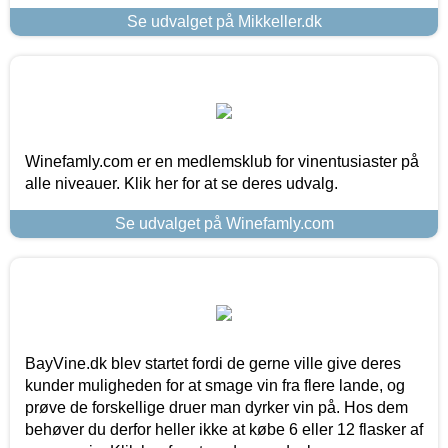
Se udvalget på Mikkeller.dk
Winefamly.com er en medlemsklub for vinentusiaster på
alle niveauer. Klik her for at se deres udvalg.
Se udvalget på Winefamly.com
BayVine.dk blev startet fordi de gerne ville give deres
kunder muligheden for at smage vin fra flere lande, og
prøve de forskellige druer man dyrker vin på. Hos dem
behøver du derfor heller ikke at købe 6 eller 12 flasker af