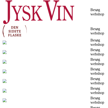
Besøg
webshop
Besøg
webshop
Besøg
webshop
Besøg
webshop
Besøg
webshop
Besøg
webshop
Besøg
webshop
Besøg
webshop
Besøg
webshop
Besøg