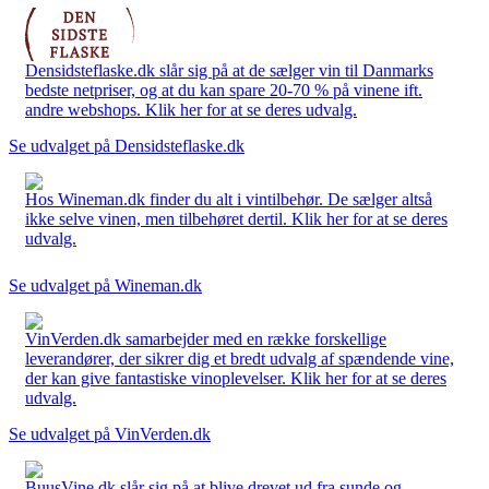
Densidsteflaske.dk slår sig på at de sælger vin til Danmarks
bedste netpriser, og at du kan spare 20-70 % på vinene ift.
andre webshops. Klik her for at se deres udvalg.
Se udvalget på Densidsteflaske.dk
Hos Wineman.dk finder du alt i vintilbehør. De sælger altså
ikke selve vinen, men tilbehøret dertil. Klik her for at se deres
udvalg.
Se udvalget på Wineman.dk
VinVerden.dk samarbejder med en række forskellige
leverandører, der sikrer dig et bredt udvalg af spændende vine,
der kan give fantastiske vinoplevelser. Klik her for at se deres
udvalg.
Se udvalget på VinVerden.dk
BuusVine.dk slår sig på at blive drevet ud fra sunde og