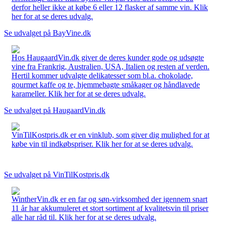
derfor heller ikke at købe 6 eller 12 flasker af samme vin. Klik
her for at se deres udvalg.
Se udvalget på BayVine.dk
Hos HaugaardVin.dk giver de deres kunder gode og udsøgte
vine fra Frankrig, Australien, USA, Italien og resten af verden.
Hertil kommer udvalgte delikatesser som bl.a. chokolade,
gourmet kaffe og te, hjemmebagte småkager og håndlavede
karameller. Klik her for at se deres udvalg.
Se udvalget på HaugaardVin.dk
VinTilKostpris.dk er en vinklub, som giver dig mulighed for at
købe vin til indkøbspriser. Klik her for at se deres udvalg.
Se udvalget på VinTilKostpris.dk
WintherVin.dk er en far og søn-virksomhed der igennem snart
11 år har akkumuleret et stort sortiment af kvalitetsvin til priser
alle har råd til. Klik her for at se deres udvalg.