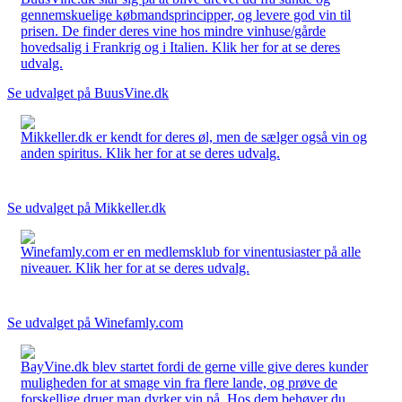
gennemskuelige købmandsprincipper, og levere god vin til
prisen. De finder deres vine hos mindre vinhuse/gårde
hovedsalig i Frankrig og i Italien. Klik her for at se deres
udvalg.
Se udvalget på BuusVine.dk
Mikkeller.dk er kendt for deres øl, men de sælger også vin og
anden spiritus. Klik her for at se deres udvalg.
Se udvalget på Mikkeller.dk
Winefamly.com er en medlemsklub for vinentusiaster på alle
niveauer. Klik her for at se deres udvalg.
Se udvalget på Winefamly.com
BayVine.dk blev startet fordi de gerne ville give deres kunder
muligheden for at smage vin fra flere lande, og prøve de
forskellige druer man dyrker vin på. Hos dem behøver du