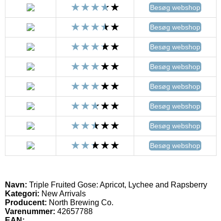
Besøg webshop
Besøg webshop
Besøg webshop
Besøg webshop
Besøg webshop
Besøg webshop
Besøg webshop
Besøg webshop
Navn:
Triple Fruited Gose: Apricot, Lychee and Rapsberry
Kategori:
New Arrivals
Producent:
North Brewing Co.
Varenummer:
42657788
EAN: