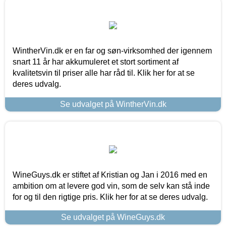
WintherVin.dk er en far og søn-virksomhed der igennem
snart 11 år har akkumuleret et stort sortiment af
kvalitetsvin til priser alle har råd til. Klik her for at se
deres udvalg.
Se udvalget på WintherVin.dk
WineGuys.dk er stiftet af Kristian og Jan i 2016 med en
ambition om at levere god vin, som de selv kan stå inde
for og til den rigtige pris. Klik her for at se deres udvalg.
Se udvalget på WineGuys.dk