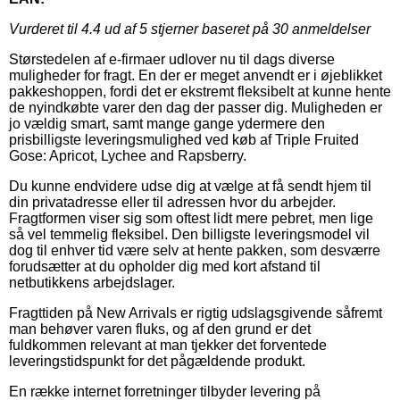
Vurderet til
4.4
ud af 5 stjerner baseret på
30
anmeldelser
Størstedelen af e-firmaer udlover nu til dags diverse
muligheder for fragt. En der er meget anvendt er i øjeblikket
pakkeshoppen, fordi det er ekstremt fleksibelt at kunne hente
de nyindkøbte varer den dag der passer dig. Muligheden er
jo vældig smart, samt mange gange ydermere den
prisbilligste leveringsmulighed ved køb af Triple Fruited
Gose: Apricot, Lychee and Rapsberry.
Du kunne endvidere udse dig at vælge at få sendt hjem til
din privatadresse eller til adressen hvor du arbejder.
Fragtformen viser sig som oftest lidt mere pebret, men lige
så vel temmelig fleksibel. Den billigste leveringsmodel vil
dog til enhver tid være selv at hente pakken, som desværre
forudsætter at du opholder dig med kort afstand til
netbutikkens arbejdslager.
Fragttiden på New Arrivals er rigtig udslagsgivende såfremt
man behøver varen fluks, og af den grund er det
fuldkommen relevant at man tjekker det forventede
leveringstidspunkt for det pågældende produkt.
En række internet forretninger tilbyder levering på