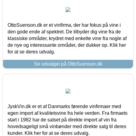
OttoSuenson.dk er et vinfirma, der har fokus på vine i
den gode ende af spektret. De tilbyder dig vine fra de
klassiske områder, krydret med enkelte vine fra nogle af
de nye og interessante områder, der dukker op. Klik her
for at se deres udvalg.
Se udvalget på OttoSuenson.dk
JyskVin.dk er et af Danmarks førende vinfirmaer med
egen import af kvalitetsvine fra hele verden. Fra firmaets
start i 1982 har de satset på direkte import af vin fra
hovedsageligt små vinbønder med direkte salg til deres
kunder. Klik her for at se deres udvalg.