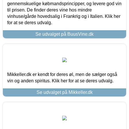
gennemskuelige købmandsprincipper, og levere god vin
til prisen. De finder deres vine hos mindre
vinhuse/gårde hovedsalig i Frankrig og i Italien. Klik her
for at se deres udvalg.
Se udvalget på BuusVine.dk
Mikkeller.dk er kendt for deres øl, men de sælger også
vin og anden spiritus. Klik her for at se deres udvalg.
Se udvalget på Mikkeller.dk