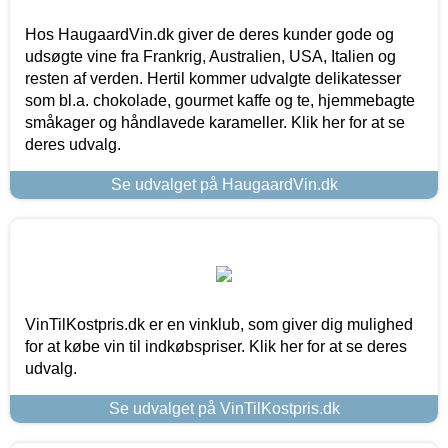
Hos HaugaardVin.dk giver de deres kunder gode og
udsøgte vine fra Frankrig, Australien, USA, Italien og
resten af verden. Hertil kommer udvalgte delikatesser
som bl.a. chokolade, gourmet kaffe og te, hjemmebagte
småkager og håndlavede karameller. Klik her for at se
deres udvalg.
Se udvalget på HaugaardVin.dk
VinTilKostpris.dk er en vinklub, som giver dig mulighed
for at købe vin til indkøbspriser. Klik her for at se deres
udvalg.
Se udvalget på VinTilKostpris.dk