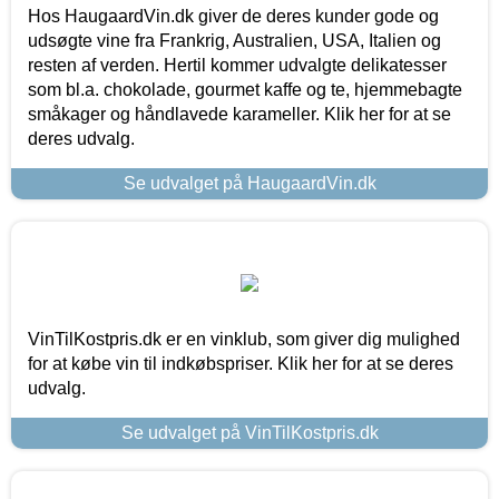
Hos HaugaardVin.dk giver de deres kunder gode og
udsøgte vine fra Frankrig, Australien, USA, Italien og
resten af verden. Hertil kommer udvalgte delikatesser
som bl.a. chokolade, gourmet kaffe og te, hjemmebagte
småkager og håndlavede karameller. Klik her for at se
deres udvalg.
Se udvalget på HaugaardVin.dk
VinTilKostpris.dk er en vinklub, som giver dig mulighed
for at købe vin til indkøbspriser. Klik her for at se deres
udvalg.
Se udvalget på VinTilKostpris.dk