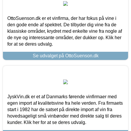
OttoSuenson.dk er et vinfirma, der har fokus på vine i
den gode ende af spektret. De tilbyder dig vine fra de
klassiske områder, krydret med enkelte vine fra nogle af
de nye og interessante områder, der dukker op. Klik her
for at se deres udvalg.
Se udvalget på OttoSuenson.dk
JyskVin.dk er et af Danmarks førende vinfirmaer med
egen import af kvalitetsvine fra hele verden. Fra firmaets
start i 1982 har de satset på direkte import af vin fra
hovedsageligt små vinbønder med direkte salg til deres
kunder. Klik her for at se deres udvalg.