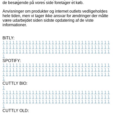
de besøgende på vores side foretager et køb.
Anvisninger om produkter og internet outlets vedligeholdes
hele tiden, men vi tager ikke ansvar for ændringer der måtte
være udarbejdet siden sidste opdatering af de viste
informationer.
BITLY:
1
1
1
1
1
1
1
1
1
1
1
1
1
1
1
1
1
1
1
1
1
1
1
1
1
1
1
1
1
1
1
1
1
1
1
1
1
1
1
1
1
1
1
1
1
1
1
1
1
1
1
1
1
1
1
1
1
1
1
1
1
1
1
1
1
1
1
1
1
1
1
1
1
1
1
1
1
1
1
1
1
1
1
1
1
1
1
1
1
1
1
1
1
1
1
1
1
1
1
1
SPOTIFY:
1
1
1
1
1
1
1
1
1
1
1
1
1
1
1
1
1
1
1
1
1
1
1
1
1
1
1
1
1
1
1
1
1
1
1
1
1
1
1
1
1
1
1
1
1
1
1
1
1
1
1
1
1
1
1
1
1
1
1
1
1
1
1
1
1
1
1
1
1
1
1
1
1
1
1
1
1
1
1
1
1
1
1
1
1
1
1
1
1
1
1
1
1
1
1
1
1
1
1
1
CUTTLY BIO:
1
1
1
1
1
1
1
1
1
1
1
1
1
1
1
1
1
1
1
1
1
1
1
1
1
1
1
1
1
1
1
1
1
1
1
1
1
1
1
1
1
1
1
1
1
1
1
1
1
1
1
1
1
1
1
1
1
1
1
1
1
1
1
1
1
1
1
1
1
1
1
1
1
1
1
1
1
1
1
1
1
1
1
1
1
1
1
1
1
1
1
1
1
1
1
1
1
1
1
1
1
CUTTLY OLD: