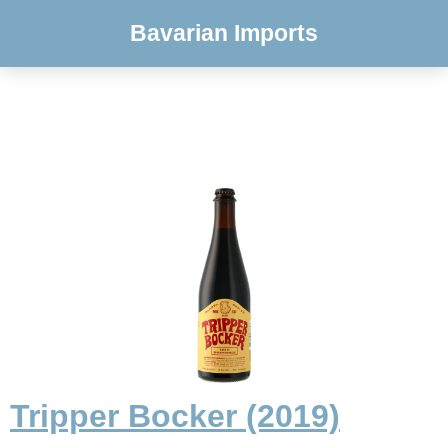
Bavarian Imports
Tripper Bocker (2019)