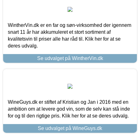
WintherVin.dk er en far og søn-virksomhed der igennem
snart 11 år har akkumuleret et stort sortiment af
kvalitetsvin til priser alle har råd til. Klik her for at se
deres udvalg.
Se udvalget på WintherVin.dk
WineGuys.dk er stiftet af Kristian og Jan i 2016 med en
ambition om at levere god vin, som de selv kan stå inde
for og til den rigtige pris. Klik her for at se deres udvalg.
Se udvalget på WineGuys.dk