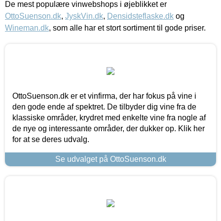
De mest populære vinwebshops i øjeblikket er
OttoSuenson.dk
,
JyskVin.dk
,
Densidsteflaske.dk
og
Wineman.dk
, som alle har et stort sortiment til gode priser.
OttoSuenson.dk er et vinfirma, der har fokus på vine i
den gode ende af spektret. De tilbyder dig vine fra de
klassiske områder, krydret med enkelte vine fra nogle af
de nye og interessante områder, der dukker op. Klik her
for at se deres udvalg.
Se udvalget på OttoSuenson.dk