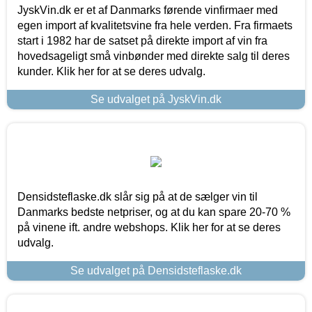
JyskVin.dk er et af Danmarks førende vinfirmaer med
egen import af kvalitetsvine fra hele verden. Fra firmaets
start i 1982 har de satset på direkte import af vin fra
hovedsageligt små vinbønder med direkte salg til deres
kunder. Klik her for at se deres udvalg.
Se udvalget på JyskVin.dk
Densidsteflaske.dk slår sig på at de sælger vin til
Danmarks bedste netpriser, og at du kan spare 20-70 %
på vinene ift. andre webshops. Klik her for at se deres
udvalg.
Se udvalget på Densidsteflaske.dk