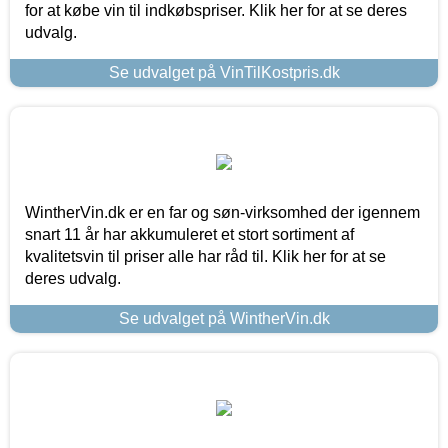
for at købe vin til indkøbspriser. Klik her for at se deres
udvalg.
Se udvalget på VinTilKostpris.dk
WintherVin.dk er en far og søn-virksomhed der igennem
snart 11 år har akkumuleret et stort sortiment af
kvalitetsvin til priser alle har råd til. Klik her for at se
deres udvalg.
Se udvalget på WintherVin.dk