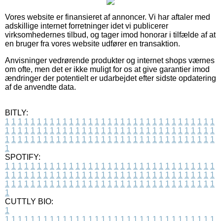
Vores website er finansieret af annoncer. Vi har aftaler med
adskillige internet forretninger idet vi publicerer
virksomhedernes tilbud, og tager imod honorar i tilfælde af at
en bruger fra vores website udfører en transaktion.
Anvisninger vedrørende produkter og internet shops værnes
om ofte, men det er ikke muligt for os at give garantier imod
ændringer der potentielt er udarbejdet efter sidste opdatering
af de anvendte data.
BITLY:
1
1
1
1
1
1
1
1
1
1
1
1
1
1
1
1
1
1
1
1
1
1
1
1
1
1
1
1
1
1
1
1
1
1
1
1
1
1
1
1
1
1
1
1
1
1
1
1
1
1
1
1
1
1
1
1
1
1
1
1
1
1
1
1
1
1
1
1
1
1
1
1
1
1
1
1
1
1
1
1
1
1
1
1
1
1
1
1
1
1
1
1
1
1
1
1
1
1
1
1
SPOTIFY:
1
1
1
1
1
1
1
1
1
1
1
1
1
1
1
1
1
1
1
1
1
1
1
1
1
1
1
1
1
1
1
1
1
1
1
1
1
1
1
1
1
1
1
1
1
1
1
1
1
1
1
1
1
1
1
1
1
1
1
1
1
1
1
1
1
1
1
1
1
1
1
1
1
1
1
1
1
1
1
1
1
1
1
1
1
1
1
1
1
1
1
1
1
1
1
1
1
1
1
1
CUTTLY BIO:
1
1
1
1
1
1
1
1
1
1
1
1
1
1
1
1
1
1
1
1
1
1
1
1
1
1
1
1
1
1
1
1
1
1