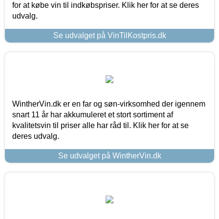
for at købe vin til indkøbspriser. Klik her for at se deres
udvalg.
Se udvalget på VinTilKostpris.dk
WintherVin.dk er en far og søn-virksomhed der igennem
snart 11 år har akkumuleret et stort sortiment af
kvalitetsvin til priser alle har råd til. Klik her for at se
deres udvalg.
Se udvalget på WintherVin.dk