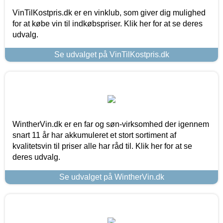
VinTilKostpris.dk er en vinklub, som giver dig mulighed
for at købe vin til indkøbspriser. Klik her for at se deres
udvalg.
Se udvalget på VinTilKostpris.dk
WintherVin.dk er en far og søn-virksomhed der igennem
snart 11 år har akkumuleret et stort sortiment af
kvalitetsvin til priser alle har råd til. Klik her for at se
deres udvalg.
Se udvalget på WintherVin.dk