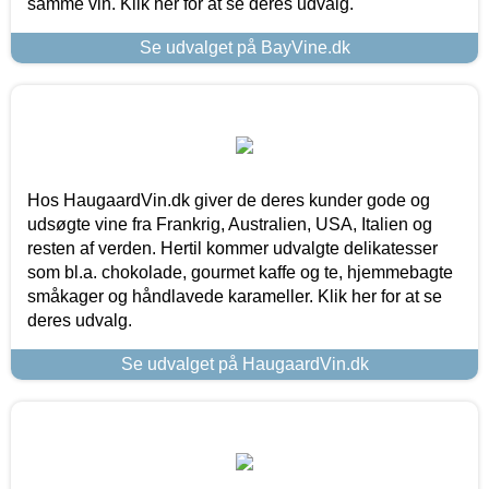
samme vin. Klik her for at se deres udvalg.
Se udvalget på BayVine.dk
Hos HaugaardVin.dk giver de deres kunder gode og
udsøgte vine fra Frankrig, Australien, USA, Italien og
resten af verden. Hertil kommer udvalgte delikatesser
som bl.a. chokolade, gourmet kaffe og te, hjemmebagte
småkager og håndlavede karameller. Klik her for at se
deres udvalg.
Se udvalget på HaugaardVin.dk