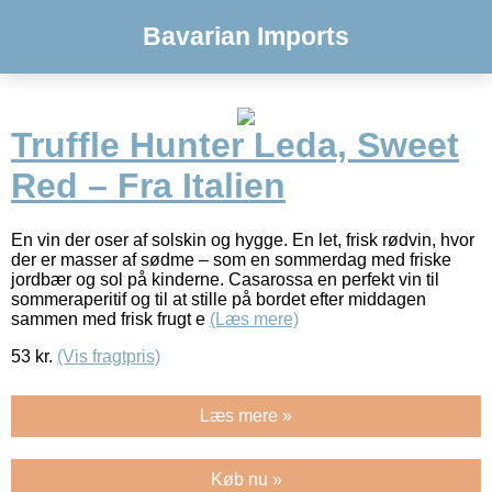
Bavarian Imports
Truffle Hunter Leda, Sweet
Red – Fra Italien
En vin der oser af solskin og hygge. En let, frisk rødvin, hvor
der er masser af sødme – som en sommerdag med friske
jordbær og sol på kinderne. Casarossa en perfekt vin til
sommeraperitif og til at stille på bordet efter middagen
sammen med frisk frugt e
(Læs mere)
53
kr.
(Vis fragtpris)
Læs mere »
Køb nu »