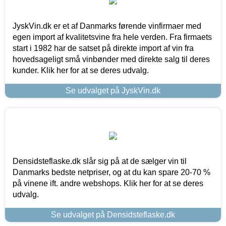
JyskVin.dk er et af Danmarks førende vinfirmaer med
egen import af kvalitetsvine fra hele verden. Fra firmaets
start i 1982 har de satset på direkte import af vin fra
hovedsageligt små vinbønder med direkte salg til deres
kunder. Klik her for at se deres udvalg.
Se udvalget på JyskVin.dk
Densidsteflaske.dk slår sig på at de sælger vin til
Danmarks bedste netpriser, og at du kan spare 20-70 %
på vinene ift. andre webshops. Klik her for at se deres
udvalg.
Se udvalget på Densidsteflaske.dk