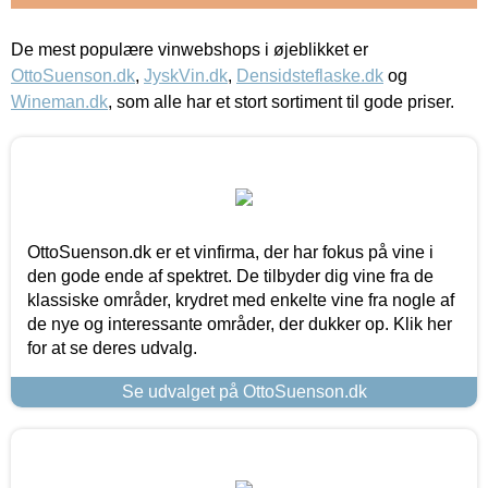
De mest populære vinwebshops i øjeblikket er
OttoSuenson.dk
,
JyskVin.dk
,
Densidsteflaske.dk
og
Wineman.dk
, som alle har et stort sortiment til gode priser.
OttoSuenson.dk er et vinfirma, der har fokus på vine i
den gode ende af spektret. De tilbyder dig vine fra de
klassiske områder, krydret med enkelte vine fra nogle af
de nye og interessante områder, der dukker op. Klik her
for at se deres udvalg.
Se udvalget på OttoSuenson.dk