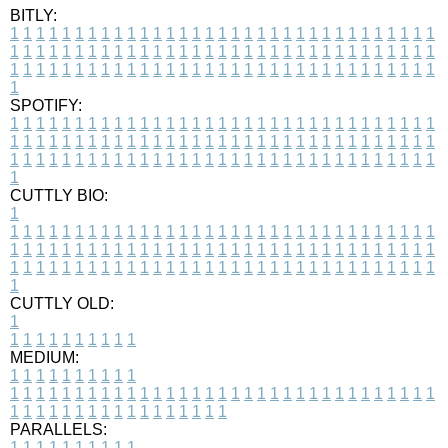
BITLY:
1
1
1
1
1
1
1
1
1
1
1
1
1
1
1
1
1
1
1
1
1
1
1
1
1
1
1
1
1
1
1
1
1
1
1
1
1
1
1
1
1
1
1
1
1
1
1
1
1
1
1
1
1
1
1
1
1
1
1
1
1
1
1
1
1
1
1
1
1
1
1
1
1
1
1
1
1
1
1
1
1
1
1
1
1
1
1
1
1
1
1
1
1
1
1
1
1
1
1
1
SPOTIFY:
1
1
1
1
1
1
1
1
1
1
1
1
1
1
1
1
1
1
1
1
1
1
1
1
1
1
1
1
1
1
1
1
1
1
1
1
1
1
1
1
1
1
1
1
1
1
1
1
1
1
1
1
1
1
1
1
1
1
1
1
1
1
1
1
1
1
1
1
1
1
1
1
1
1
1
1
1
1
1
1
1
1
1
1
1
1
1
1
1
1
1
1
1
1
1
1
1
1
1
1
CUTTLY BIO:
1
1
1
1
1
1
1
1
1
1
1
1
1
1
1
1
1
1
1
1
1
1
1
1
1
1
1
1
1
1
1
1
1
1
1
1
1
1
1
1
1
1
1
1
1
1
1
1
1
1
1
1
1
1
1
1
1
1
1
1
1
1
1
1
1
1
1
1
1
1
1
1
1
1
1
1
1
1
1
1
1
1
1
1
1
1
1
1
1
1
1
1
1
1
1
1
1
1
1
1
1
CUTTLY OLD:
1
1
1
1
1
1
1
1
1
1
1
MEDIUM:
1
1
1
1
1
1
1
1
1
1
1
1
1
1
1
1
1
1
1
1
1
1
1
1
1
1
1
1
1
1
1
1
1
1
1
1
1
1
1
1
1
1
1
1
1
1
1
1
1
1
1
1
1
1
1
1
1
1
1
1
PARALLELS:
1
1
1
1
1
1
1
1
1
1