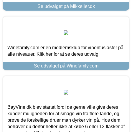
Se udvalget på Mikkeller.dk
Winefamly.com er en medlemsklub for vinentusiaster på
alle niveauer. Klik her for at se deres udvalg.
Se udvalget på Winefamly.com
BayVine.dk blev startet fordi de gerne ville give deres
kunder muligheden for at smage vin fra flere lande, og
prøve de forskellige druer man dyrker vin på. Hos dem
behøver du derfor heller ikke at købe 6 eller 12 flasker af