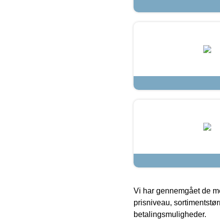
Vi har gennemgået de mes
prisniveau, sortimentstø
betalingsmuligheder.