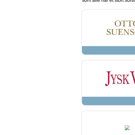
som alle har et stort sorti