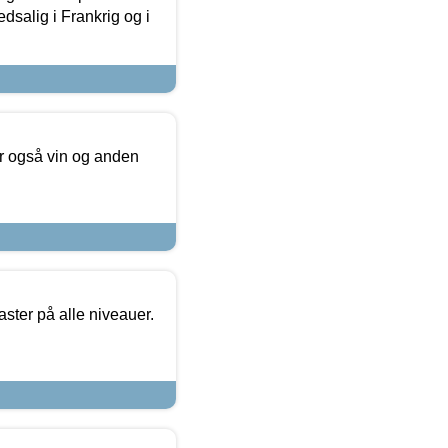
dsalig i Frankrig og i
er også vin og anden
ster på alle niveauer.