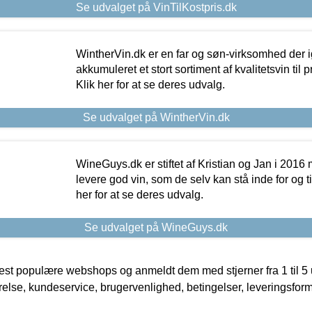
Se udvalget på VinTilKostpris.dk
WintherVin.dk er en far og søn-virksomhed der 
akkumuleret et stort sortiment af kvalitetsvin til pri
Klik her for at se deres udvalg.
Se udvalget på WintherVin.dk
WineGuys.dk er stiftet af Kristian og Jan i 2016
levere god vin, som de selv kan stå inde for og til
her for at se deres udvalg.
Se udvalget på WineGuys.dk
t populære webshops og anmeldt dem med stjerner fra 1 til 5 ud
rrelse, kundeservice, brugervenlighed, betingelser, leveringsfor