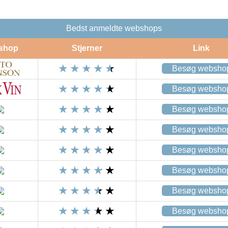
Bedst anmeldte webshops
shop
Stjerner
Link
Besøg websho
Besøg websho
Besøg websho
Besøg websho
Besøg websho
Besøg websho
Besøg websho
Besøg websho