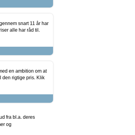
igennem snart 11 år har
ser alle har råd til.
 med en ambition om at
 den rigtige pris. Klik
 fra bl.a. deres
mer og