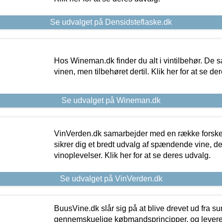
Se udvalget på Densidsteflaske.dk
Hos Wineman.dk finder du alt i vintilbehør. De s
vinen, men tilbehøret dertil. Klik her for at se de
Se udvalget på Wineman.dk
VinVerden.dk samarbejder med en række forskel
sikrer dig et bredt udvalg af spændende vine, de
vinoplevelser. Klik her for at se deres udvalg.
Se udvalget på VinVerden.dk
BuusVine.dk slår sig på at blive drevet ud fra s
gennemskuelige købmandsprincipper, og levere g