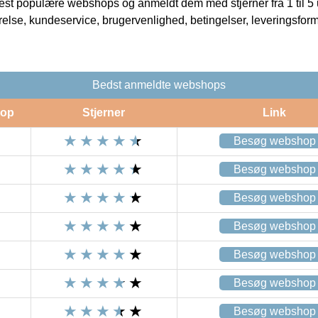
t populære webshops og anmeldt dem med stjerner fra 1 til 5 ud
rrelse, kundeservice, brugervenlighed, betingelser, leveringsfor
Bedst anmeldte webshops
op
Stjerner
Link
Besøg webshop
Besøg webshop
Besøg webshop
Besøg webshop
Besøg webshop
Besøg webshop
Besøg webshop