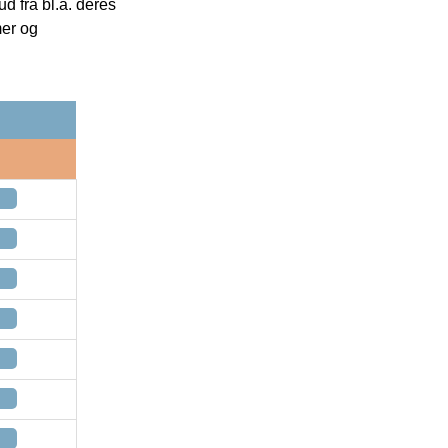
 fra bl.a. deres
mer og