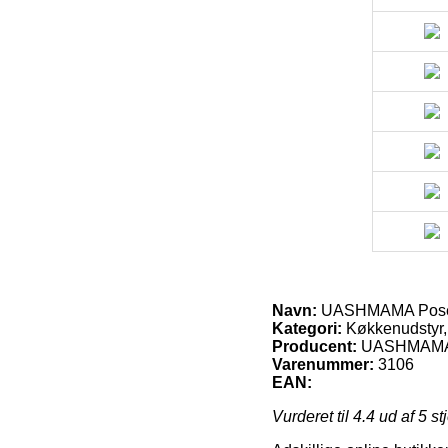
Navn:
UASHMAMA Pose 
Kategori:
Køkkenudstyr,
Producent:
UASHMAM
Varenummer:
3106
EAN:
Vurderet til
4.4
ud af 5 st