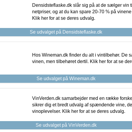
Densidsteflaske.dk slår sig på at de sælger vin
netpriser, og at du kan spare 20-70 % på vinene
Klik her for at se deres udvalg.
Se udvalget på Densidsteflaske.dk
Hos Wineman.dk finder du alt i vintilbehør. De s
vinen, men tilbehøret dertil. Klik her for at se de
Se udvalget på Wineman.dk
VinVerden.dk samarbejder med en række forskel
sikrer dig et bredt udvalg af spændende vine, de
vinoplevelser. Klik her for at se deres udvalg.
Se udvalget på VinVerden.dk