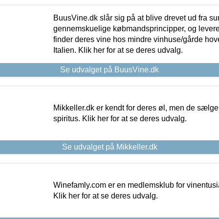
BuusVine.dk slår sig på at blive drevet ud fra s
gennemskuelige købmandsprincipper, og levere g
finder deres vine hos mindre vinhuse/gårde hove
Italien. Klik her for at se deres udvalg.
Se udvalget på BuusVine.dk
Mikkeller.dk er kendt for deres øl, men de sælg
spiritus. Klik her for at se deres udvalg.
Se udvalget på Mikkeller.dk
Winefamly.com er en medlemsklub for vinentusia
Klik her for at se deres udvalg.