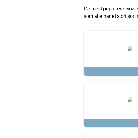
De mest populære vinweb
som alle har et stort sorti