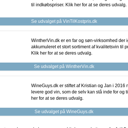
til indkøbspriser. Klik her for at se deres udvalg.
Se udvalget på VinTilKostpris.dk
WintherVin.dk er en far og søn-virksomhed der 
akkumuleret et stort sortiment af kvalitetsvin til pri
Klik her for at se deres udvalg.
Se udvalget på WintherVin.dk
WineGuys.dk er stiftet af Kristian og Jan i 2016
levere god vin, som de selv kan stå inde for og til
her for at se deres udvalg.
Se udvalget på WineGuys.dk