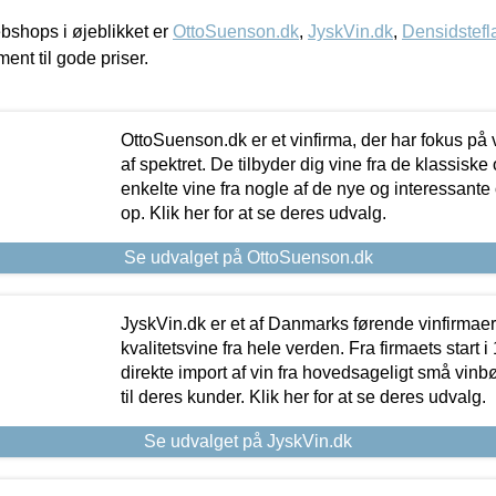
shops i øjeblikket er
OttoSuenson.dk
,
JyskVin.dk
,
Densidstefl
ment til gode priser.
OttoSuenson.dk er et vinfirma, der har fokus på
af spektret. De tilbyder dig vine fra de klassisk
enkelte vine fra nogle af de nye og interessante
op. Klik her for at se deres udvalg.
Se udvalget på OttoSuenson.dk
JyskVin.dk er et af Danmarks førende vinfirmae
kvalitetsvine fra hele verden. Fra firmaets start 
direkte import af vin fra hovedsageligt små vinb
til deres kunder. Klik her for at se deres udvalg.
Se udvalget på JyskVin.dk