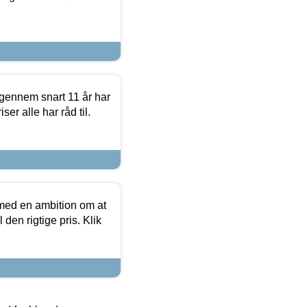
igennem snart 11 år har
ser alle har råd til.
 med en ambition om at
 den rigtige pris. Klik