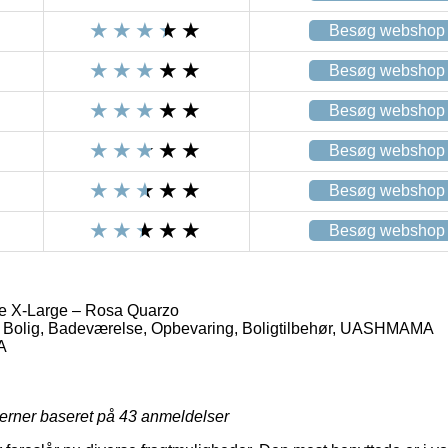
Besøg webshop
Besøg webshop
Besøg webshop
Besøg webshop
Besøg webshop
Besøg webshop
X-Large – Rosa Quarzo
 Bolig, Badeværelse, Opbevaring, Boligtilbehør, UASHMAMA
A
jerner baseret på
43
anmeldelser